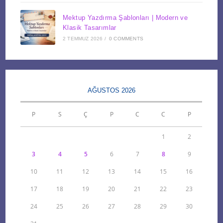
Mektup Yazdırma Şablonları | Modern ve
Klasik Tasarımlar
2 TEMMUZ 2026
/
0 COMMENTS
AĞUSTOS 2026
P
S
Ç
P
C
C
P
1
2
3
4
5
6
7
8
9
10
11
12
13
14
15
16
17
18
19
20
21
22
23
24
25
26
27
28
29
30