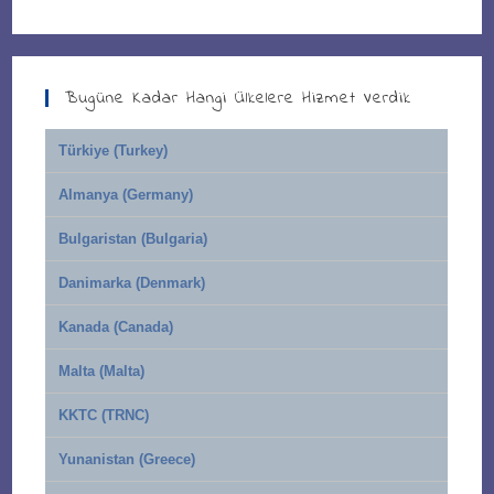
Bugüne Kadar Hangi Ülkelere Hizmet Verdik
Türkiye (Turkey)
Almanya (Germany)
Bulgaristan (Bulgaria)
Danimarka (Denmark)
Kanada (Canada)
Malta (Malta)
KKTC (TRNC)
Yunanistan (Greece)