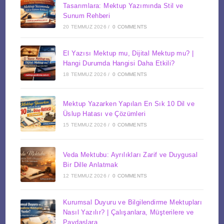
Tasarımlara: Mektup Yazımında Stil ve
Sunum Rehberi
20 TEMMUZ 2026
/
0 COMMENTS
El Yazısı Mektup mu, Dijital Mektup mu? |
Hangi Durumda Hangisi Daha Etkili?
18 TEMMUZ 2026
/
0 COMMENTS
Mektup Yazarken Yapılan En Sık 10 Dil ve
Üslup Hatası ve Çözümleri
15 TEMMUZ 2026
/
0 COMMENTS
Veda Mektubu: Ayrılıkları Zarif ve Duygusal
Bir Dille Anlatmak
12 TEMMUZ 2026
/
0 COMMENTS
Kurumsal Duyuru ve Bilgilendirme Mektupları
Nasıl Yazılır? | Çalışanlara, Müşterilere ve
Paydaşlara