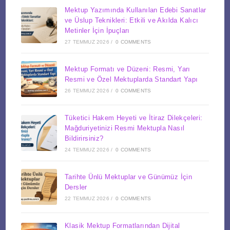
Mektup Yazımında Kullanılan Edebi Sanatlar
ve Üslup Teknikleri: Etkili ve Akılda Kalıcı
Metinler İçin İpuçları
27 TEMMUZ 2026
/
0 COMMENTS
Mektup Formatı ve Düzeni: Resmi, Yarı
Resmi ve Özel Mektuplarda Standart Yapı
26 TEMMUZ 2026
/
0 COMMENTS
Tüketici Hakem Heyeti ve İtiraz Dilekçeleri:
Mağduriyetinizi Resmi Mektupla Nasıl
Bildirirsiniz?
24 TEMMUZ 2026
/
0 COMMENTS
Tarihte Ünlü Mektuplar ve Günümüz İçin
Dersler
22 TEMMUZ 2026
/
0 COMMENTS
Klasik Mektup Formatlarından Dijital