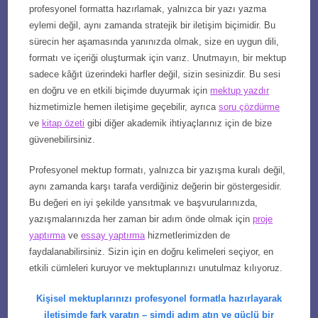
profesyonel formatta hazırlamak, yalnızca bir yazı yazma
eylemi değil, aynı zamanda stratejik bir iletişim biçimidir. Bu
sürecin her aşamasında yanınızda olmak, size en uygun dili,
formatı ve içeriği oluşturmak için varız. Unutmayın, bir mektup
sadece kâğıt üzerindeki harfler değil, sizin sesinizdir. Bu sesi
en doğru ve en etkili biçimde duyurmak için
mektup yazdır
hizmetimizle hemen iletişime geçebilir, ayrıca
soru çözdürme
ve
kitap özeti
gibi diğer akademik ihtiyaçlarınız için de bize
güvenebilirsiniz.
Profesyonel mektup formatı, yalnızca bir yazışma kuralı değil,
aynı zamanda karşı tarafa verdiğiniz değerin bir göstergesidir.
Bu değeri en iyi şekilde yansıtmak ve başvurularınızda,
yazışmalarınızda her zaman bir adım önde olmak için
proje
yaptırma
ve
essay yaptırma
hizmetlerimizden de
faydalanabilirsiniz. Sizin için en doğru kelimeleri seçiyor, en
etkili cümleleri kuruyor ve mektuplarınızı unutulmaz kılıyoruz.
Kişisel mektuplarınızı profesyonel formatla hazırlayarak
iletişimde fark yaratın – şimdi adım atın ve güçlü bir