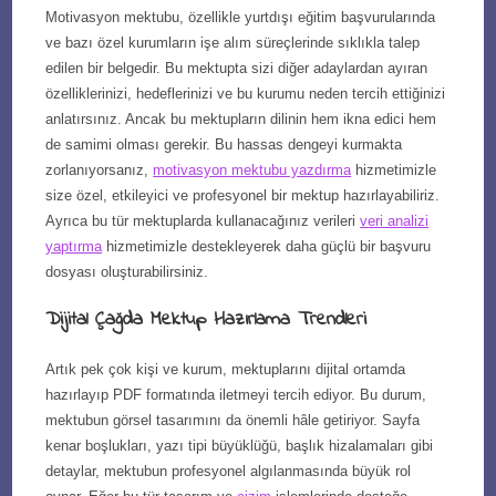
Motivasyon mektubu, özellikle yurtdışı eğitim başvurularında
ve bazı özel kurumların işe alım süreçlerinde sıklıkla talep
edilen bir belgedir. Bu mektupta sizi diğer adaylardan ayıran
özelliklerinizi, hedeflerinizi ve bu kurumu neden tercih ettiğinizi
anlatırsınız. Ancak bu mektupların dilinin hem ikna edici hem
de samimi olması gerekir. Bu hassas dengeyi kurmakta
zorlanıyorsanız,
motivasyon mektubu yazdırma
hizmetimizle
size özel, etkileyici ve profesyonel bir mektup hazırlayabiliriz.
Ayrıca bu tür mektuplarda kullanacağınız verileri
veri analizi
yaptırma
hizmetimizle destekleyerek daha güçlü bir başvuru
dosyası oluşturabilirsiniz.
Dijital Çağda Mektup Hazırlama Trendleri
Artık pek çok kişi ve kurum, mektuplarını dijital ortamda
hazırlayıp PDF formatında iletmeyi tercih ediyor. Bu durum,
mektubun görsel tasarımını da önemli hâle getiriyor. Sayfa
kenar boşlukları, yazı tipi büyüklüğü, başlık hizalamaları gibi
detaylar, mektubun profesyonel algılanmasında büyük rol