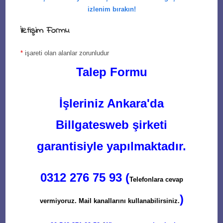
izlenim bırakın!
İletişim Formu
*
işareti olan alanlar zorunludur
Talep Formu
İşleriniz Ankara'da
Billgatesweb şirketi
garantisiyle yapılmaktadır.
0312 276 75 93 (
Telefonlara cevap
)
vermiyoruz. Mail kanallarını kullanabilirsiniz.