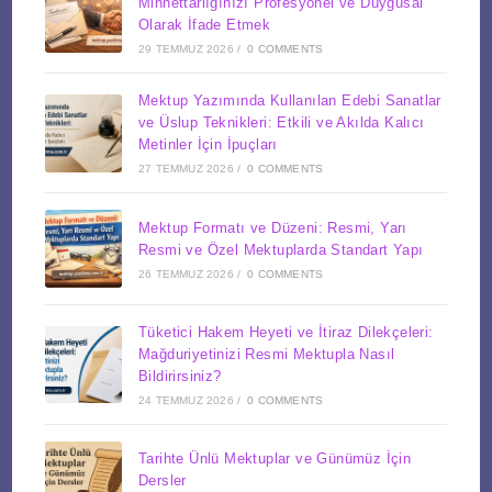
Minnettarlığınızı Profesyonel ve Duygusal
Olarak İfade Etmek
29 TEMMUZ 2026
/
0 COMMENTS
Mektup Yazımında Kullanılan Edebi Sanatlar
ve Üslup Teknikleri: Etkili ve Akılda Kalıcı
Metinler İçin İpuçları
27 TEMMUZ 2026
/
0 COMMENTS
Mektup Formatı ve Düzeni: Resmi, Yarı
Resmi ve Özel Mektuplarda Standart Yapı
26 TEMMUZ 2026
/
0 COMMENTS
Tüketici Hakem Heyeti ve İtiraz Dilekçeleri:
Mağduriyetinizi Resmi Mektupla Nasıl
Bildirirsiniz?
24 TEMMUZ 2026
/
0 COMMENTS
Tarihte Ünlü Mektuplar ve Günümüz İçin
Dersler