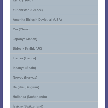
KKTC (TRNC)
Yunanistan (Greece)
Amerika Birleşik Devletleri (USA)
Çin (China)
Japonya (Japan)
Birleşik Krallık (UK)
Fransa (France)
İspanya (Spain)
Norveç (Norway)
Belçika (Belgium)
Hollanda (Netherlands)
İsviçre (Switzerland)