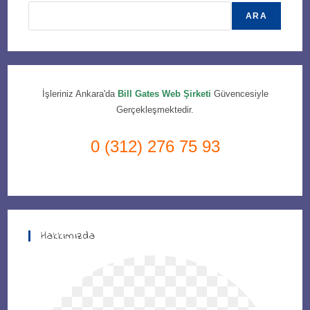
ARA
İşleriniz Ankara'da
Bill Gates Web Şirketi
Güvencesiyle
Gerçekleşmektedir.
0 (312) 276 75 93
Hakkımızda