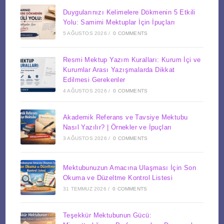
Duygularınızı Kelimelere Dökmenin 5 Etkili
Yolu: Samimi Mektuplar İçin İpuçları
5 AĞUSTOS 2026
/
0 COMMENTS
Resmi Mektup Yazım Kuralları: Kurum İçi ve
Kurumlar Arası Yazışmalarda Dikkat
Edilmesi Gerekenler
4 AĞUSTOS 2026
/
0 COMMENTS
Akademik Referans ve Tavsiye Mektubu
Nasıl Yazılır? | Örnekler ve İpuçları
3 AĞUSTOS 2026
/
0 COMMENTS
Mektubunuzun Amacına Ulaşması İçin Son
Okuma ve Düzeltme Kontrol Listesi
31 TEMMUZ 2026
/
0 COMMENTS
Teşekkür Mektubunun Gücü: