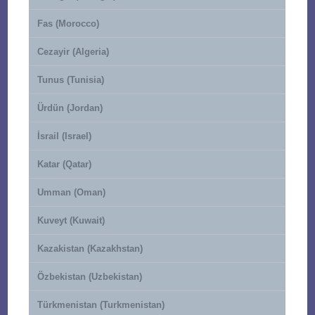
Fas (Morocco)
Cezayir (Algeria)
Tunus (Tunisia)
Ürdün (Jordan)
İsrail (Israel)
Katar (Qatar)
Umman (Oman)
Kuveyt (Kuwait)
Kazakistan (Kazakhstan)
Özbekistan (Uzbekistan)
Türkmenistan (Turkmenistan)