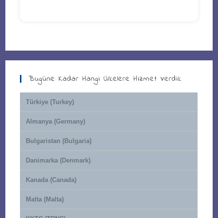
Bugüne Kadar Hangi Ülkelere Hizmet Verdik
Türkiye (Turkey)
Almanya (Germany)
Bulgaristan (Bulgaria)
Danimarka (Denmark)
Kanada (Canada)
Malta (Malta)