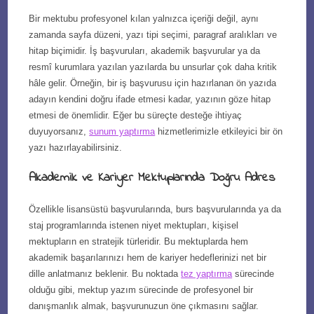
Bir mektubu profesyonel kılan yalnızca içeriği değil, aynı
zamanda sayfa düzeni, yazı tipi seçimi, paragraf aralıkları ve
hitap biçimidir. İş başvuruları, akademik başvurular ya da
resmî kurumlara yazılan yazılarda bu unsurlar çok daha kritik
hâle gelir. Örneğin, bir iş başvurusu için hazırlanan ön yazıda
adayın kendini doğru ifade etmesi kadar, yazının göze hitap
etmesi de önemlidir. Eğer bu süreçte desteğe ihtiyaç
duyuyorsanız,
sunum yaptırma
hizmetlerimizle etkileyici bir ön
yazı hazırlayabilirsiniz.
Akademik ve Kariyer Mektuplarında Doğru Adres
Özellikle lisansüstü başvurularında, burs başvurularında ya da
staj programlarında istenen niyet mektupları, kişisel
mektupların en stratejik türleridir. Bu mektuplarda hem
akademik başarılarınızı hem de kariyer hedeflerinizi net bir
dille anlatmanız beklenir. Bu noktada
tez yaptırma
sürecinde
olduğu gibi, mektup yazım sürecinde de profesyonel bir
danışmanlık almak, başvurunuzun öne çıkmasını sağlar.