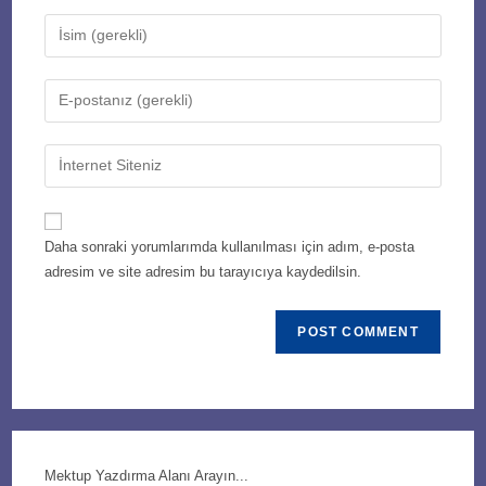
Enter
your
name
Enter
or
your
username
email
Enter
to
address
your
comment
to
website
comment
URL
Daha sonraki yorumlarımda kullanılması için adım, e-posta
(optional)
adresim ve site adresim bu tarayıcıya kaydedilsin.
Mektup Yazdırma Alanı Arayın...