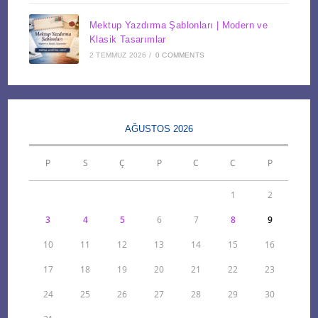
Mektup Yazdırma Şablonları | Modern ve
Klasik Tasarımlar
2 TEMMUZ 2026
/
0 COMMENTS
AĞUSTOS 2026
P
S
Ç
P
C
C
P
1
2
3
4
5
6
7
8
9
10
11
12
13
14
15
16
17
18
19
20
21
22
23
24
25
26
27
28
29
30