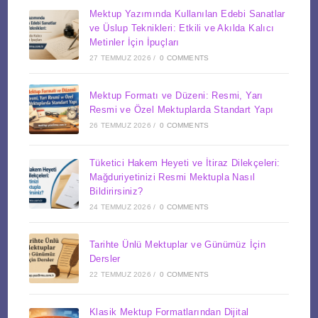
Mektup Yazımında Kullanılan Edebi Sanatlar
ve Üslup Teknikleri: Etkili ve Akılda Kalıcı
Metinler İçin İpuçları
27 TEMMUZ 2026
/
0 COMMENTS
Mektup Formatı ve Düzeni: Resmi, Yarı
Resmi ve Özel Mektuplarda Standart Yapı
26 TEMMUZ 2026
/
0 COMMENTS
Tüketici Hakem Heyeti ve İtiraz Dilekçeleri:
Mağduriyetinizi Resmi Mektupla Nasıl
Bildirirsiniz?
24 TEMMUZ 2026
/
0 COMMENTS
Tarihte Ünlü Mektuplar ve Günümüz İçin
Dersler
22 TEMMUZ 2026
/
0 COMMENTS
Klasik Mektup Formatlarından Dijital