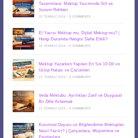
Tasarımlara: Mektup Yazımında Stil ve
Sunum Rehberi
20 TEMMUZ 2026
/
0 COMMENTS
El Yazısı Mektup mu, Dijital Mektup mu? |
Hangi Durumda Hangisi Daha Etkili?
18 TEMMUZ 2026
/
0 COMMENTS
Mektup Yazarken Yapılan En Sık 10 Dil ve
Üslup Hatası ve Çözümleri
15 TEMMUZ 2026
/
0 COMMENTS
Veda Mektubu: Ayrılıkları Zarif ve Duygusal
Bir Dille Anlatmak
12 TEMMUZ 2026
/
0 COMMENTS
Kurumsal Duyuru ve Bilgilendirme Mektupları
Nasıl Yazılır? | Çalışanlara, Müşterilere ve
Paydaşlara