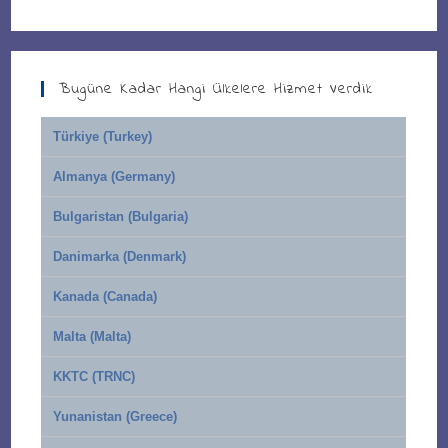
Bugüne Kadar Hangi Ülkelere Hizmet Verdik
Türkiye (Turkey)
Almanya (Germany)
Bulgaristan (Bulgaria)
Danimarka (Denmark)
Kanada (Canada)
Malta (Malta)
KKTC (TRNC)
Yunanistan (Greece)