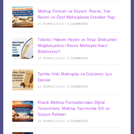
Mektup Formatı ve Düzeni: Resmi, Yarı
Resmi ve Özel Mektuplarda Standart Yapı
26 TEMMUZ 2026
/
0 COMMENTS
Tüketici Hakem Heyeti ve İtiraz Dilekçeleri:
Mağduriyetinizi Resmi Mektupla Nasıl
Bildirirsiniz?
24 TEMMUZ 2026
/
0 COMMENTS
Tarihte Ünlü Mektuplar ve Günümüz İçin
Dersler
22 TEMMUZ 2026
/
0 COMMENTS
Klasik Mektup Formatlarından Dijital
Tasarımlara: Mektup Yazımında Stil ve
Sunum Rehberi
20 TEMMUZ 2026
/
0 COMMENTS