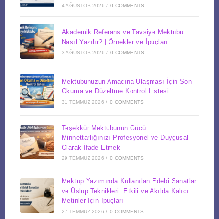
4 AĞUSTOS 2026
/
0 COMMENTS
Akademik Referans ve Tavsiye Mektubu
Nasıl Yazılır? | Örnekler ve İpuçları
3 AĞUSTOS 2026
/
0 COMMENTS
Mektubunuzun Amacına Ulaşması İçin Son
Okuma ve Düzeltme Kontrol Listesi
31 TEMMUZ 2026
/
0 COMMENTS
Teşekkür Mektubunun Gücü:
Minnettarlığınızı Profesyonel ve Duygusal
Olarak İfade Etmek
29 TEMMUZ 2026
/
0 COMMENTS
Mektup Yazımında Kullanılan Edebi Sanatlar
ve Üslup Teknikleri: Etkili ve Akılda Kalıcı
Metinler İçin İpuçları
27 TEMMUZ 2026
/
0 COMMENTS