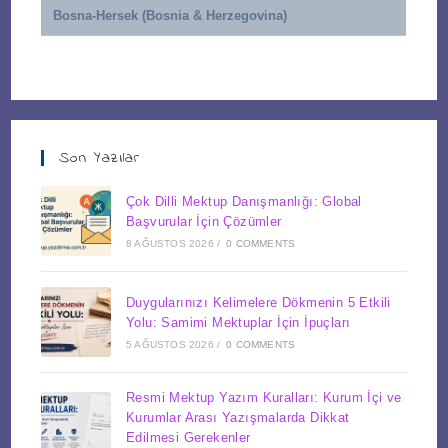
Bosna-Hersek (Bosnia & Herzegovina)
Son Yazılar
Çok Dilli Mektup Danışmanlığı: Global
Başvurular İçin Çözümler
8 AĞUSTOS 2026
/
0 COMMENTS
Duygularınızı Kelimelere Dökmenin 5 Etkili
Yolu: Samimi Mektuplar İçin İpuçları
5 AĞUSTOS 2026
/
0 COMMENTS
Resmi Mektup Yazım Kuralları: Kurum İçi ve
Kurumlar Arası Yazışmalarda Dikkat
Edilmesi Gerekenler