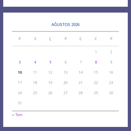
AĞUSTOS 2026
P
S
Ç
P
C
C
P
1
2
3
4
5
6
7
8
9
10
11
12
13
14
15
16
17
18
19
20
21
22
23
24
25
26
27
28
29
30
31
« Tem