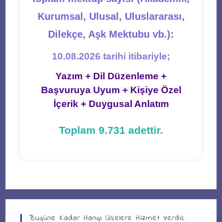
Kurumsal, Ulusal, Uluslararası,
Dilekçe, Aşk Mektubu vb.):
10.08.2026 tarihi itibariyle;
Yazım + Dil Düzenleme +
Başvuruya Uyum + Kişiye Özel
İçerik + Duygusal Anlatım
Toplam 9.731 adettir.
Bugüne Kadar Hangi Ülkelere Hizmet Verdik