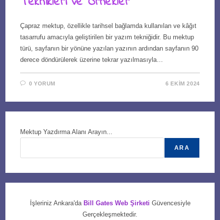
Teknikleri ve Örnekler
Çapraz mektup, özellikle tarihsel bağlamda kullanılan ve kâğıt
tasarrufu amacıyla geliştirilen bir yazım tekniğidir. Bu mektup
türü, sayfanın bir yönüne yazılan yazının ardından sayfanın 90
derece döndürülerek üzerine tekrar yazılmasıyla…
0 YORUM
6 EKIM 2024
Mektup Yazdırma Alanı Arayın...
ARA
İşleriniz Ankara'da
Bill Gates Web Şirketi
Güvencesiyle
Gerçekleşmektedir.