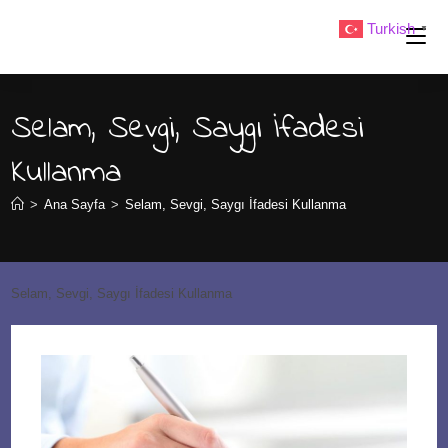
Skip
Turkish
▼
to
content
Selam, Sevgi, Saygı İfadesi
Kullanma
>
Ana Sayfa
>
Selam, Sevgi, Saygı İfadesi Kullanma
Selam, Sevgi, Saygı İfadesi Kullanma