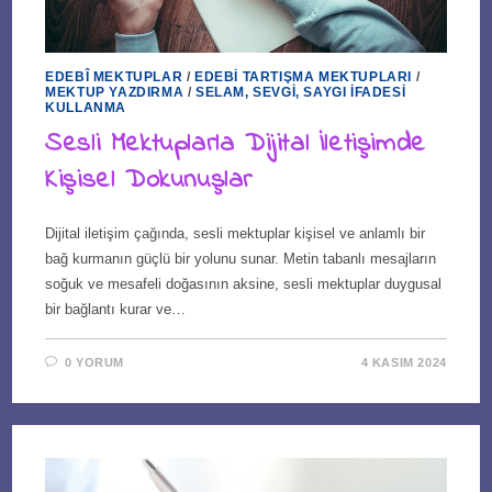
EDEBÎ MEKTUPLAR
/
EDEBI TARTIŞMA MEKTUPLARI
/
MEKTUP YAZDIRMA
/
SELAM, SEVGI, SAYGI İFADESI
KULLANMA
Sesli Mektuplarla Dijital İletişimde
Kişisel Dokunuşlar
Dijital iletişim çağında, sesli mektuplar kişisel ve anlamlı bir
bağ kurmanın güçlü bir yolunu sunar. Metin tabanlı mesajların
soğuk ve mesafeli doğasının aksine, sesli mektuplar duygusal
bir bağlantı kurar ve…
0 YORUM
4 KASIM 2024