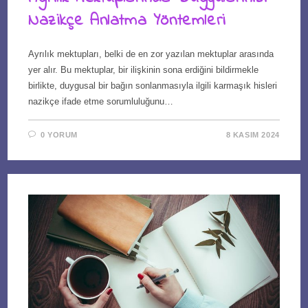
Nazikçe Anlatma Yöntemleri
Ayrılık mektupları, belki de en zor yazılan mektuplar arasında
yer alır. Bu mektuplar, bir ilişkinin sona erdiğini bildirmekle
birlikte, duygusal bir bağın sonlanmasıyla ilgili karmaşık hisleri
nazikçe ifade etme sorumluluğunu…
0 YORUM
8 KASIM 2024