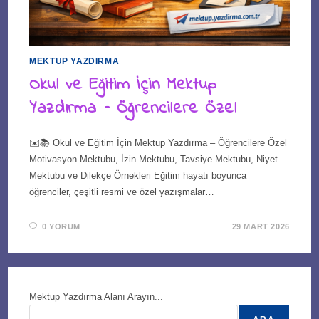
MEKTUP YAZDIRMA
Okul ve Eğitim İçin Mektup
Yazdırma – Öğrencilere Özel
✉️📚 Okul ve Eğitim İçin Mektup Yazdırma – Öğrencilere Özel
Motivasyon Mektubu, İzin Mektubu, Tavsiye Mektubu, Niyet
Mektubu ve Dilekçe Örnekleri Eğitim hayatı boyunca
öğrenciler, çeşitli resmi ve özel yazışmalar…
0 YORUM
29 MART 2026
Mektup Yazdırma Alanı Arayın...