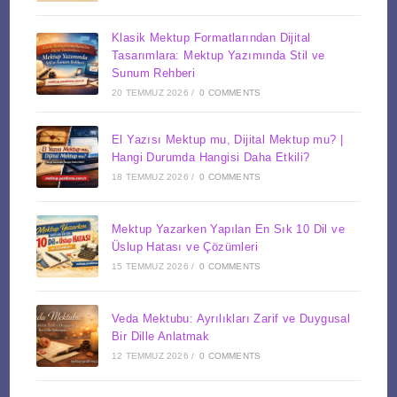
Klasik Mektup Formatlarından Dijital
Tasarımlara: Mektup Yazımında Stil ve
Sunum Rehberi
20 TEMMUZ 2026
/
0 COMMENTS
El Yazısı Mektup mu, Dijital Mektup mu? |
Hangi Durumda Hangisi Daha Etkili?
18 TEMMUZ 2026
/
0 COMMENTS
Mektup Yazarken Yapılan En Sık 10 Dil ve
Üslup Hatası ve Çözümleri
15 TEMMUZ 2026
/
0 COMMENTS
Veda Mektubu: Ayrılıkları Zarif ve Duygusal
Bir Dille Anlatmak
12 TEMMUZ 2026
/
0 COMMENTS