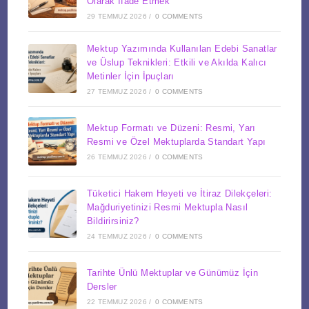
Olarak İfade Etmek
29 TEMMUZ 2026
/
0 COMMENTS
Mektup Yazımında Kullanılan Edebi Sanatlar
ve Üslup Teknikleri: Etkili ve Akılda Kalıcı
Metinler İçin İpuçları
27 TEMMUZ 2026
/
0 COMMENTS
Mektup Formatı ve Düzeni: Resmi, Yarı
Resmi ve Özel Mektuplarda Standart Yapı
26 TEMMUZ 2026
/
0 COMMENTS
Tüketici Hakem Heyeti ve İtiraz Dilekçeleri:
Mağduriyetinizi Resmi Mektupla Nasıl
Bildirirsiniz?
24 TEMMUZ 2026
/
0 COMMENTS
Tarihte Ünlü Mektuplar ve Günümüz İçin
Dersler
22 TEMMUZ 2026
/
0 COMMENTS