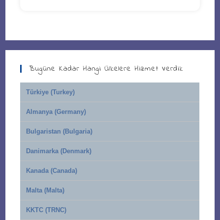
Bugüne Kadar Hangi Ülkelere Hizmet Verdik
Türkiye (Turkey)
Almanya (Germany)
Bulgaristan (Bulgaria)
Danimarka (Denmark)
Kanada (Canada)
Malta (Malta)
KKTC (TRNC)