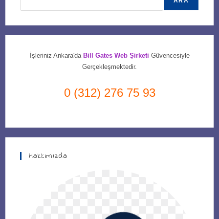
ARA
İşleriniz Ankara'da
Bill Gates Web Şirketi
Güvencesiyle
Gerçekleşmektedir.
0 (312) 276 75 93
Hakkımızda