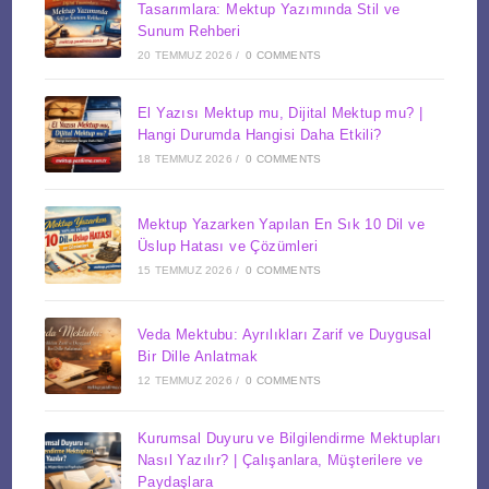
Tasarımlara: Mektup Yazımında Stil ve
Sunum Rehberi
20 TEMMUZ 2026
/
0 COMMENTS
El Yazısı Mektup mu, Dijital Mektup mu? |
Hangi Durumda Hangisi Daha Etkili?
18 TEMMUZ 2026
/
0 COMMENTS
Mektup Yazarken Yapılan En Sık 10 Dil ve
Üslup Hatası ve Çözümleri
15 TEMMUZ 2026
/
0 COMMENTS
Veda Mektubu: Ayrılıkları Zarif ve Duygusal
Bir Dille Anlatmak
12 TEMMUZ 2026
/
0 COMMENTS
Kurumsal Duyuru ve Bilgilendirme Mektupları
Nasıl Yazılır? | Çalışanlara, Müşterilere ve
Paydaşlara