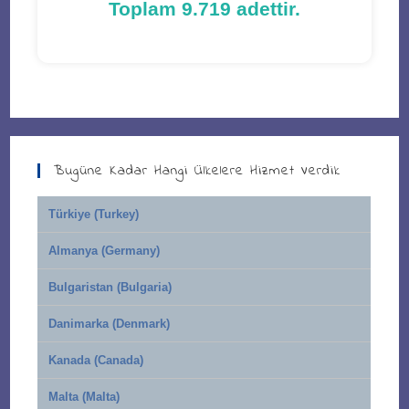
Toplam 9.719 adettir.
Bugüne Kadar Hangi Ülkelere Hizmet Verdik
Türkiye (Turkey)
Almanya (Germany)
Bulgaristan (Bulgaria)
Danimarka (Denmark)
Kanada (Canada)
Malta (Malta)