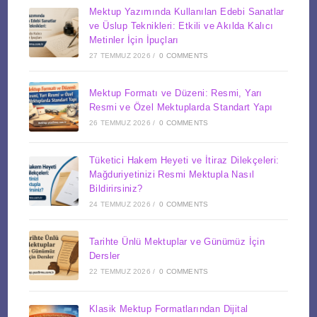
Mektup Yazımında Kullanılan Edebi Sanatlar
ve Üslup Teknikleri: Etkili ve Akılda Kalıcı
Metinler İçin İpuçları
27 TEMMUZ 2026
/
0 COMMENTS
Mektup Formatı ve Düzeni: Resmi, Yarı
Resmi ve Özel Mektuplarda Standart Yapı
26 TEMMUZ 2026
/
0 COMMENTS
Tüketici Hakem Heyeti ve İtiraz Dilekçeleri:
Mağduriyetinizi Resmi Mektupla Nasıl
Bildirirsiniz?
24 TEMMUZ 2026
/
0 COMMENTS
Tarihte Ünlü Mektuplar ve Günümüz İçin
Dersler
22 TEMMUZ 2026
/
0 COMMENTS
Klasik Mektup Formatlarından Dijital