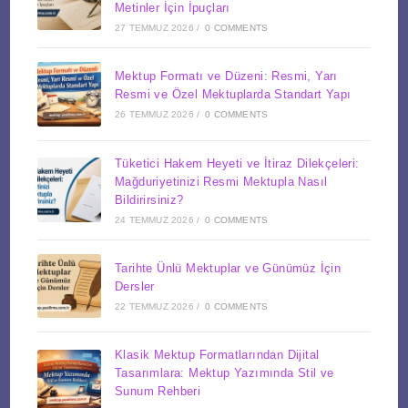
Metinler İçin İpuçları
27 TEMMUZ 2026
/
0 COMMENTS
Mektup Formatı ve Düzeni: Resmi, Yarı
Resmi ve Özel Mektuplarda Standart Yapı
26 TEMMUZ 2026
/
0 COMMENTS
Tüketici Hakem Heyeti ve İtiraz Dilekçeleri:
Mağduriyetinizi Resmi Mektupla Nasıl
Bildirirsiniz?
24 TEMMUZ 2026
/
0 COMMENTS
Tarihte Ünlü Mektuplar ve Günümüz İçin
Dersler
22 TEMMUZ 2026
/
0 COMMENTS
Klasik Mektup Formatlarından Dijital
Tasarımlara: Mektup Yazımında Stil ve
Sunum Rehberi