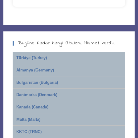
Bugüne Kadar Hangi Ülkelere Hizmet Verdik
Türkiye (Turkey)
Almanya (Germany)
Bulgaristan (Bulgaria)
Danimarka (Denmark)
Kanada (Canada)
Malta (Malta)
KKTC (TRNC)