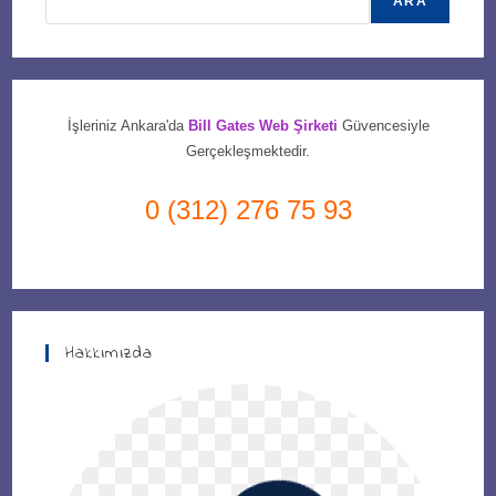
ARA
İşleriniz Ankara'da
Bill Gates Web Şirketi
Güvencesiyle
Gerçekleşmektedir.
0 (312) 276 75 93
Hakkımızda