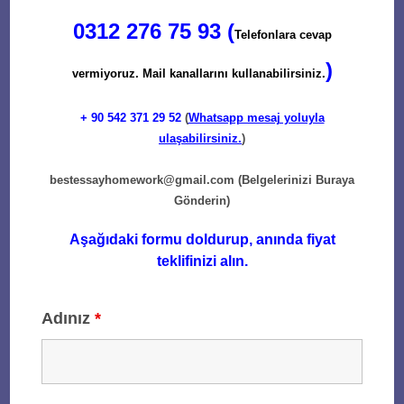
0312 276 75 93 (
Telefonlara cevap
)
vermiyoruz. Mail kanallarını kullanabilirsiniz.
+ 90
542 371 29 52
(
Whatsapp mesaj yoluyla
ulaşabilirsiniz.
)
bestessayhomework@gmail.com
(Belgelerinizi Buraya
Gönderin)
Aşağıdaki formu doldurup, anında fiyat
teklifinizi alın.
Adınız
*