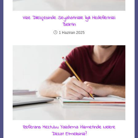
Vize Dilekçesinde Seyahatinizle İlgili Hedeflerinizi
Belirtin
1 Haziran 2025
Referans Mektubu Yazdırma Hizmetinde Nelere
Dikkat Etmelisiniz?