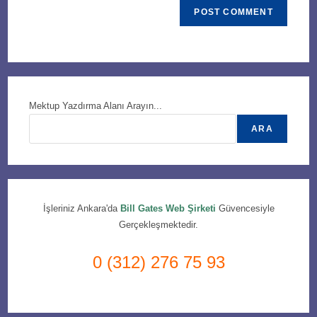
Mektup Yazdırma Alanı Arayın...
ARA
İşleriniz Ankara'da
Bill Gates Web Şirketi
Güvencesiyle
Gerçekleşmektedir.
0 (312) 276 75 93