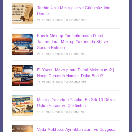
Tarihte Ünlü Mektuplar ve Günümüz İçin
Dersler
22 TEMMUZ 2026
/
0 COMMENTS
Klasik Mektup Formatlarından Dijital
Tasarımlara: Mektup Yazımında Stil ve
Sunum Rehberi
20 TEMMUZ 2026
/
0 COMMENTS
El Yazısı Mektup mu, Dijital Mektup mu? |
Hangi Durumda Hangisi Daha Etkili?
18 TEMMUZ 2026
/
0 COMMENTS
Mektup Yazarken Yapılan En Sık 10 Dil ve
Üslup Hatası ve Çözümleri
15 TEMMUZ 2026
/
0 COMMENTS
Veda Mektubu: Ayrılıkları Zarif ve Duygusal