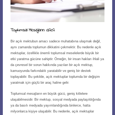
Toplumsal Mesajların Gücü
Bir açık mektubun amacı sadece muhatabına ulaşmak değil,
aynı zamanda toplumun dikkatini çekmektir. Bu nedenle açık
mektuplar, özellikle önemli toplumsal meselelerde büyük bir
etki yaratma gücüne sahiptir. Örneğin, bir insan hakları ihlali ya
da çevresel bir sorun hakkında yazılan bir açık mektup,
kamuoyunda farkındalık yaratabilir ve geniş bir destek
toplayabilir. Bu şekilde, açık mektuplar toplumda bir değişim
yaratmak için güçlü bir araç haline gelir.
Toplumsal mesajların en büyük gücü, geniş kitlelere
ulaşabilmesidir. Bir mektup, sosyal medyada paylaşıldığında
ya da basılı medyada yayımlandığında binlerce, hatta
milyonlarca kişiye ulaşabilir. Bu nedenle, açık mektuplar