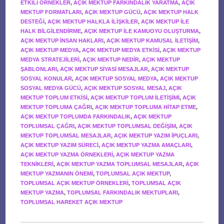
ETKILI ÖRNEKLER
,
AÇIK MEKTUP FARKINDALIK YARATMA
,
AÇIK
MEKTUP FORMATLARI
,
AÇIK MEKTUP GÜCÜ
,
AÇIK MEKTUP HALK
DESTEĞI
,
AÇIK MEKTUP HALKLA ILIŞKILER
,
AÇIK MEKTUP ILE
HALK BILGILENDIRME
,
AÇIK MEKTUP ILE KAMUOYU OLUŞTURMA
,
AÇIK MEKTUP INSAN HAKLARI
,
AÇIK MEKTUP KAMUSAL ILETIŞIM
,
AÇIK MEKTUP MEDYA
,
AÇIK MEKTUP MEDYA ETKISI
,
AÇIK MEKTUP
MEDYA STRATEJILERI
,
AÇIK MEKTUP NEDIR
,
AÇIK MEKTUP
ŞABLONLARI
,
AÇIK MEKTUP SIYASI MESAJLAR
,
AÇIK MEKTUP
SOSYAL KONULAR
,
AÇIK MEKTUP SOSYAL MEDYA
,
AÇIK MEKTUP
SOSYAL MEDYA GÜCÜ
,
AÇIK MEKTUP SOSYAL MESAJ
,
AÇIK
MEKTUP TOPLUM ETKISI
,
AÇIK MEKTUP TOPLUM ILETIŞIMI
,
AÇIK
MEKTUP TOPLUMA ÇAĞRI
,
AÇIK MEKTUP TOPLUMA HITAP ETME
,
AÇIK MEKTUP TOPLUMDA FARKINDALIK
,
AÇIK MEKTUP
TOPLUMSAL ÇAĞRI
,
AÇIK MEKTUP TOPLUMSAL DEĞIŞIM
,
AÇIK
MEKTUP TOPLUMSAL MESAJLAR
,
AÇIK MEKTUP YAZIM IPUÇLARI
,
AÇIK MEKTUP YAZIM SÜRECI
,
AÇIK MEKTUP YAZMA AMAÇLARI
,
AÇIK MEKTUP YAZMA ÖRNEKLERI
,
AÇIK MEKTUP YAZMA
TEKNIKLERI
,
AÇIK MEKTUP YAZMA TOPLUMSAL MESAJLAR
,
AÇIK
MEKTUP YAZMANIN ÖNEMI
,
TOPLUMSAL AÇIK MEKTUP
,
TOPLUMSAL AÇIK MEKTUP ÖRNEKLERI
,
TOPLUMSAL AÇIK
MEKTUP YAZMA
,
TOPLUMSAL FARKINDALIK MEKTUPLARI
,
TOPLUMSAL HAREKET AÇIK MEKTUP