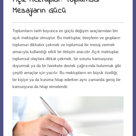
Açık Mektuplar: Toplumsal
Mesajların Gücü
Toplumların tarih boyunca en güçlü değişim araçlarından biri
açık mektuplar olmuştur. Bu mektuplar, bireylerin ve grupların
toplumun dikkatini çekmek ve toplumsal bir mesaj vermek
amacıyla kullandığı etkili bir iletişim aracıdır. Açık mektuplar,
toplumsal olaylara dikkat çekmek, bir sorunu kamuoyuna
duyurmak ya da bir harekete destek çağrısında bulunmak gibi
çeşitli amaçlar için yazılır. Bu mektupların en büyük özelliği,
bir kişiye ya da kuruma hitap ederken aynı zamanda geniş bir
kamuoyuna da hitap etmeleridir.