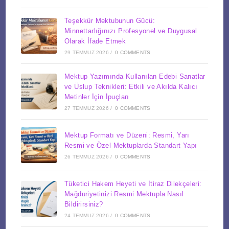
Teşekkür Mektubunun Gücü:
Minnettarlığınızı Profesyonel ve Duygusal
Olarak İfade Etmek
29 TEMMUZ 2026
/
0 COMMENTS
Mektup Yazımında Kullanılan Edebi Sanatlar
ve Üslup Teknikleri: Etkili ve Akılda Kalıcı
Metinler İçin İpuçları
27 TEMMUZ 2026
/
0 COMMENTS
Mektup Formatı ve Düzeni: Resmi, Yarı
Resmi ve Özel Mektuplarda Standart Yapı
26 TEMMUZ 2026
/
0 COMMENTS
Tüketici Hakem Heyeti ve İtiraz Dilekçeleri:
Mağduriyetinizi Resmi Mektupla Nasıl
Bildirirsiniz?
24 TEMMUZ 2026
/
0 COMMENTS