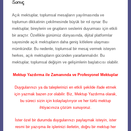
Sonuç
Açık mektuplar, toplumsal mesajların yayılmasında ve
toplumun dikkatinin çekilmesinde büyük bir rol oynar. Bu
mektuplar, bireylerin ve grupların seslerini duyurması için etkili
bir araçtır. Özellikle günümüz dünyasında, dijital platformlar
sayesinde açık mektupların daha geniş kitlelere ulaşması
mümkündür. Bu nedenle, toplumsal bir mesaj vermek isteyen
herkes, açık mektupların gücünden yararlanmalıdır. Bu
mektuplar, toplumsal değişim ve gelişimlerin başlatıcısı olabilir.
Mektup Yazdırma ile Zamanında ve Profesyonel Mektuplar
Duygularınızı ya da taleplerinizi en etkili şekilde ifade etmek
için yazmak bazen zor olabilir. Biz, Mektup Yazdırma olarak,
bu süreci sizin için kolaylaştırıyor ve her türlü mektup
ihtiyacınıza çözüm sunuyoruz.
İster özel bir durumda duygularınızı paylaşmak isteyin, ister
resmi bir yazışma ile işlerinizi ilerletin, doğru bir mektup her