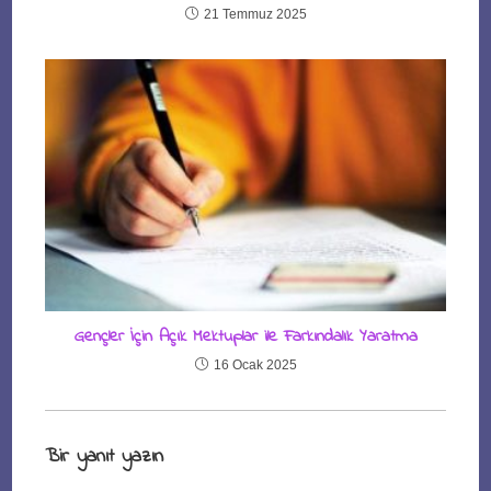
21 Temmuz 2025
Gençler İçin Açık Mektuplar ile Farkındalık Yaratma
16 Ocak 2025
Bir yanıt yazın