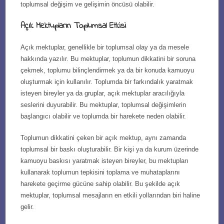
toplumsal değişim ve gelişimin öncüsü olabilir.
Açık Mektupların Toplumsal Etkisi
Açık mektuplar, genellikle bir toplumsal olay ya da mesele
hakkında yazılır. Bu mektuplar, toplumun dikkatini bir soruna
çekmek, toplumu bilinçlendirmek ya da bir konuda kamuoyu
oluşturmak için kullanılır. Toplumda bir farkındalık yaratmak
isteyen bireyler ya da gruplar, açık mektuplar aracılığıyla
seslerini duyurabilir. Bu mektuplar, toplumsal değişimlerin
başlangıcı olabilir ve toplumda bir harekete neden olabilir.
Toplumun dikkatini çeken bir açık mektup, aynı zamanda
toplumsal bir baskı oluşturabilir. Bir kişi ya da kurum üzerinde
kamuoyu baskısı yaratmak isteyen bireyler, bu mektupları
kullanarak toplumun tepkisini toplama ve muhataplarını
harekete geçirme gücüne sahip olabilir. Bu şekilde açık
mektuplar, toplumsal mesajların en etkili yollarından biri haline
gelir.