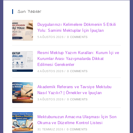
Son Yazılar
Duygularınızı Kelimelere Dökmenin 5 Etkili
Yolu: Samimi Mektuplar İçin İpuçları
5 AĞUSTOS 2026
/
0 COMMENTS
Resmi Mektup Yazım Kuralları: Kurum İçi ve
Kurumlar Arası Yazışmalarda Dikkat
Edilmesi Gerekenler
4 AĞUSTOS 2026
/
0 COMMENTS
Akademik Referans ve Tavsiye Mektubu
Nasıl Yazılır? | Örnekler ve İpuçları
3 AĞUSTOS 2026
/
0 COMMENTS
Mektubunuzun Amacına Ulaşması İçin Son
Okuma ve Düzeltme Kontrol Listesi
31 TEMMUZ 2026
/
0 COMMENTS