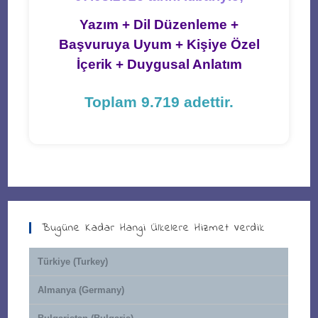
Yazım + Dil Düzenleme +
Başvuruya Uyum + Kişiye Özel
İçerik + Duygusal Anlatım
Toplam 9.719 adettir.
Bugüne Kadar Hangi Ülkelere Hizmet Verdik
Türkiye (Turkey)
Almanya (Germany)