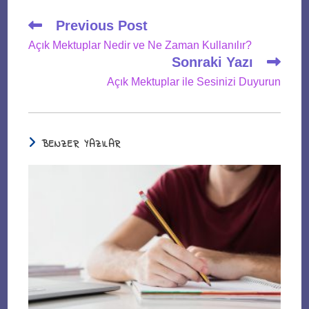
Read
Previous Post
more
Açık Mektuplar Nedir ve Ne Zaman Kullanılır?
articles
Sonraki Yazı
Açık Mektuplar ile Sesinizi Duyurun
BENZER YAZILAR