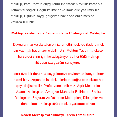
mektup, karşı tarafın duygularını incitmeden ayrılık kararınızı
iletmenizi sağlar. Doğru kelimeler ve ifadelerle yazılmış bir
mektup, ilişkinin saygı çerçevesinde sona erdirilmesine
katkıda bulunur.
Mektup Yazdırma ile Zamanında ve Profesyonel Mektuplar
Duygularınızı ya da taleplerinizi en etkili şekilde ifade etmek
için yazmak bazen zor olabilir. Biz, Mektup Yazdırma olarak,
bu süreci sizin için kolaylaştırıyor ve her türlü mektup
ihtiyacınıza çözüm sunuyoruz.
İster özel bir durumda duygularınızı paylaşmak isteyin, ister
resmi bir yazışma ile işlerinizi ilerletin, doğru bir mektup her
şeyi değiştirebilir. Profesyonel ekibimiz, Açık Mektuplar,
Alacak Mektupları, Amaç ve Muhatabı Belirleme, Banka
Dilekçeleri, Başvuru ve Düşünce Mektupları, Dilekçeler ve
daha birçok mektup türünde size yardımcı oluyor.
Neden Mektup Yazdırma’yı Tercih Etmelisiniz?