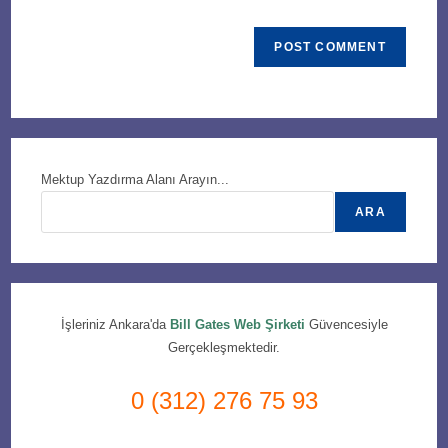
Mektup Yazdırma Alanı Arayın...
ARA
İşleriniz Ankara'da
Bill Gates Web Şirketi
Güvencesiyle
Gerçekleşmektedir.
0 (312) 276 75 93