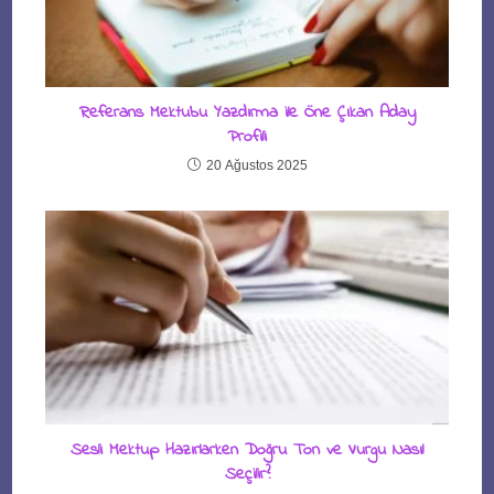
Referans Mektubu Yazdırma ile Öne Çıkan Aday
Profili
20 Ağustos 2025
Sesli Mektup Hazırlarken Doğru Ton ve Vurgu Nasıl
Seçilir?