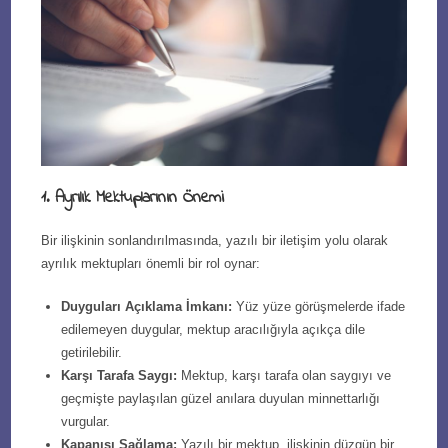
1. Ayrılık Mektuplarının Önemi
Bir ilişkinin sonlandırılmasında, yazılı bir iletişim yolu olarak
ayrılık mektupları önemli bir rol oynar:
Duyguları Açıklama İmkanı:
Yüz yüze görüşmelerde ifade
edilemeyen duygular, mektup aracılığıyla açıkça dile
getirilebilir.
Karşı Tarafa Saygı:
Mektup, karşı tarafa olan saygıyı ve
geçmişte paylaşılan güzel anılara duyulan minnettarlığı
vurgular.
Kapanışı Sağlama:
Yazılı bir mektup, ilişkinin düzgün bir