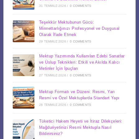
31 TEMMUZ 2026
/
0 COMMENTS
Teşekkür Mektubunun Gücü:
Minnettarlığınızı Profesyonel ve Duygusal
Olarak İfade Etmek
29 TEMMUZ 2026
/
0 COMMENTS
Mektup Yazımında Kullanılan Edebi Sanatlar
ve Üslup Teknikleri: Etkili ve Akılda Kalıcı
Metinler İçin İpuçları
27 TEMMUZ 2026
/
0 COMMENTS
Mektup Formatı ve Düzeni: Resmi, Yarı
Resmi ve Özel Mektuplarda Standart Yapı
26 TEMMUZ 2026
/
0 COMMENTS
Tüketici Hakem Heyeti ve İtiraz Dilekçeleri:
Mağduriyetinizi Resmi Mektupla Nasıl
Bildirirsiniz?