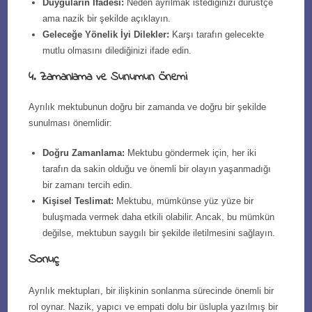
Duyguların İfadesi:
Neden ayrılmak istediğinizi dürüstçe
ama nazik bir şekilde açıklayın.
Geleceğe Yönelik İyi Dilekler:
Karşı tarafın gelecekte
mutlu olmasını dilediğinizi ifade edin.
4. Zamanlama ve Sunumun Önemi
Ayrılık mektubunun doğru bir zamanda ve doğru bir şekilde
sunulması önemlidir:
Doğru Zamanlama:
Mektubu göndermek için, her iki
tarafın da sakin olduğu ve önemli bir olayın yaşanmadığı
bir zamanı tercih edin.
Kişisel Teslimat:
Mektubu, mümkünse yüz yüze bir
buluşmada vermek daha etkili olabilir. Ancak, bu mümkün
değilse, mektubun saygılı bir şekilde iletilmesini sağlayın.
Sonuç
Ayrılık mektupları, bir ilişkinin sonlanma sürecinde önemli bir
rol oynar. Nazik, yapıcı ve empati dolu bir üslupla yazılmış bir