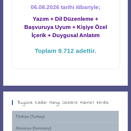
06.08.2026 tarihi itibariyle;
Yazım + Dil Düzenleme +
Başvuruya Uyum + Kişiye Özel
İçerik + Duygusal Anlatım
Toplam 9.712 adettir.
Bugüne Kadar Hangi Ülkelere Hizmet Verdik
Türkiye (Turkey)
Almanya (Germany)