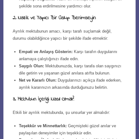
şekilde sona erdirilmesine yardımcı olur.
2. Nazik ve Yapıcı Bir Üslup Benimseyin
Ayrılık mektubunun amacı, karşı tarafı suçlamak değil,
durumu olabildiğince yapıcı bir şekilde ifade etmektir:
Empati ve Anlayış Gösterin:
Karşı tarafın duygularını
anlamaya çalıştığınızı ifade edin.
Saygılı Olun:
Mektubunuzda, karşı tarafa olan saygınızı
dile getirin ve yaşanan güzel anılara atıfta bulunun.
Net ve Kararlı Olun:
Duygularınızı açıkça ifade ederken,
ayrılık kararınızın arkasında durduğunuzu belirtin.
3. Mektubun İçeriği Nasıl Olmalı?
Etkili bir ayrılık mektubunda, şu unsurlar yer almalıdır:
Teşekkür ve Minnettarlık:
Geçmişteki güzel anılar ve
paylaşılan deneyimler için teşekkür edin.