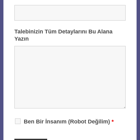
Talebinizin Tüm Detaylarını Bu Alana
Yazın
Ben Bir İnsanım (Robot Değilim)
*