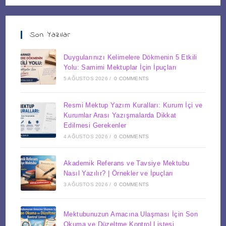
Son Yazılar
Duygularınızı Kelimelere Dökmenin 5 Etkili
Yolu: Samimi Mektuplar İçin İpuçları
5 AĞUSTOS 2026
/
0 COMMENTS
Resmi Mektup Yazım Kuralları: Kurum İçi ve
Kurumlar Arası Yazışmalarda Dikkat
Edilmesi Gerekenler
4 AĞUSTOS 2026
/
0 COMMENTS
Akademik Referans ve Tavsiye Mektubu
Nasıl Yazılır? | Örnekler ve İpuçları
3 AĞUSTOS 2026
/
0 COMMENTS
Mektubunuzun Amacına Ulaşması İçin Son
Okuma ve Düzeltme Kontrol Listesi