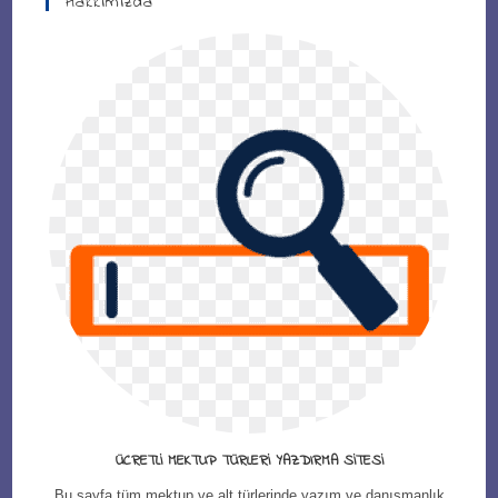
Hakkımızda
ÜCRETLI MEKTUP TÜRLERI YAZDIRMA SITESI
Bu sayfa tüm mektup ve alt türlerinde yazım ve danışmanlık