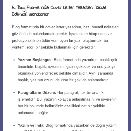
b. Blog Formatında Cover Letter Yazarken Dikkat
Edilmesi Gerekenler
Blog formatında bir cover letter yazarken, bazı önemli noktaları
göz önünde bulundurmak gerekir. İşverenlere hitap eden ve
profesyonellikten ödün vermeyen bir yazı oluşturmak, bu
yöntemi etkili bir şekilde kullanmak için gereklidir.
Yazının Başlangıcı:
Blog formatında yazarken, başlık çok
önemlidir. Başlık, işverenin ilgisini çekecek ve onu yazıyı
okumaya yönlendirecek şekilde olmalıdır. Aynı zamanda
başlık, yazının özünü de kısa bir şekilde anlatmalıdır.
Paragrafların Düzeni:
Her paragraf, tek bir ana fikri
işlemelidir. Bu, yazının kolayca anlaşılmasını ve işverenin
her bir bölümde belirttiğiniz özellikleri net bir şekilde
anlamasını sağlar.
Yazım ve İmla:
Blog formatında yazarken de doğru yazım