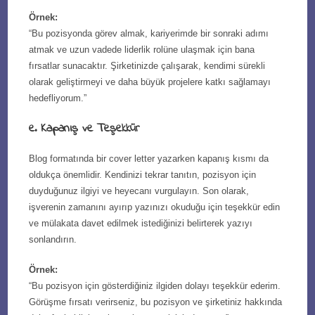
Örnek:
“Bu pozisyonda görev almak, kariyerimde bir sonraki adımı
atmak ve uzun vadede liderlik rolüne ulaşmak için bana
fırsatlar sunacaktır. Şirketinizde çalışarak, kendimi sürekli
olarak geliştirmeyi ve daha büyük projelere katkı sağlamayı
hedefliyorum.”
e. Kapanış ve Teşekkür
Blog formatında bir cover letter yazarken kapanış kısmı da
oldukça önemlidir. Kendinizi tekrar tanıtın, pozisyon için
duyduğunuz ilgiyi ve heyecanı vurgulayın. Son olarak,
işverenin zamanını ayırıp yazınızı okuduğu için teşekkür edin
ve mülakata davet edilmek istediğinizi belirterek yazıyı
sonlandırın.
Örnek:
“Bu pozisyon için gösterdiğiniz ilgiden dolayı teşekkür ederim.
Görüşme fırsatı verirseniz, bu pozisyon ve şirketiniz hakkında