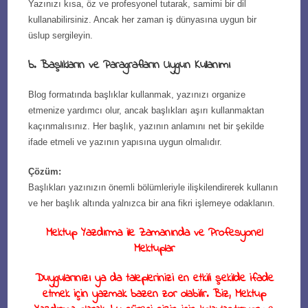
Yazınızı kısa, öz ve profesyonel tutarak, samimi bir dil
kullanabilirsiniz. Ancak her zaman iş dünyasına uygun bir
üslup sergileyin.
b. Başlıkların ve Paragrafların Uygun Kullanımı
Blog formatında başlıklar kullanmak, yazınızı organize
etmenize yardımcı olur, ancak başlıkları aşırı kullanmaktan
kaçınmalısınız. Her başlık, yazının anlamını net bir şekilde
ifade etmeli ve yazının yapısına uygun olmalıdır.
Çözüm:
Başlıkları yazınızın önemli bölümleriyle ilişkilendirerek kullanın
ve her başlık altında yalnızca bir ana fikri işlemeye odaklanın.
Mektup Yazdırma ile Zamanında ve Profesyonel
Mektuplar
Duygularınızı ya da taleplerinizi en etkili şekilde ifade
etmek için yazmak bazen zor olabilir. Biz, Mektup