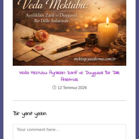
Veda Mektubu: Ayrılıkları Zarif ve Duygusal Bir Dille
Anlatmak
12 Temmuz 2026
Bir yanıt yazın
Comment