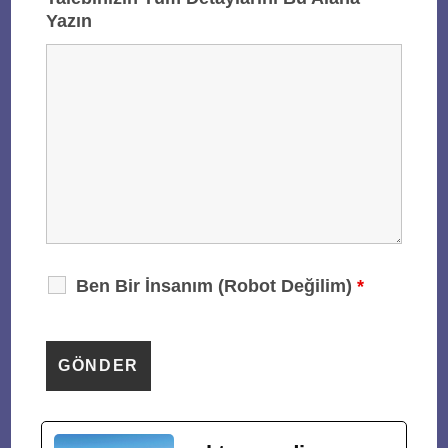
Yazın
Ben Bir İnsanım (Robot Değilim)
*