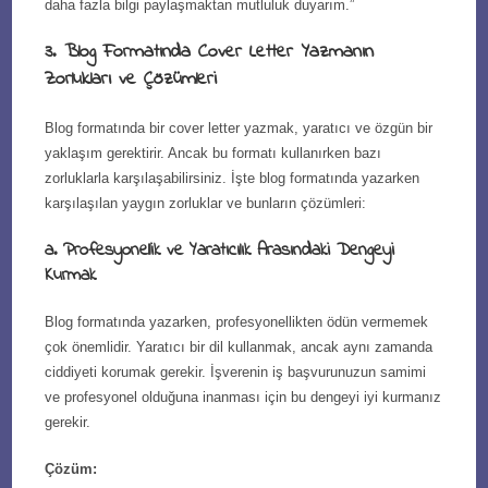
daha fazla bilgi paylaşmaktan mutluluk duyarım.”
3. Blog Formatında Cover Letter Yazmanın
Zorlukları ve Çözümleri
Blog formatında bir cover letter yazmak, yaratıcı ve özgün bir
yaklaşım gerektirir. Ancak bu formatı kullanırken bazı
zorluklarla karşılaşabilirsiniz. İşte blog formatında yazarken
karşılaşılan yaygın zorluklar ve bunların çözümleri:
a. Profesyonellik ve Yaratıcılık Arasındaki Dengeyi
Kurmak
Blog formatında yazarken, profesyonellikten ödün vermemek
çok önemlidir. Yaratıcı bir dil kullanmak, ancak aynı zamanda
ciddiyeti korumak gerekir. İşverenin iş başvurunuzun samimi
ve profesyonel olduğuna inanması için bu dengeyi iyi kurmanız
gerekir.
Çözüm: