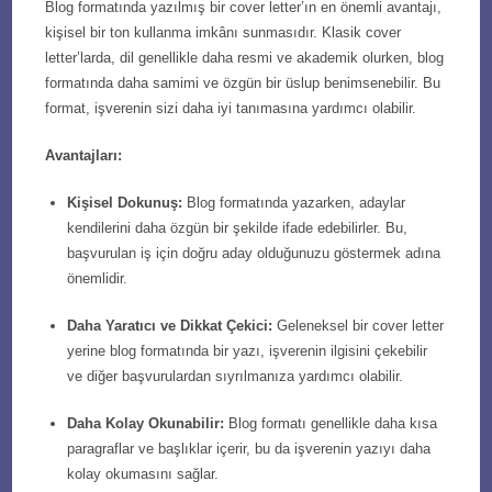
Blog formatında yazılmış bir cover letter’ın en önemli avantajı,
kişisel bir ton kullanma imkânı sunmasıdır. Klasik cover
letter’larda, dil genellikle daha resmi ve akademik olurken, blog
formatında daha samimi ve özgün bir üslup benimsenebilir. Bu
format, işverenin sizi daha iyi tanımasına yardımcı olabilir.
Avantajları:
Kişisel Dokunuş:
Blog formatında yazarken, adaylar
kendilerini daha özgün bir şekilde ifade edebilirler. Bu,
başvurulan iş için doğru aday olduğunuzu göstermek adına
önemlidir.
Daha Yaratıcı ve Dikkat Çekici:
Geleneksel bir cover letter
yerine blog formatında bir yazı, işverenin ilgisini çekebilir
ve diğer başvurulardan sıyrılmanıza yardımcı olabilir.
Daha Kolay Okunabilir:
Blog formatı genellikle daha kısa
paragraflar ve başlıklar içerir, bu da işverenin yazıyı daha
kolay okumasını sağlar.