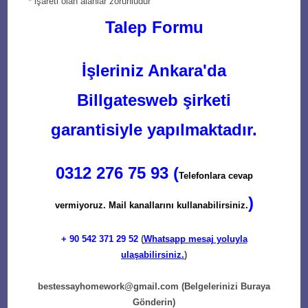
*
işareti olan alanlar zorunludur
Talep Formu
İşleriniz Ankara'da
Billgatesweb şirketi
garantisiyle yapılmaktadır.
0312 276 75 93 (
Telefonlara cevap
)
vermiyoruz. Mail kanallarını kullanabilirsiniz.
+ 90
542 371 29 52
(
Whatsapp mesaj yoluyla
ulaşabilirsiniz.
)
bestessayhomework@gmail.com
(Belgelerinizi Buraya
Gönderin)