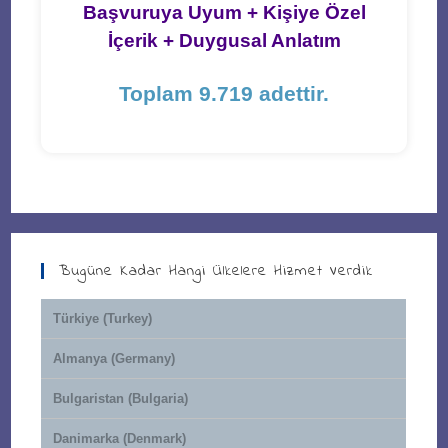
Başvuruya Uyum + Kişiye Özel
İçerik + Duygusal Anlatım
Toplam 9.719 adettir.
Bugüne Kadar Hangi Ülkelere Hizmet Verdik
Türkiye (Turkey)
Almanya (Germany)
Bulgaristan (Bulgaria)
Danimarka (Denmark)