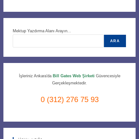
Mektup Yazdırma Alanı Arayın...
ARA
İşleriniz Ankara'da
Bill Gates Web Şirketi
Güvencesiyle
Gerçekleşmektedir.
0 (312) 276 75 93