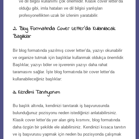
ve dil bilgisi kullanımı çok önemlidir. Klasik cover letter’da
olduğu gibi, imla hataları ve dil bilgisi yanlışları
profesyonellikten uzak bir izlenim yaratabilir.
2. Blog Formatında Cover Letter’da Kullanılacak
Başlıklar
Bir blog formatında yazılmış cover letter’da, yazıyı okunabilir
ve organize tutmak için başlıklar kullanmak oldukça önemlidir.
Başlıklar, yazıyı böler ve işverenin yazıyı daha rahat
taramasını sağlar. İşte blog formatında bir cover letter’da
kullanabileceğiniz başlıklar:
a. Kendimi Tanıtıyorum
Bu başlık altında, kendinizi tanıtarak iş başvurusunda
bulunduğunuz pozisyonu neden istediğinizi anlatabilirsiniz.
Klasik cover letter’da yer alan giriş kısmını, blog formatında
daha özgün bir şekilde ele alabilirsiniz. Kendinizi kısaca tanıtın
ve iş başvurusu yapmak için neden bu pozisyonda çalışmak