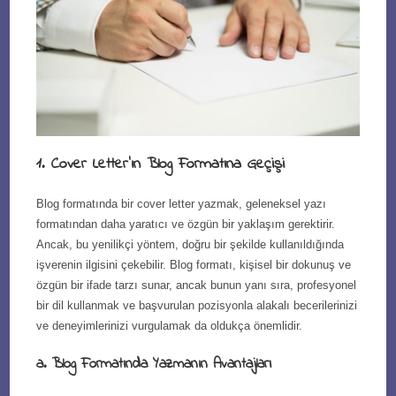
1. Cover Letter’ın Blog Formatına Geçişi
Blog formatında bir cover letter yazmak, geleneksel yazı
formatından daha yaratıcı ve özgün bir yaklaşım gerektirir.
Ancak, bu yenilikçi yöntem, doğru bir şekilde kullanıldığında
işverenin ilgisini çekebilir. Blog formatı, kişisel bir dokunuş ve
özgün bir ifade tarzı sunar, ancak bunun yanı sıra, profesyonel
bir dil kullanmak ve başvurulan pozisyonla alakalı becerilerinizi
ve deneyimlerinizi vurgulamak da oldukça önemlidir.
a. Blog Formatında Yazmanın Avantajları