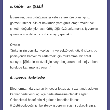
c. Neden Bu Şirket?
İşverenler, başvurduğunuz şirkete ve sektöre olan ilginizi
görmek isterler. Şirket hakkında yaptığınız araştırmaları ve
şirketin değerleriyle nasıl örtüştüğünüzü anlatmanız, işverenin
gözünde sizi daha cazip bir aday yapacaktır.
Örnek:
“Şirketinizin yenilikçi yaklaşımı ve sektördeki güçlü itibarı, bu
pozisyonda kariyerimi ilerletmek için mükemmel bir fırsat
sunuyor. [Şirketin bir özelliğini veya başarısını belirtin] ve ben,
bu ekibe katılmak istiyorum.”
d. Gelecek Hedeflerim
Blog formatında yazılan bir cover letter, aynı zamanda adayın
kariyer hedeflerini açıkça ifade etmesine olanak sağlar.
Gelecekteki hedeflerinizi şirketin hedefleri ile nasıl
örtüştürebileceğinizi belirterek işverenin ilgisini çekebilirsiniz.