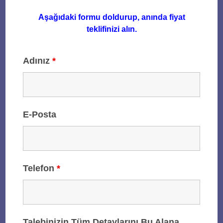
Aşağıdaki formu doldurup, anında fiyat
teklifinizi alın.
Adınız
*
E-Posta
Telefon
*
Talebinizin Tüm Detaylarını Bu Alana