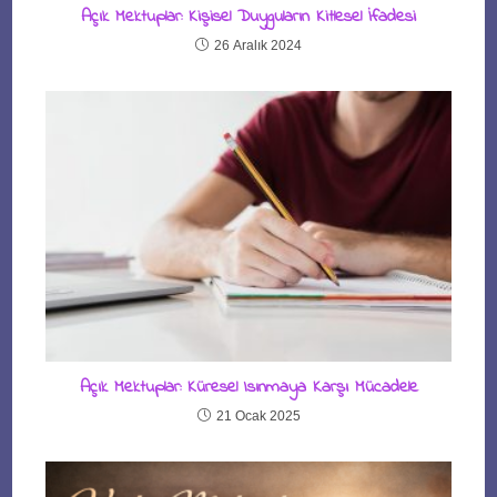
Açık Mektuplar: Kişisel Duyguların Kitlesel İfadesi
26 Aralık 2024
Açık Mektuplar: Küresel Isınmaya Karşı Mücadele
21 Ocak 2025