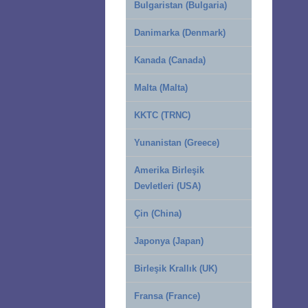
Bulgaristan (Bulgaria)
Danimarka (Denmark)
Kanada (Canada)
Malta (Malta)
KKTC (TRNC)
Yunanistan (Greece)
Amerika Birleşik
Devletleri (USA)
Çin (China)
Japonya (Japan)
Birleşik Krallık (UK)
Fransa (France)