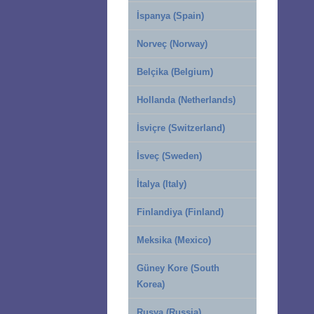
İspanya (Spain)
Norveç (Norway)
Belçika (Belgium)
Hollanda (Netherlands)
İsviçre (Switzerland)
İsveç (Sweden)
İtalya (Italy)
Finlandiya (Finland)
Meksika (Mexico)
Güney Kore (South
Korea)
Rusya (Russia)