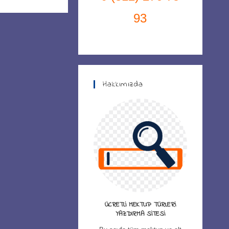
93
Hakkımızda
ÜCRETLI MEKTUP TÜRLERI
YAZDIRMA SITESI