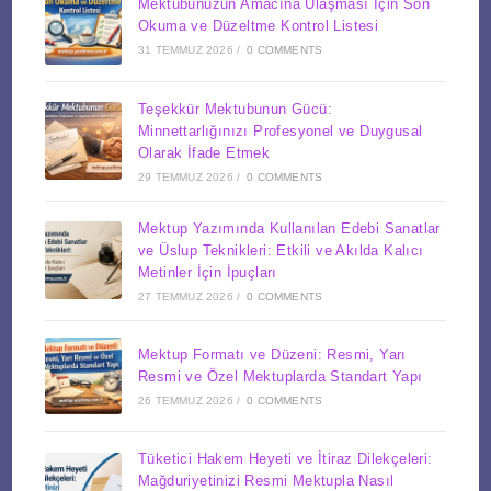
Mektubunuzun Amacına Ulaşması İçin Son
Okuma ve Düzeltme Kontrol Listesi
31 TEMMUZ 2026
/
0 COMMENTS
Teşekkür Mektubunun Gücü:
Minnettarlığınızı Profesyonel ve Duygusal
Olarak İfade Etmek
29 TEMMUZ 2026
/
0 COMMENTS
Mektup Yazımında Kullanılan Edebi Sanatlar
ve Üslup Teknikleri: Etkili ve Akılda Kalıcı
Metinler İçin İpuçları
27 TEMMUZ 2026
/
0 COMMENTS
Mektup Formatı ve Düzeni: Resmi, Yarı
Resmi ve Özel Mektuplarda Standart Yapı
26 TEMMUZ 2026
/
0 COMMENTS
Tüketici Hakem Heyeti ve İtiraz Dilekçeleri:
Mağduriyetinizi Resmi Mektupla Nasıl