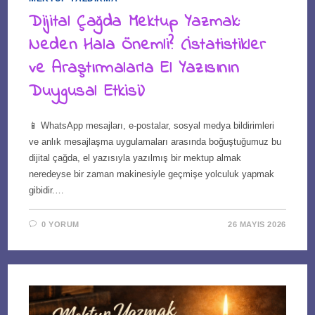
Dijital Çağda Mektup Yazmak:
Neden Hala Önemli? (İstatistikler
ve Araştırmalarla El Yazısının
Duygusal Etkisi)
📱 WhatsApp mesajları, e-postalar, sosyal medya bildirimleri
ve anlık mesajlaşma uygulamaları arasında boğuştuğumuz bu
dijital çağda, el yazısıyla yazılmış bir mektup almak
neredeyse bir zaman makinesiyle geçmişe yolculuk yapmak
gibidir.…
0 YORUM
26 MAYIS 2026