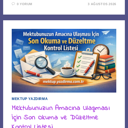
0 YORUM
3 AĞUSTOS 2026
MEKTUP YAZDIRMA
Mektubunuzun Amacına Ulaşması
İçin Son Okuma ve Düzeltme
Kontrol Listesi