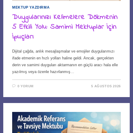
MEKTUP YAZDIRMA
Duygularınızı Kelimelere Dökmenin
5 Etkili Yolu: Samimi Mektuplar İçin
İpuçları
Dijital çağda, anlık mesajlaşmalar ve emojiler duygularımızı
ifade etmenin en hızlı yolları haline geldi. Ancak, gerçekten
derin ve samimi duyguları aktarmanın en güçlü aracı hala elle
yazılmış veya özenle hazırlanmış…
0 YORUM
5 AĞUSTOS 2026