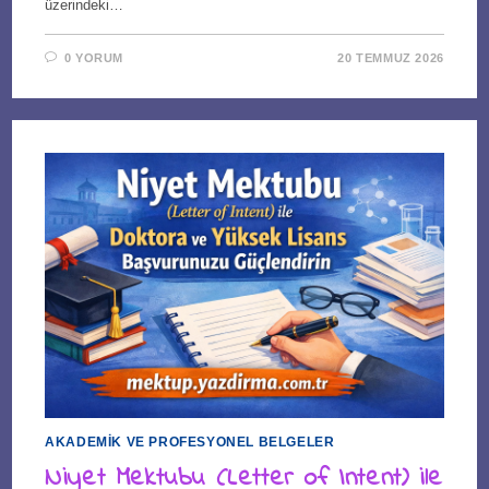
üzerindeki…
0 YORUM
20 TEMMUZ 2026
AKADEMIK VE PROFESYONEL BELGELER
Niyet Mektubu (Letter of Intent) ile