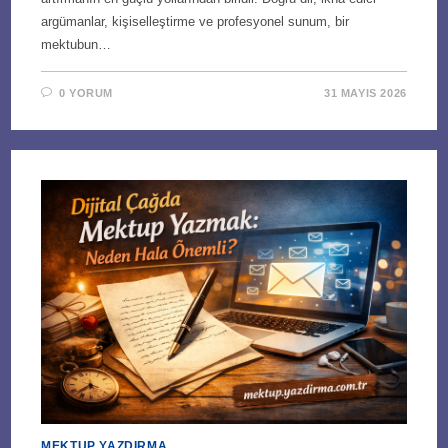
argümanlar, kişiselleştirme ve profesyonel sunum, bir
mektubun…
0 YORUM
31 MAYIS 2026
MEKTUP YAZDIRMA