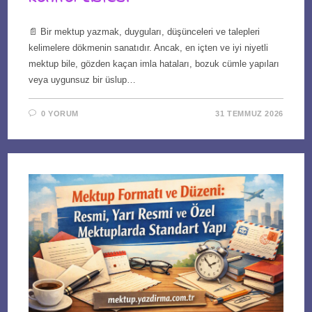
📄 Bir mektup yazmak, duyguları, düşünceleri ve talepleri
kelimelere dökmenin sanatıdır. Ancak, en içten ve iyi niyetli
mektup bile, gözden kaçan imla hataları, bozuk cümle yapıları
veya uygunsuz bir üslup…
0 YORUM
31 TEMMUZ 2026