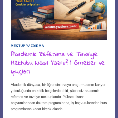
MEKTUP YAZDIRMA
Akademik Referans ve Tavsiye
Mektubu Nasıl Yazılır? | Örnekler ve
İpuçları
Akademik dünyada, bir öğrencinin veya araştırmacının kariyer
yolculuğunda en kritik belgelerden biri, şüphesiz akademik
referans ve tavsiye mektuplarıdır. Yüksek lisans
başvurularından doktora programlarına, iş başvurularından burs
programlarına kadar birçok alanda,…