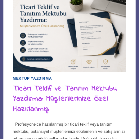
MEKTUP YAZDIRMA
Ticari Teklif ve Tanıtım Mektubu
Yazdırma: Müşterilerinize Özel
Hazırlanmış
Profesyonelce hazırlanmış bir ticari teklif veya tanıtım
mektubu, potansiyel müşterilerinizi etkilemenin ve satışlarınızı
artırmanın en güçlü yollarından biridir. Doğru dil, ikna edici