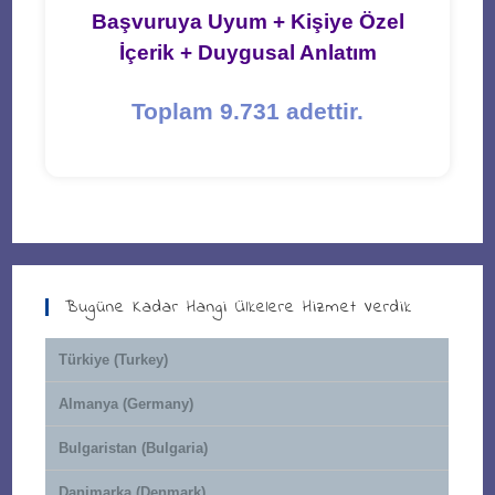
Başvuruya Uyum + Kişiye Özel
İçerik + Duygusal Anlatım
Toplam 9.731 adettir.
Bugüne Kadar Hangi Ülkelere Hizmet Verdik
Türkiye (Turkey)
Almanya (Germany)
Bulgaristan (Bulgaria)
Danimarka (Denmark)