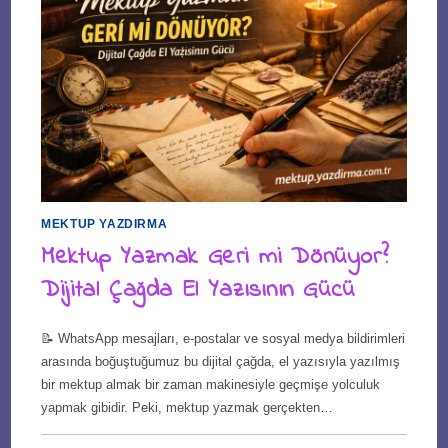
MEKTUP YAZDIRMA
Mektup Yazmak Geri mi Dönüyor?
Dijital Çağda El Yazısının Gücü
📝 WhatsApp mesajları, e-postalar ve sosyal medya bildirimleri
arasında boğuştuğumuz bu dijital çağda, el yazısıyla yazılmış
bir mektup almak bir zaman makinesiyle geçmişe yolculuk
yapmak gibidir. Peki, mektup yazmak gerçekten…