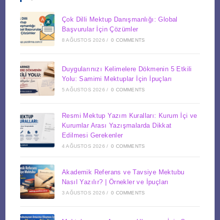
Çok Dilli Mektup Danışmanlığı: Global
Başvurular İçin Çözümler
8 AĞUSTOS 2026
/
0 COMMENTS
Duygularınızı Kelimelere Dökmenin 5 Etkili
Yolu: Samimi Mektuplar İçin İpuçları
5 AĞUSTOS 2026
/
0 COMMENTS
Resmi Mektup Yazım Kuralları: Kurum İçi ve
Kurumlar Arası Yazışmalarda Dikkat
Edilmesi Gerekenler
4 AĞUSTOS 2026
/
0 COMMENTS
Akademik Referans ve Tavsiye Mektubu
Nasıl Yazılır? | Örnekler ve İpuçları
3 AĞUSTOS 2026
/
0 COMMENTS