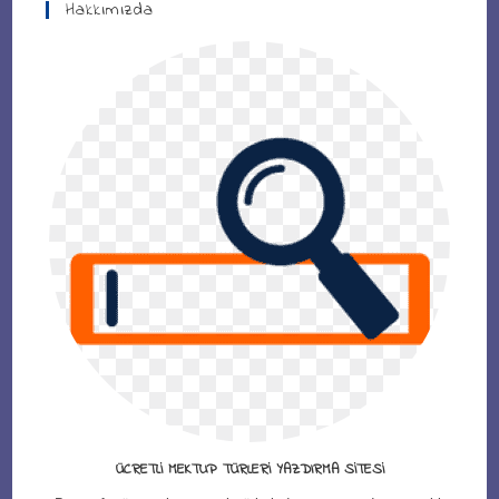
Hakkımızda
ÜCRETLI MEKTUP TÜRLERI YAZDIRMA SITESI