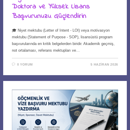
Doktora ve Yüksek Lisans
Başvurunuzu Güçlendirin
🎓 Niyet mektubu (Letter of Intent - LOI) veya motivasyon
mektubu (Statement of Purpose - SOP), lisansüstü program
başvurularında en kritik belgelerden biridir. Akademik geçmiş,
not ortalaması, referans mektupları ve…
0 YORUM
5 HAZIRAN 2026