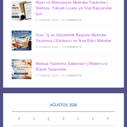
Niyet ve Motivasyon Mektubu Yazdırma |
Doktora, Yüksek Lisans ve Staj Başvuruları
İçin
4 TEMMUZ 2026
/
0 COMMENTS
Vize, İş ve Göçmenlik Başvuru Mektubu
Yazdırma | Etkileyici ve İkna Edici Metinler
3 TEMMUZ 2026
/
0 COMMENTS
Mektup Yazdırma Şablonları | Modern ve
Klasik Tasarımlar
2 TEMMUZ 2026
/
0 COMMENTS
AĞUSTOS 2026
P
S
Ç
P
C
C
P