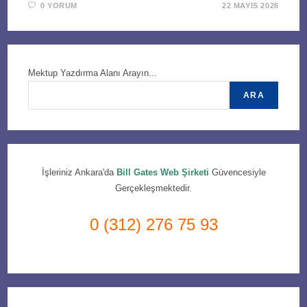
0 YORUM
22 MAYIS 2026
Mektup Yazdırma Alanı Arayın...
ARA
İşleriniz Ankara'da
Bill Gates Web Şirketi
Güvencesiyle
Gerçekleşmektedir.
0 (312) 276 75 93