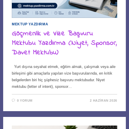
MEKTUP YAZDIRMA
Göçmenlik ve Vize Başvuru
Mektubu Yazdırma (Niyet, Sponsor,
Davet Mektubu)
Yurt dışına seyahat etmek, eğitim almak, çalışmak veya aile
birleşimi gibi amaçlarla yapılan vize başvurularında, en kritik
belgelerden biri hiç şüphesiz başvuru mektubudur. Niyet
mektubu (letter of intent), sponsor…
0 YORUM
2 HAZIRAN 2026