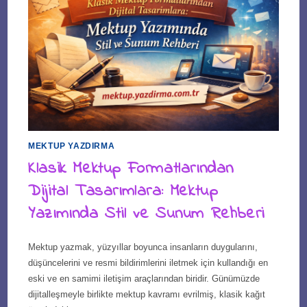
MEKTUP YAZDIRMA
Klasik Mektup Formatlarından
Dijital Tasarımlara: Mektup
Yazımında Stil ve Sunum Rehberi
Mektup yazmak, yüzyıllar boyunca insanların duygularını,
düşüncelerini ve resmi bildirimlerini iletmek için kullandığı en
eski ve en samimi iletişim araçlarından biridir. Günümüzde
dijitalleşmeyle birlikte mektup kavramı evrilmiş, klasik kağıt