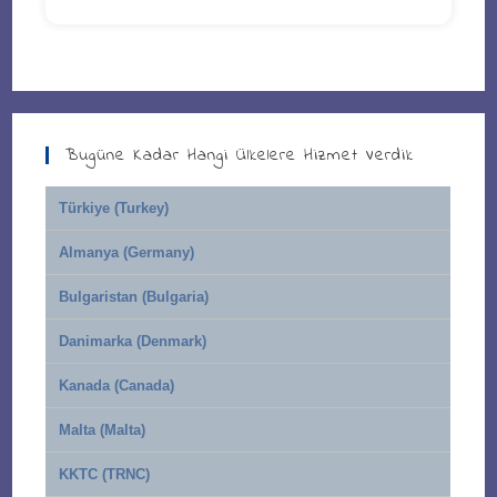
Bugüne Kadar Hangi Ülkelere Hizmet Verdik
Türkiye (Turkey)
Almanya (Germany)
Bulgaristan (Bulgaria)
Danimarka (Denmark)
Kanada (Canada)
Malta (Malta)
KKTC (TRNC)