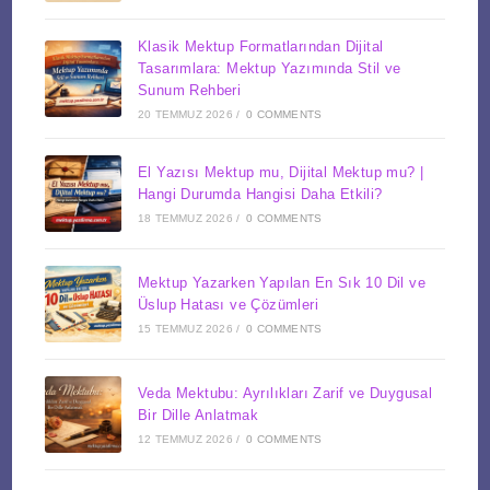
Klasik Mektup Formatlarından Dijital
Tasarımlara: Mektup Yazımında Stil ve
Sunum Rehberi
20 TEMMUZ 2026
/
0 COMMENTS
El Yazısı Mektup mu, Dijital Mektup mu? |
Hangi Durumda Hangisi Daha Etkili?
18 TEMMUZ 2026
/
0 COMMENTS
Mektup Yazarken Yapılan En Sık 10 Dil ve
Üslup Hatası ve Çözümleri
15 TEMMUZ 2026
/
0 COMMENTS
Veda Mektubu: Ayrılıkları Zarif ve Duygusal
Bir Dille Anlatmak
12 TEMMUZ 2026
/
0 COMMENTS