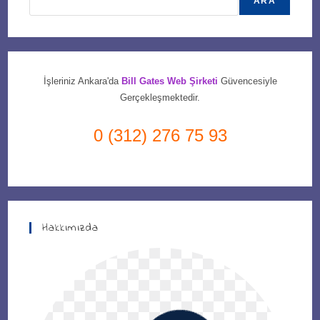
ARA
İşleriniz Ankara'da
Bill Gates Web Şirketi
Güvencesiyle
Gerçekleşmektedir.
0 (312) 276 75 93
Hakkımızda