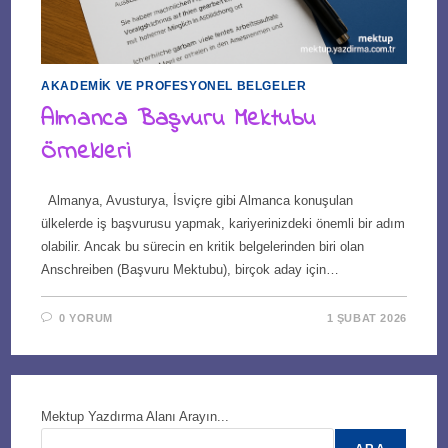
AKADEMIK VE PROFESYONEL BELGELER
Almanca Başvuru Mektubu
Örnekleri
Almanya, Avusturya, İsviçre gibi Almanca konuşulan
ülkelerde iş başvurusu yapmak, kariyerinizdeki önemli bir adım
olabilir. Ancak bu sürecin en kritik belgelerinden biri olan
Anschreiben (Başvuru Mektubu), birçok aday için…
0 YORUM
1 ŞUBAT 2026
Mektup Yazdırma Alanı Arayın...