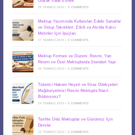
Olarak İfade Etmek
29 TEMMUZ 2026
/
0 COMMENTS
Mektup Yazımında Kullanılan Edebi Sanatlar
ve Üslup Teknikleri: Etkili ve Akılda Kalıcı
Metinler İçin İpuçları
27 TEMMUZ 2026
/
0 COMMENTS
Mektup Formatı ve Düzeni: Resmi, Yarı
Resmi ve Özel Mektuplarda Standart Yapı
26 TEMMUZ 2026
/
0 COMMENTS
Tüketici Hakem Heyeti ve İtiraz Dilekçeleri:
Mağduriyetinizi Resmi Mektupla Nasıl
Bildirirsiniz?
24 TEMMUZ 2026
/
0 COMMENTS
Tarihte Ünlü Mektuplar ve Günümüz İçin
Dersler
22 TEMMUZ 2026
/
0 COMMENTS