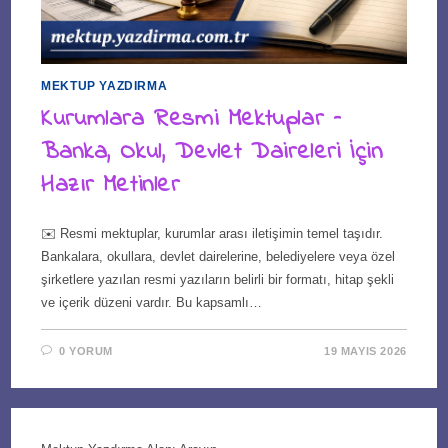
MEKTUP YAZDIRMA
Kurumlara Resmi Mektuplar –
Banka, Okul, Devlet Daireleri İçin
Hazır Metinler
✉️ Resmi mektuplar, kurumlar arası iletişimin temel taşıdır.
Bankalara, okullara, devlet dairelerine, belediyelere veya özel
şirketlere yazılan resmi yazıların belirli bir formatı, hitap şekli
ve içerik düzeni vardır. Bu kapsamlı…
0 YORUM
19 MAYIS 2026