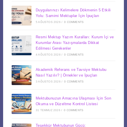
Duygularınızı Kelimelere Dökmenin 5 Etkili
Yolu: Samimi Mektuplar İçin İpuçları
5 AĞUSTOS 2026
/
0 COMMENTS
Resmi Mektup Yazım Kuralları: Kurum İçi ve
Kurumlar Arası Yazışmalarda Dikkat
Edilmesi Gerekenler
4 AĞUSTOS 2026
/
0 COMMENTS
Akademik Referans ve Tavsiye Mektubu
Nasıl Yazılır? | Örnekler ve İpuçları
3 AĞUSTOS 2026
/
0 COMMENTS
Mektubunuzun Amacına Ulaşması İçin Son
Okuma ve Düzeltme Kontrol Listesi
31 TEMMUZ 2026
/
0 COMMENTS
Teşekkür Mektubunun Gücü: