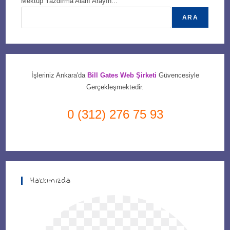
Mektup Yazdırma Alanı Arayın...
ARA
İşleriniz Ankara'da
Bill Gates Web Şirketi
Güvencesiyle
Gerçekleşmektedir.
0 (312) 276 75 93
Hakkımızda