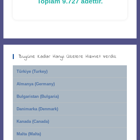
Toplam 9.727 adettir.
Bugüne Kadar Hangi Ülkelere Hizmet Verdik
Türkiye (Turkey)
Almanya (Germany)
Bulgaristan (Bulgaria)
Danimarka (Denmark)
Kanada (Canada)
Malta (Malta)