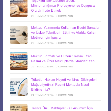
Teşekkür Mektubunun Gücü:
Minnettarlığınızı Profesyonel ve Duygusal
Olarak İfade Etmek
29 TEMMUZ 2026
/
0 COMMENTS
Mektup Yazımında Kullanılan Edebi Sanatlar
ve Üslup Teknikleri: Etkili ve Akılda Kalıcı
Metinler İçin İpuçları
27 TEMMUZ 2026
/
0 COMMENTS
Mektup Formatı ve Düzeni: Resmi, Yarı
Resmi ve Özel Mektuplarda Standart Yapı
26 TEMMUZ 2026
/
0 COMMENTS
Tüketici Hakem Heyeti ve İtiraz Dilekçeleri:
Mağduriyetinizi Resmi Mektupla Nasıl
Bildirirsiniz?
24 TEMMUZ 2026
/
0 COMMENTS
Tarihte Ünlü Mektuplar ve Günümüz İçin