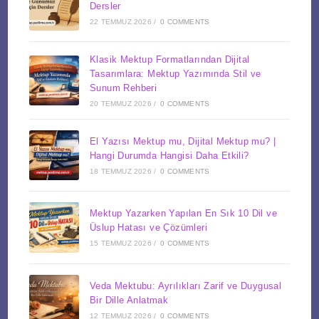
Dersler
22 TEMMUZ 2026
/
0 COMMENTS
Klasik Mektup Formatlarından Dijital
Tasarımlara: Mektup Yazımında Stil ve
Sunum Rehberi
20 TEMMUZ 2026
/
0 COMMENTS
El Yazısı Mektup mu, Dijital Mektup mu? |
Hangi Durumda Hangisi Daha Etkili?
18 TEMMUZ 2026
/
0 COMMENTS
Mektup Yazarken Yapılan En Sık 10 Dil ve
Üslup Hatası ve Çözümleri
15 TEMMUZ 2026
/
0 COMMENTS
Veda Mektubu: Ayrılıkları Zarif ve Duygusal
Bir Dille Anlatmak
12 TEMMUZ 2026
/
0 COMMENTS