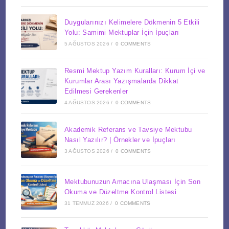
Duygularınızı Kelimelere Dökmenin 5 Etkili
Yolu: Samimi Mektuplar İçin İpuçları
5 AĞUSTOS 2026
/
0 COMMENTS
Resmi Mektup Yazım Kuralları: Kurum İçi ve
Kurumlar Arası Yazışmalarda Dikkat
Edilmesi Gerekenler
4 AĞUSTOS 2026
/
0 COMMENTS
Akademik Referans ve Tavsiye Mektubu
Nasıl Yazılır? | Örnekler ve İpuçları
3 AĞUSTOS 2026
/
0 COMMENTS
Mektubunuzun Amacına Ulaşması İçin Son
Okuma ve Düzeltme Kontrol Listesi
31 TEMMUZ 2026
/
0 COMMENTS