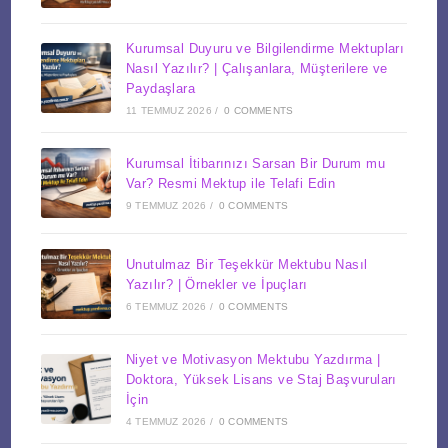
Kurumsal Duyuru ve Bilgilendirme Mektupları
Nasıl Yazılır? | Çalışanlara, Müşterilere ve
Paydaşlara
11 TEMMUZ 2026
/
0 COMMENTS
Kurumsal İtibarınızı Sarsan Bir Durum mu
Var? Resmi Mektup ile Telafi Edin
9 TEMMUZ 2026
/
0 COMMENTS
Unutulmaz Bir Teşekkür Mektubu Nasıl
Yazılır? | Örnekler ve İpuçları
6 TEMMUZ 2026
/
0 COMMENTS
Niyet ve Motivasyon Mektubu Yazdırma |
Doktora, Yüksek Lisans ve Staj Başvuruları
İçin
4 TEMMUZ 2026
/
0 COMMENTS