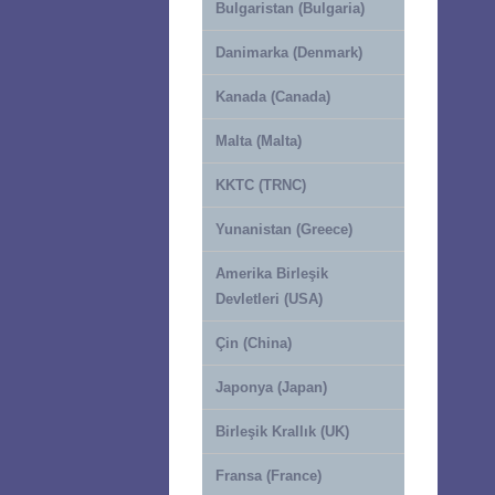
Bulgaristan (Bulgaria)
Danimarka (Denmark)
Kanada (Canada)
Malta (Malta)
KKTC (TRNC)
Yunanistan (Greece)
Amerika Birleşik
Devletleri (USA)
Çin (China)
Japonya (Japan)
Birleşik Krallık (UK)
Fransa (France)