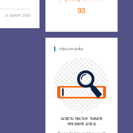
93
13 ŞUBAT 2025
Hakkımızda
ÜCRETLI MEKTUP TÜRLERI
YAZDIRMA SITESI