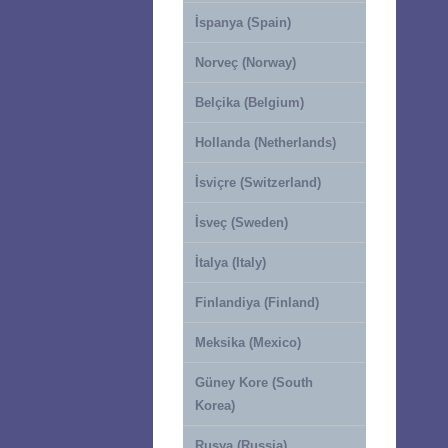
İspanya (Spain)
Norveç (Norway)
Belçika (Belgium)
Hollanda (Netherlands)
İsviçre (Switzerland)
İsveç (Sweden)
İtalya (Italy)
Finlandiya (Finland)
Meksika (Mexico)
Güney Kore (South
Korea)
Rusya (Russia)