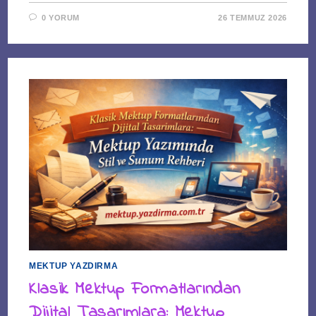
0 YORUM
26 TEMMUZ 2026
MEKTUP YAZDIRMA
Klasik Mektup Formatlarından
Dijital Tasarımlara: Mektup