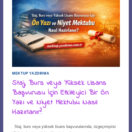
MEKTUP YAZDIRMA
Staj, Burs veya Yüksek Lisans
Başvurusu İçin Etkileyici Bir Ön
Yazı ve Niyet Mektubu Nasıl
Hazırlanır?
Staj, burs veya yüksek lisans başvurularında, özgeçmişiniz