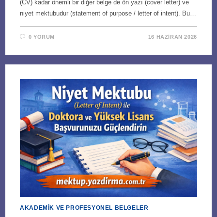
(CV) kadar önemli bir diğer belge de ön yazı (cover letter) ve
niyet mektubudur (statement of purpose / letter of intent). Bu…
0 YORUM
16 HAZIRAN 2026
AKADEMIK VE PROFESYONEL BELGELER