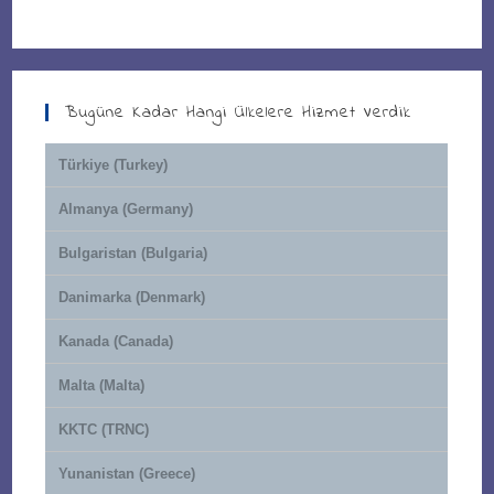
Bugüne Kadar Hangi Ülkelere Hizmet Verdik
Türkiye (Turkey)
Almanya (Germany)
Bulgaristan (Bulgaria)
Danimarka (Denmark)
Kanada (Canada)
Malta (Malta)
KKTC (TRNC)
Yunanistan (Greece)