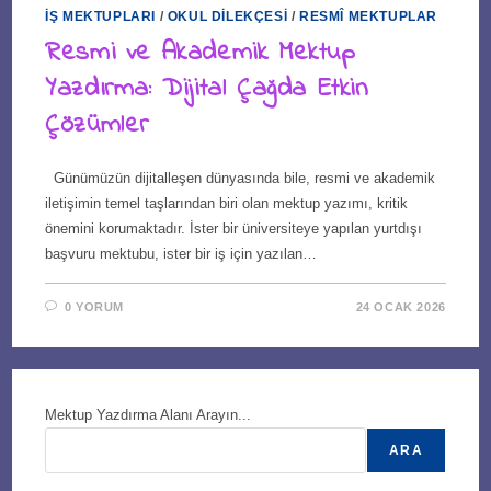
İŞ MEKTUPLARI
/
OKUL DILEKÇESI
/
RESMÎ MEKTUPLAR
Resmi ve Akademik Mektup
Yazdırma: Dijital Çağda Etkin
Çözümler
Günümüzün dijitalleşen dünyasında bile, resmi ve akademik
iletişimin temel taşlarından biri olan mektup yazımı, kritik
önemini korumaktadır. İster bir üniversiteye yapılan yurtdışı
başvuru mektubu, ister bir iş için yazılan…
0 YORUM
24 OCAK 2026
Mektup Yazdırma Alanı Arayın...
ARA