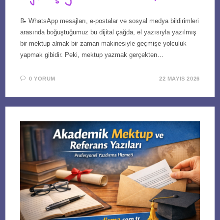
📝 WhatsApp mesajları, e-postalar ve sosyal medya bildirimleri
arasında boğuştuğumuz bu dijital çağda, el yazısıyla yazılmış
bir mektup almak bir zaman makinesiyle geçmişe yolculuk
yapmak gibidir. Peki, mektup yazmak gerçekten…
0 YORUM
22 MAYIS 2026