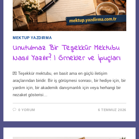
MEKTUP YAZDIRMA
Unutulmaz Bir Teşekkür Mektubu
Nasıl Yazılır? | Örnekler ve İpuçları
💌 Teşekkür mektubu, en basit ama en güçlü iletişim
araçlarından biridir. Bir iş görüşmesi sonrası, bir hediye için, bir
yardım için, bir akademik danışmanlık için veya herhangi bir
nezaket gösterisi…
0 YORUM
6 TEMMUZ 2026