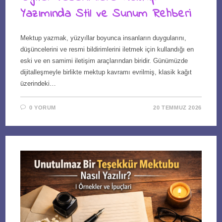
Yazımında Stil ve Sunum Rehberi
Mektup yazmak, yüzyıllar boyunca insanların duygularını,
düşüncelerini ve resmi bildirimlerini iletmek için kullandığı en
eski ve en samimi iletişim araçlarından biridir. Günümüzde
dijitalleşmeyle birlikte mektup kavramı evrilmiş, klasik kağıt
üzerindeki…
0 YORUM
20 TEMMUZ 2026