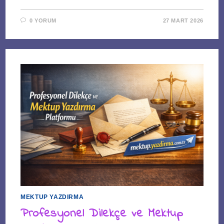
0 YORUM
27 MART 2026
MEKTUP YAZDIRMA
Profesyonel Dilekçe ve Mektup