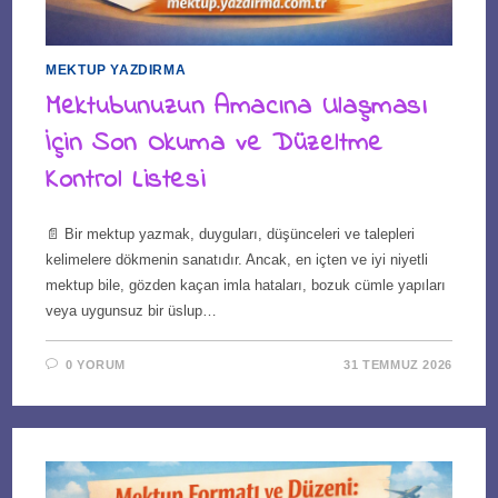
MEKTUP YAZDIRMA
Mektubunuzun Amacına Ulaşması
İçin Son Okuma ve Düzeltme
Kontrol Listesi
📄 Bir mektup yazmak, duyguları, düşünceleri ve talepleri
kelimelere dökmenin sanatıdır. Ancak, en içten ve iyi niyetli
mektup bile, gözden kaçan imla hataları, bozuk cümle yapıları
veya uygunsuz bir üslup…
0 YORUM
31 TEMMUZ 2026