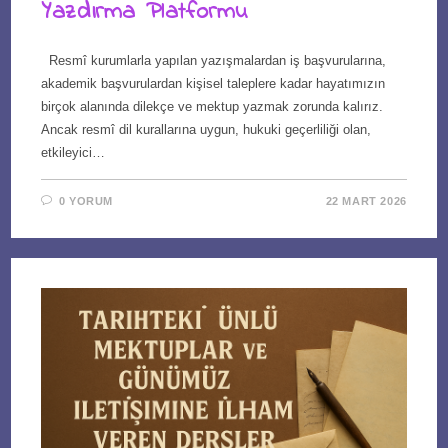
Yazdırma Platformu
Resmî kurumlarla yapılan yazışmalardan iş başvurularına,
akademik başvurulardan kişisel taleplere kadar hayatımızın
birçok alanında dilekçe ve mektup yazmak zorunda kalırız.
Ancak resmî dil kurallarına uygun, hukuki geçerliliği olan,
etkileyici…
0 YORUM
22 MART 2026