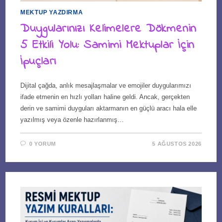
MEKTUP YAZDIRMA
Duygularınızı Kelimelere Dökmenin
5 Etkili Yolu: Samimi Mektuplar İçin
İpuçları
Dijital çağda, anlık mesajlaşmalar ve emojiler duygularımızı
ifade etmenin en hızlı yolları haline geldi. Ancak, gerçekten
derin ve samimi duyguları aktarmanın en güçlü aracı hala elle
yazılmış veya özenle hazırlanmış…
0 YORUM
5 AĞUSTOS 2026