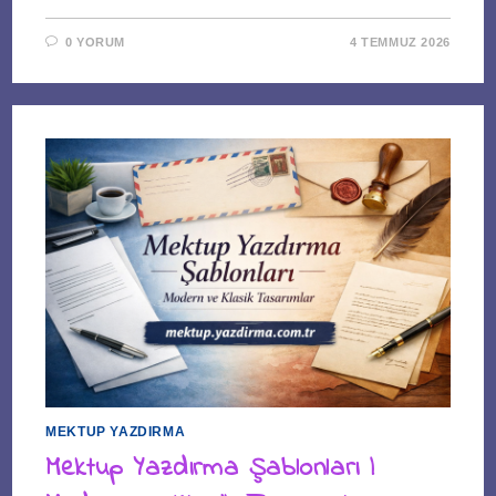
0 YORUM
4 TEMMUZ 2026
MEKTUP YAZDIRMA
Mektup Yazdırma Şablonları |