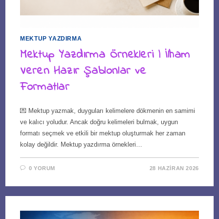
MEKTUP YAZDIRMA
Mektup Yazdırma Örnekleri | İlham
Veren Hazır Şablonlar ve
Formatlar
💌 Mektup yazmak, duyguları kelimelere dökmenin en samimi
ve kalıcı yoludur. Ancak doğru kelimeleri bulmak, uygun
formatı seçmek ve etkili bir mektup oluşturmak her zaman
kolay değildir. Mektup yazdırma örnekleri…
0 YORUM
28 HAZIRAN 2026