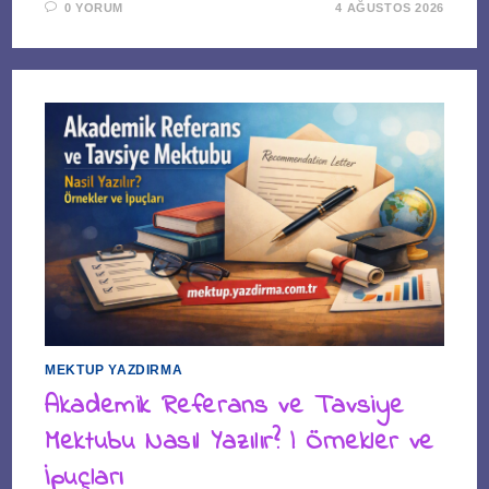
0 YORUM
4 AĞUSTOS 2026
MEKTUP YAZDIRMA
Akademik Referans ve Tavsiye
Mektubu Nasıl Yazılır? | Örnekler ve
İpuçları