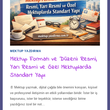
MEKTUP YAZDIRMA
Mektup Formatı ve Düzeni: Resmi,
Yarı Resmi ve Özel Mektuplarda
Standart Yapı
📄 Mektup yazmak, dijital çağda bile önemini koruyan, kişisel
ve profesyonel iletişimin en etkili yollarından biridir. İster bir iş
başvurusu, ister bir teşekkür, isterse sevdiğiniz birine
yazdığınız özel bir not…