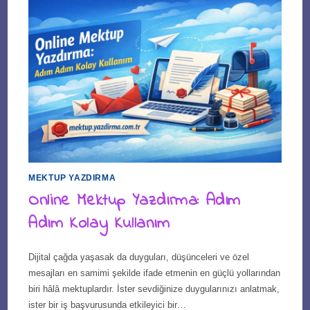
MEKTUP YAZDIRMA
Online Mektup Yazdırma: Adım
Adım Kolay Kullanım
Dijital çağda yaşasak da duyguları, düşünceleri ve özel
mesajları en samimi şekilde ifade etmenin en güçlü yollarından
biri hâlâ mektuplardır. İster sevdiğinize duygularınızı anlatmak,
ister bir iş başvurusunda etkileyici bir…