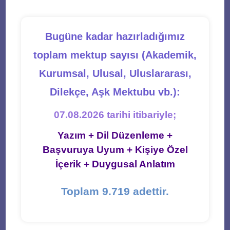
Bugüne kadar hazırladığımız
toplam mektup sayısı (Akademik,
Kurumsal, Ulusal, Uluslararası,
Dilekçe, Aşk Mektubu vb.):
07.08.2026 tarihi itibariyle;
Yazım + Dil Düzenleme +
Başvuruya Uyum + Kişiye Özel
İçerik + Duygusal Anlatım
Toplam 9.719 adettir.