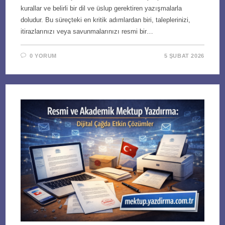
kurallar ve belirli bir dil ve üslup gerektiren yazışmalarla
doludur. Bu süreçteki en kritik adımlardan biri, taleplerinizi,
itirazlarınızı veya savunmalarınızı resmi bir…
0 YORUM
5 ŞUBAT 2026