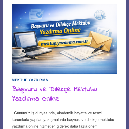
MEKTUP YAZDIRMA
Başvuru ve Dilekçe Mektubu
Yazdırma Online
Günümüz iş dünyasında, akademik hayatta ve resmi
kurumlarla yapılan yazışmalarda başvuru ve dilekçe mektubu
yazdırma online hizmetleri giderek daha fazla önem