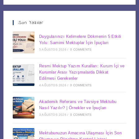
Son Yazılar
Duygularınızı Kelimelere Dökmenin 5 Etkili
Yolu: Samimi Mektuplar İçin İpuçları
5 AĞUSTOS 2026
/
0 COMMENTS
Resmi Mektup Yazım Kuralları: Kurum İçi ve
Kurumlar Arası Yazışmalarda Dikkat
Edilmesi Gerekenler
4 AĞUSTOS 2026
/
0 COMMENTS
Akademik Referans ve Tavsiye Mektubu
Nasıl Yazılır? | Örnekler ve İpuçları
3 AĞUSTOS 2026
/
0 COMMENTS
Mektubunuzun Amacına Ulaşması İçin Son