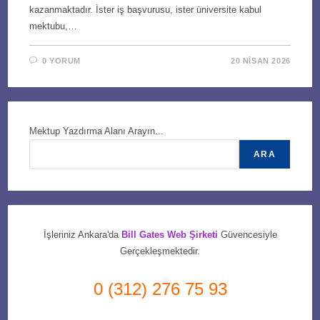
kazanmaktadır. İster iş başvurusu, ister üniversite kabul
mektubu,…
0 YORUM
20 NISAN 2026
Mektup Yazdırma Alanı Arayın...
ARA
İşleriniz Ankara'da
Bill Gates Web Şirketi
Güvencesiyle
Gerçekleşmektedir.
0 (312) 276 75 93