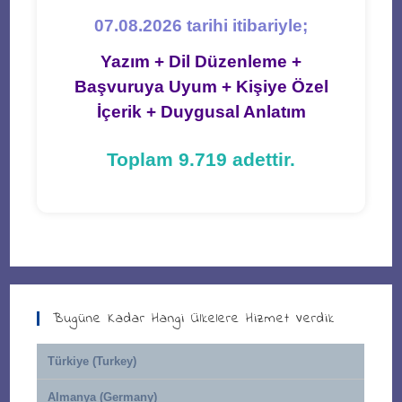
07.08.2026 tarihi itibariyle;
Yazım + Dil Düzenleme +
Başvuruya Uyum + Kişiye Özel
İçerik + Duygusal Anlatım
Toplam 9.719 adettir.
Bugüne Kadar Hangi Ülkelere Hizmet Verdik
Türkiye (Turkey)
Almanya (Germany)