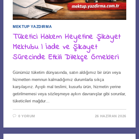
MEKTUP YAZDIRMA
Tüketici Hakem Heyetine Şikayet
Mektubu | İade ve Şikayet
Sürecinde Etkili Dilekçe Örnekleri
Günümüz tüketim dünyasında, satın aldığımız bir ürün veya
hizmetten memnun kalmadığımız durumlarla sıkça
karşılaşırız. Ayıplı mal teslimi, kusurlu ürün, hizmetin yerine
getirilmemesi veya sözleşmeye aykırı davranışlar gibi sorunlar,
tüketicileri mağdur…
0 YORUM
26 HAZIRAN 2026