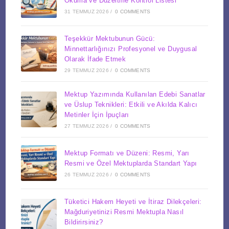
Okuma ve Düzeltme Kontrol Listesi
31 TEMMUZ 2026
/
0 COMMENTS
Teşekkür Mektubunun Gücü:
Minnettarlığınızı Profesyonel ve Duygusal
Olarak İfade Etmek
29 TEMMUZ 2026
/
0 COMMENTS
Mektup Yazımında Kullanılan Edebi Sanatlar
ve Üslup Teknikleri: Etkili ve Akılda Kalıcı
Metinler İçin İpuçları
27 TEMMUZ 2026
/
0 COMMENTS
Mektup Formatı ve Düzeni: Resmi, Yarı
Resmi ve Özel Mektuplarda Standart Yapı
26 TEMMUZ 2026
/
0 COMMENTS
Tüketici Hakem Heyeti ve İtiraz Dilekçeleri:
Mağduriyetinizi Resmi Mektupla Nasıl
Bildirirsiniz?