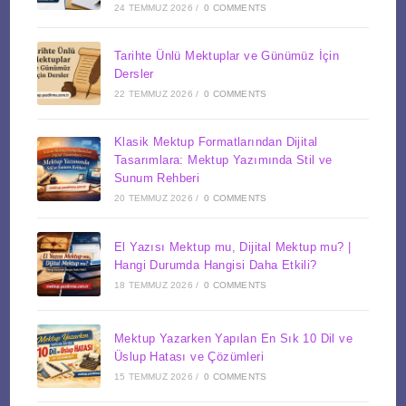
24 TEMMUZ 2026
/
0 COMMENTS
Tarihte Ünlü Mektuplar ve Günümüz İçin
Dersler
22 TEMMUZ 2026
/
0 COMMENTS
Klasik Mektup Formatlarından Dijital
Tasarımlara: Mektup Yazımında Stil ve
Sunum Rehberi
20 TEMMUZ 2026
/
0 COMMENTS
El Yazısı Mektup mu, Dijital Mektup mu? |
Hangi Durumda Hangisi Daha Etkili?
18 TEMMUZ 2026
/
0 COMMENTS
Mektup Yazarken Yapılan En Sık 10 Dil ve
Üslup Hatası ve Çözümleri
15 TEMMUZ 2026
/
0 COMMENTS