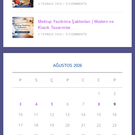
3 TEMMUZ 2026
/
0 COMMENTS
Mektup Yazdırma Şablonları | Modern ve
Klasik Tasarımlar
2 TEMMUZ 2026
/
0 COMMENTS
AĞUSTOS 2026
P
S
Ç
P
C
C
P
1
2
3
4
5
6
7
8
9
10
11
12
13
14
15
16
17
18
19
20
21
22
23