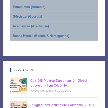
Ermenistan (Armenia)
Gürcistan (Georgia)
Azerbaycan (Azerbaijan)
Bosna-Hersek (Bosnia & Herzegovina)
Son Yazılar
Çok Dilli Mektup Danışmanlığı: Global
Başvurular İçin Çözümler
8 AĞUSTOS 2026
/
0 COMMENTS
Duygularınızı Kelimelere Dökmenin 5 Etkili