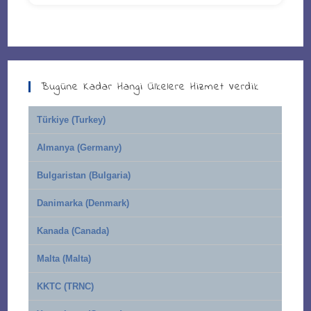
Bugüne Kadar Hangi Ülkelere Hizmet Verdik
Türkiye (Turkey)
Almanya (Germany)
Bulgaristan (Bulgaria)
Danimarka (Denmark)
Kanada (Canada)
Malta (Malta)
KKTC (TRNC)