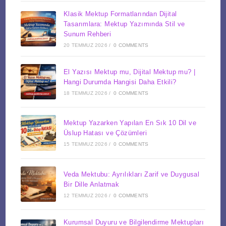
Klasik Mektup Formatlarından Dijital
Tasarımlara: Mektup Yazımında Stil ve
Sunum Rehberi
20 TEMMUZ 2026
/
0 COMMENTS
El Yazısı Mektup mu, Dijital Mektup mu? |
Hangi Durumda Hangisi Daha Etkili?
18 TEMMUZ 2026
/
0 COMMENTS
Mektup Yazarken Yapılan En Sık 10 Dil ve
Üslup Hatası ve Çözümleri
15 TEMMUZ 2026
/
0 COMMENTS
Veda Mektubu: Ayrılıkları Zarif ve Duygusal
Bir Dille Anlatmak
12 TEMMUZ 2026
/
0 COMMENTS
Kurumsal Duyuru ve Bilgilendirme Mektupları