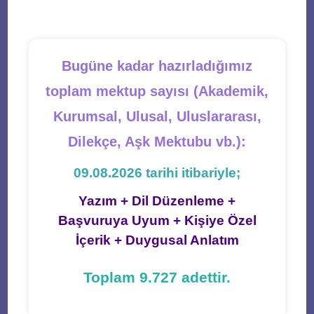
tab
tab
tab
tab
tab
Bugüne kadar hazırladığımız
toplam mektup sayısı (Akademik,
Kurumsal, Ulusal, Uluslararası,
Dilekçe, Aşk Mektubu vb.):
09.08.2026 tarihi itibariyle;
Yazım + Dil Düzenleme +
Başvuruya Uyum + Kişiye Özel
İçerik + Duygusal Anlatım
Toplam 9.727 adettir.