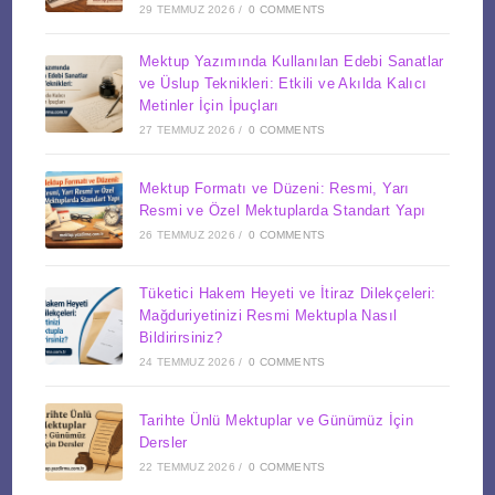
29 TEMMUZ 2026
/
0 COMMENTS
Mektup Yazımında Kullanılan Edebi Sanatlar
ve Üslup Teknikleri: Etkili ve Akılda Kalıcı
Metinler İçin İpuçları
27 TEMMUZ 2026
/
0 COMMENTS
Mektup Formatı ve Düzeni: Resmi, Yarı
Resmi ve Özel Mektuplarda Standart Yapı
26 TEMMUZ 2026
/
0 COMMENTS
Tüketici Hakem Heyeti ve İtiraz Dilekçeleri:
Mağduriyetinizi Resmi Mektupla Nasıl
Bildirirsiniz?
24 TEMMUZ 2026
/
0 COMMENTS
Tarihte Ünlü Mektuplar ve Günümüz İçin
Dersler
22 TEMMUZ 2026
/
0 COMMENTS