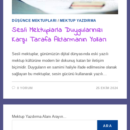
DÜŞÜNCE MEKTUPLARI
/
MEKTUP YAZDIRMA
Sesli Mektuplarla Duygularınızı
Karşı Tarafa Aktarmanın Yolları
Sesli mektuplar, günümüzün dijital dünyasında eski yazılı
mektup kültürüne modern bir dokunuş katan bir iletişim
biçimidir. Duyguların en samimi haliyle ifade edilmesine olanak
sağlayan bu mektuplar, sesin gücünü kullanarak yazılı…
0 YORUM
25 EKIM 2024
Mektup Yazdırma Alanı Arayın...
ARA