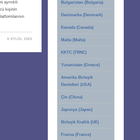
i ayrıntılı
Bulgaristan (Bulgaria)
cü kişinin
Danimarka (Denmark)
latformlarının
Kanada (Canada)
6 EYLÜL 2025
Malta (Malta)
KKTC (TRNC)
Yunanistan (Greece)
Amerika Birleşik
Devletleri (USA)
Çin (China)
Japonya (Japan)
Birleşik Krallık (UK)
Fransa (France)