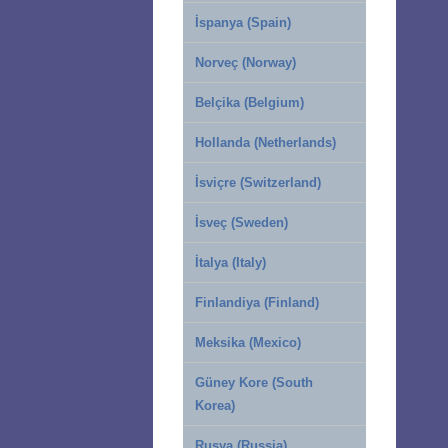
İspanya (Spain)
Norveç (Norway)
Belçika (Belgium)
Hollanda (Netherlands)
İsviçre (Switzerland)
İsveç (Sweden)
İtalya (Italy)
Finlandiya (Finland)
Meksika (Mexico)
Güney Kore (South
Korea)
Rusya (Russia)