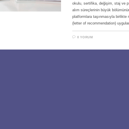
okulu, sertifika, değişim, staj ve 
alım süreçlerinin büyük bölümünün 
platformlara taşınmasıyla birlikte
(letter of recommendation) uygu
0 YORUM