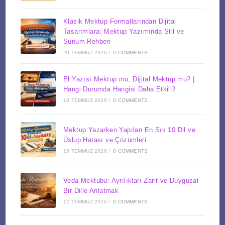
Klasik Mektup Formatlarından Dijital
Tasarımlara: Mektup Yazımında Stil ve
Sunum Rehberi
20 TEMMUZ 2026
/
0 COMMENTS
El Yazısı Mektup mu, Dijital Mektup mu? |
Hangi Durumda Hangisi Daha Etkili?
18 TEMMUZ 2026
/
0 COMMENTS
Mektup Yazarken Yapılan En Sık 10 Dil ve
Üslup Hatası ve Çözümleri
15 TEMMUZ 2026
/
0 COMMENTS
Veda Mektubu: Ayrılıkları Zarif ve Duygusal
Bir Dille Anlatmak
12 TEMMUZ 2026
/
0 COMMENTS