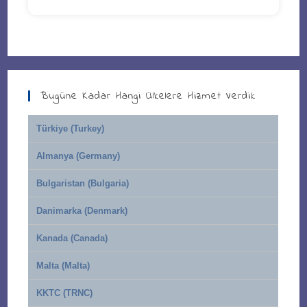
Bugüne Kadar Hangi Ülkelere Hizmet Verdik
Türkiye (Turkey)
Almanya (Germany)
Bulgaristan (Bulgaria)
Danimarka (Denmark)
Kanada (Canada)
Malta (Malta)
KKTC (TRNC)