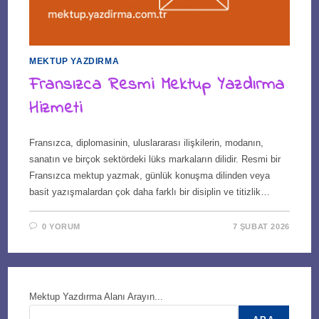
MEKTUP YAZDIRMA
Fransızca Resmi Mektup Yazdırma
Hizmeti
Fransızca, diplomasinin, uluslararası ilişkilerin, modanın,
sanatın ve birçok sektördeki lüks markaların dilidir. Resmi bir
Fransızca mektup yazmak, günlük konuşma dilinden veya
basit yazışmalardan çok daha farklı bir disiplin ve titizlik…
0 YORUM
7 ŞUBAT 2026
Mektup Yazdırma Alanı Arayın...