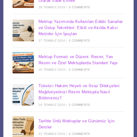
Olarak İfade Etmek
29 TEMMUZ 2026
/
0 COMMENTS
Mektup Yazımında Kullanılan Edebi Sanatlar
ve Üslup Teknikleri: Etkili ve Akılda Kalıcı
Metinler İçin İpuçları
27 TEMMUZ 2026
/
0 COMMENTS
Mektup Formatı ve Düzeni: Resmi, Yarı
Resmi ve Özel Mektuplarda Standart Yapı
26 TEMMUZ 2026
/
0 COMMENTS
Tüketici Hakem Heyeti ve İtiraz Dilekçeleri:
Mağduriyetinizi Resmi Mektupla Nasıl
Bildirirsiniz?
24 TEMMUZ 2026
/
0 COMMENTS
Tarihte Ünlü Mektuplar ve Günümüz İçin
Dersler
22 TEMMUZ 2026
/
0 COMMENTS