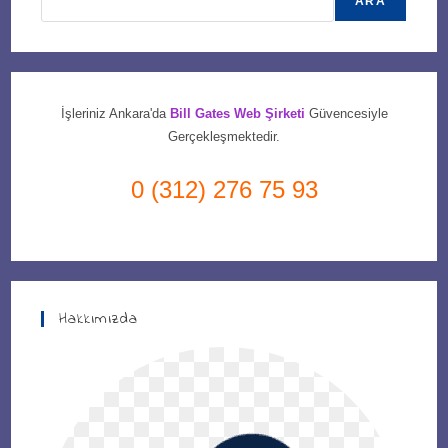
ARA
İşleriniz Ankara'da
Bill Gates Web Şirketi
Güvencesiyle
Gerçekleşmektedir.
0 (312) 276 75 93
Hakkımızda