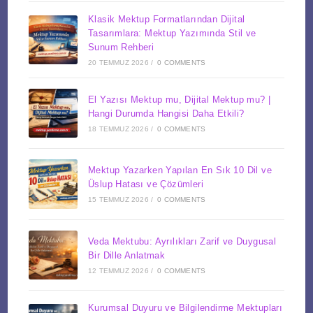
Klasik Mektup Formatlarından Dijital
Tasarımlara: Mektup Yazımında Stil ve
Sunum Rehberi
20 TEMMUZ 2026
/
0 COMMENTS
El Yazısı Mektup mu, Dijital Mektup mu? |
Hangi Durumda Hangisi Daha Etkili?
18 TEMMUZ 2026
/
0 COMMENTS
Mektup Yazarken Yapılan En Sık 10 Dil ve
Üslup Hatası ve Çözümleri
15 TEMMUZ 2026
/
0 COMMENTS
Veda Mektubu: Ayrılıkları Zarif ve Duygusal
Bir Dille Anlatmak
12 TEMMUZ 2026
/
0 COMMENTS
Kurumsal Duyuru ve Bilgilendirme Mektupları