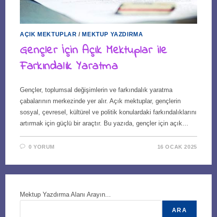
AÇIK MEKTUPLAR
/
MEKTUP YAZDIRMA
Gençler İçin Açık Mektuplar ile
Farkındalık Yaratma
Gençler, toplumsal değişimlerin ve farkındalık yaratma
çabalarının merkezinde yer alır. Açık mektuplar, gençlerin
sosyal, çevresel, kültürel ve politik konulardaki farkındalıklarını
artırmak için güçlü bir araçtır. Bu yazıda, gençler için açık…
0 YORUM
16 OCAK 2025
Mektup Yazdırma Alanı Arayın...
ARA