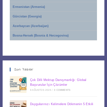
Ermenistan (Armenia)
Gürcistan (Georgia)
Azerbaycan (Azerbaijan)
Bosna-Hersek (Bosnia & Herzegovina)
Son Yazılar
Çok Dilli Mektup Danışmanlığı: Global
Başvurular İçin Çözümler
8 AĞUSTOS 2026
/
0 COMMENTS
Duygularınızı Kelimelere Dökmenin 5 Etkili