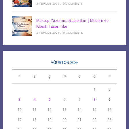
3 TEMMUZ 2026
/
0 COMMENTS
Mektup Yazdırma Şablonları | Modern ve
Klasik Tasarımlar
2 TEMMUZ 2026
/
0 COMMENTS
AĞUSTOS 2026
P
S
Ç
P
C
C
P
1
2
3
4
5
6
7
8
9
10
11
12
13
14
15
16
17
18
19
20
21
22
23