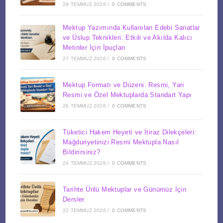
29 TEMMUZ 2026
/
0 COMMENTS
Mektup Yazımında Kullanılan Edebi Sanatlar
ve Üslup Teknikleri: Etkili ve Akılda Kalıcı
Metinler İçin İpuçları
27 TEMMUZ 2026
/
0 COMMENTS
Mektup Formatı ve Düzeni: Resmi, Yarı
Resmi ve Özel Mektuplarda Standart Yapı
26 TEMMUZ 2026
/
0 COMMENTS
Tüketici Hakem Heyeti ve İtiraz Dilekçeleri:
Mağduriyetinizi Resmi Mektupla Nasıl
Bildirirsiniz?
24 TEMMUZ 2026
/
0 COMMENTS
Tarihte Ünlü Mektuplar ve Günümüz İçin
Dersler
22 TEMMUZ 2026
/
0 COMMENTS