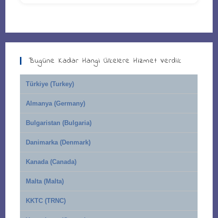
Bugüne Kadar Hangi Ülkelere Hizmet Verdik
Türkiye (Turkey)
Almanya (Germany)
Bulgaristan (Bulgaria)
Danimarka (Denmark)
Kanada (Canada)
Malta (Malta)
KKTC (TRNC)