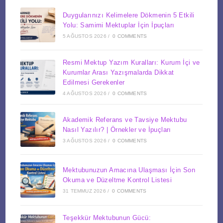
Duygularınızı Kelimelere Dökmenin 5 Etkili
Yolu: Samimi Mektuplar İçin İpuçları
5 AĞUSTOS 2026
/
0 COMMENTS
Resmi Mektup Yazım Kuralları: Kurum İçi ve
Kurumlar Arası Yazışmalarda Dikkat
Edilmesi Gerekenler
4 AĞUSTOS 2026
/
0 COMMENTS
Akademik Referans ve Tavsiye Mektubu
Nasıl Yazılır? | Örnekler ve İpuçları
3 AĞUSTOS 2026
/
0 COMMENTS
Mektubunuzun Amacına Ulaşması İçin Son
Okuma ve Düzeltme Kontrol Listesi
31 TEMMUZ 2026
/
0 COMMENTS
Teşekkür Mektubunun Gücü: