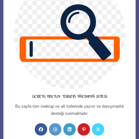
ÜCRETLI MEKTUP TÜRLERI YAZDIRMA SITESI
Bu sayfa tüm mektup ve alt türlerinde yazım ve danışmanlık
desteği sunmaktadır.
Opens
Opens
Opens
Opens
Opens
in
in
in
in
in