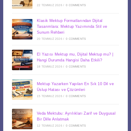
22 TEMMUZ 2026
/
0 COMMENTS
Klasik Mektup Formatlarından Dijital
Tasarımlara: Mektup Yazımında Stil ve
Sunum Rehberi
20 TEMMUZ 2026
/
0 COMMENTS
El Yazısı Mektup mu, Dijital Mektup mu? |
Hangi Durumda Hangisi Daha Etkili?
18 TEMMUZ 2026
/
0 COMMENTS
Mektup Yazarken Yapılan En Sık 10 Dil ve
Üslup Hatası ve Çözümleri
15 TEMMUZ 2026
/
0 COMMENTS
Veda Mektubu: Ayrılıkları Zarif ve Duygusal
Bir Dille Anlatmak
12 TEMMUZ 2026
/
0 COMMENTS