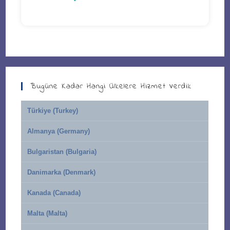
Bugüne Kadar Hangi Ülkelere Hizmet Verdik
Türkiye (Turkey)
Almanya (Germany)
Bulgaristan (Bulgaria)
Danimarka (Denmark)
Kanada (Canada)
Malta (Malta)