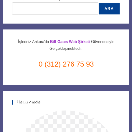
ARA
İşleriniz Ankara'da
Bill Gates Web Şirketi
Güvencesiyle
Gerçekleşmektedir.
0 (312) 276 75 93
Hakkımızda