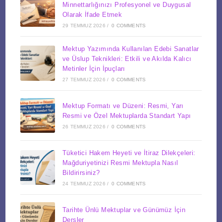
Minnettarlığınızı Profesyonel ve Duygusal
Olarak İfade Etmek
29 TEMMUZ 2026
/
0 COMMENTS
Mektup Yazımında Kullanılan Edebi Sanatlar
ve Üslup Teknikleri: Etkili ve Akılda Kalıcı
Metinler İçin İpuçları
27 TEMMUZ 2026
/
0 COMMENTS
Mektup Formatı ve Düzeni: Resmi, Yarı
Resmi ve Özel Mektuplarda Standart Yapı
26 TEMMUZ 2026
/
0 COMMENTS
Tüketici Hakem Heyeti ve İtiraz Dilekçeleri:
Mağduriyetinizi Resmi Mektupla Nasıl
Bildirirsiniz?
24 TEMMUZ 2026
/
0 COMMENTS
Tarihte Ünlü Mektuplar ve Günümüz İçin
Dersler