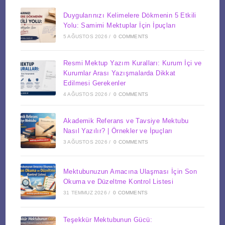
Duygularınızı Kelimelere Dökmenin 5 Etkili
Yolu: Samimi Mektuplar İçin İpuçları
5 AĞUSTOS 2026
/
0 COMMENTS
Resmi Mektup Yazım Kuralları: Kurum İçi ve
Kurumlar Arası Yazışmalarda Dikkat
Edilmesi Gerekenler
4 AĞUSTOS 2026
/
0 COMMENTS
Akademik Referans ve Tavsiye Mektubu
Nasıl Yazılır? | Örnekler ve İpuçları
3 AĞUSTOS 2026
/
0 COMMENTS
Mektubunuzun Amacına Ulaşması İçin Son
Okuma ve Düzeltme Kontrol Listesi
31 TEMMUZ 2026
/
0 COMMENTS
Teşekkür Mektubunun Gücü: