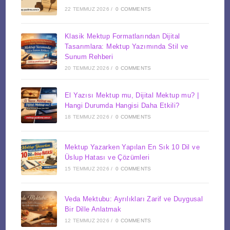
22 TEMMUZ 2026
/
0 COMMENTS
Klasik Mektup Formatlarından Dijital
Tasarımlara: Mektup Yazımında Stil ve
Sunum Rehberi
20 TEMMUZ 2026
/
0 COMMENTS
El Yazısı Mektup mu, Dijital Mektup mu? |
Hangi Durumda Hangisi Daha Etkili?
18 TEMMUZ 2026
/
0 COMMENTS
Mektup Yazarken Yapılan En Sık 10 Dil ve
Üslup Hatası ve Çözümleri
15 TEMMUZ 2026
/
0 COMMENTS
Veda Mektubu: Ayrılıkları Zarif ve Duygusal
Bir Dille Anlatmak
12 TEMMUZ 2026
/
0 COMMENTS