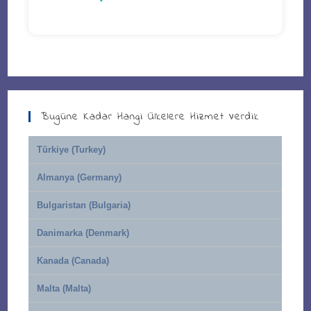
Bugüne Kadar Hangi Ülkelere Hizmet Verdik
Türkiye (Turkey)
Almanya (Germany)
Bulgaristan (Bulgaria)
Danimarka (Denmark)
Kanada (Canada)
Malta (Malta)