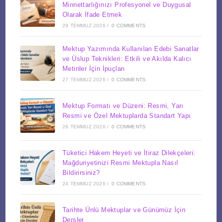
Minnettarlığınızı Profesyonel ve Duygusal
Olarak İfade Etmek
29 TEMMUZ 2026
/
0 COMMENTS
Mektup Yazımında Kullanılan Edebi Sanatlar
ve Üslup Teknikleri: Etkili ve Akılda Kalıcı
Metinler İçin İpuçları
27 TEMMUZ 2026
/
0 COMMENTS
Mektup Formatı ve Düzeni: Resmi, Yarı
Resmi ve Özel Mektuplarda Standart Yapı
26 TEMMUZ 2026
/
0 COMMENTS
Tüketici Hakem Heyeti ve İtiraz Dilekçeleri:
Mağduriyetinizi Resmi Mektupla Nasıl
Bildirirsiniz?
24 TEMMUZ 2026
/
0 COMMENTS
Tarihte Ünlü Mektuplar ve Günümüz İçin
Dersler