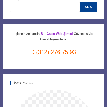
ARA
İşleriniz Ankara'da
Bill Gates Web Şirketi
Güvencesiyle
Gerçekleşmektedir.
0 (312) 276 75 93
Hakkımızda