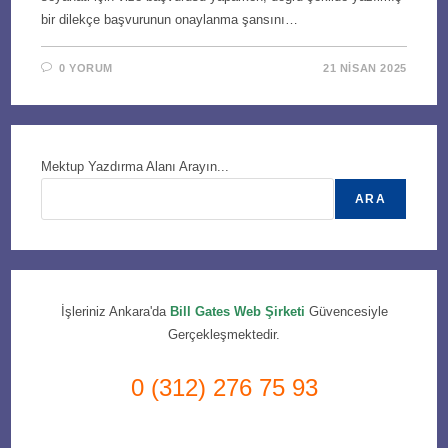
bir dilekçe başvurunun onaylanma şansını…
0 YORUM
21 NISAN 2025
Mektup Yazdırma Alanı Arayın...
ARA
İşleriniz Ankara'da
Bill Gates Web Şirketi
Güvencesiyle
Gerçekleşmektedir.
0 (312) 276 75 93