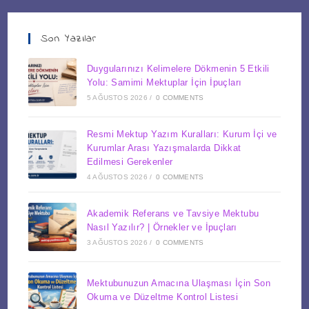
Son Yazılar
Duygularınızı Kelimelere Dökmenin 5 Etkili
Yolu: Samimi Mektuplar İçin İpuçları
5 AĞUSTOS 2026
/
0 COMMENTS
Resmi Mektup Yazım Kuralları: Kurum İçi ve
Kurumlar Arası Yazışmalarda Dikkat
Edilmesi Gerekenler
4 AĞUSTOS 2026
/
0 COMMENTS
Akademik Referans ve Tavsiye Mektubu
Nasıl Yazılır? | Örnekler ve İpuçları
3 AĞUSTOS 2026
/
0 COMMENTS
Mektubunuzun Amacına Ulaşması İçin Son
Okuma ve Düzeltme Kontrol Listesi