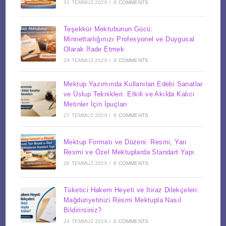
31 TEMMUZ 2026
/
0 COMMENTS
Teşekkür Mektubunun Gücü:
Minnettarlığınızı Profesyonel ve Duygusal
Olarak İfade Etmek
29 TEMMUZ 2026
/
0 COMMENTS
Mektup Yazımında Kullanılan Edebi Sanatlar
ve Üslup Teknikleri: Etkili ve Akılda Kalıcı
Metinler İçin İpuçları
27 TEMMUZ 2026
/
0 COMMENTS
Mektup Formatı ve Düzeni: Resmi, Yarı
Resmi ve Özel Mektuplarda Standart Yapı
26 TEMMUZ 2026
/
0 COMMENTS
Tüketici Hakem Heyeti ve İtiraz Dilekçeleri:
Mağduriyetinizi Resmi Mektupla Nasıl
Bildirirsiniz?
24 TEMMUZ 2026
/
0 COMMENTS