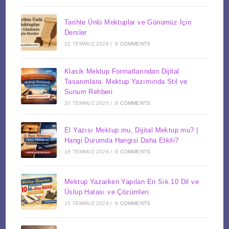
Tarihte Ünlü Mektuplar ve Günümüz İçin
Dersler
22 TEMMUZ 2026
/
0 COMMENTS
Klasik Mektup Formatlarından Dijital
Tasarımlara: Mektup Yazımında Stil ve
Sunum Rehberi
20 TEMMUZ 2026
/
0 COMMENTS
El Yazısı Mektup mu, Dijital Mektup mu? |
Hangi Durumda Hangisi Daha Etkili?
18 TEMMUZ 2026
/
0 COMMENTS
Mektup Yazarken Yapılan En Sık 10 Dil ve
Üslup Hatası ve Çözümleri
15 TEMMUZ 2026
/
0 COMMENTS