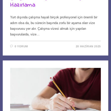
Hazırlama
Yurt dışında çalışma hayali birçok profesyonel için önemli bir
adım olsa da, bu sürecin başında zorlu bir aşama olan vize
başvurusu yer alır. Çalışma vizesi almak için yapılan
başvurularda, vize…
0 YORUM
20 HAZIRAN 2025