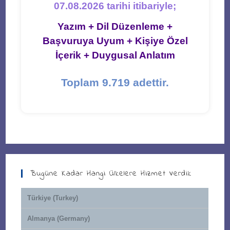
07.08.2026 tarihi itibariyle;
Yazım + Dil Düzenleme +
Başvuruya Uyum + Kişiye Özel
İçerik + Duygusal Anlatım
Toplam 9.719 adettir.
Bugüne Kadar Hangi Ülkelere Hizmet Verdik
Türkiye (Turkey)
Almanya (Germany)