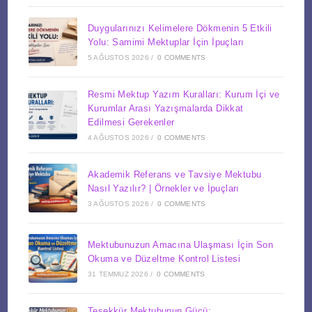
Duygularınızı Kelimelere Dökmenin 5 Etkili
Yolu: Samimi Mektuplar İçin İpuçları
5 AĞUSTOS 2026
/
0 COMMENTS
Resmi Mektup Yazım Kuralları: Kurum İçi ve
Kurumlar Arası Yazışmalarda Dikkat
Edilmesi Gerekenler
4 AĞUSTOS 2026
/
0 COMMENTS
Akademik Referans ve Tavsiye Mektubu
Nasıl Yazılır? | Örnekler ve İpuçları
3 AĞUSTOS 2026
/
0 COMMENTS
Mektubunuzun Amacına Ulaşması İçin Son
Okuma ve Düzeltme Kontrol Listesi
31 TEMMUZ 2026
/
0 COMMENTS
Teşekkür Mektubunun Gücü: