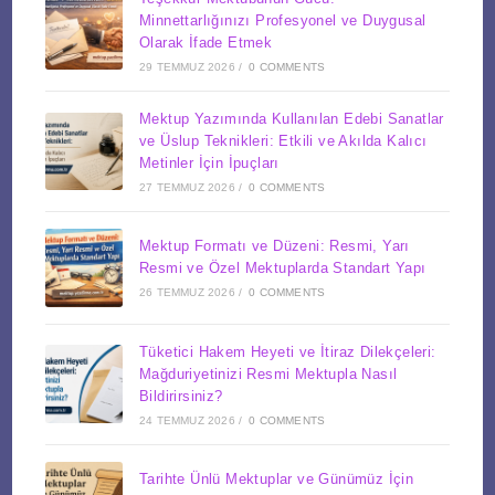
Minnettarlığınızı Profesyonel ve Duygusal
Olarak İfade Etmek
29 TEMMUZ 2026
/
0 COMMENTS
Mektup Yazımında Kullanılan Edebi Sanatlar
ve Üslup Teknikleri: Etkili ve Akılda Kalıcı
Metinler İçin İpuçları
27 TEMMUZ 2026
/
0 COMMENTS
Mektup Formatı ve Düzeni: Resmi, Yarı
Resmi ve Özel Mektuplarda Standart Yapı
26 TEMMUZ 2026
/
0 COMMENTS
Tüketici Hakem Heyeti ve İtiraz Dilekçeleri:
Mağduriyetinizi Resmi Mektupla Nasıl
Bildirirsiniz?
24 TEMMUZ 2026
/
0 COMMENTS
Tarihte Ünlü Mektuplar ve Günümüz İçin