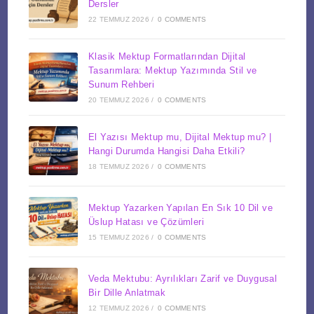
Dersler
22 TEMMUZ 2026
/
0 COMMENTS
Klasik Mektup Formatlarından Dijital
Tasarımlara: Mektup Yazımında Stil ve
Sunum Rehberi
20 TEMMUZ 2026
/
0 COMMENTS
El Yazısı Mektup mu, Dijital Mektup mu? |
Hangi Durumda Hangisi Daha Etkili?
18 TEMMUZ 2026
/
0 COMMENTS
Mektup Yazarken Yapılan En Sık 10 Dil ve
Üslup Hatası ve Çözümleri
15 TEMMUZ 2026
/
0 COMMENTS
Veda Mektubu: Ayrılıkları Zarif ve Duygusal
Bir Dille Anlatmak
12 TEMMUZ 2026
/
0 COMMENTS