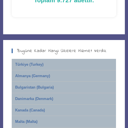
Toplam 9.727 adettir.
Bugüne Kadar Hangi Ülkelere Hizmet Verdik
Türkiye (Turkey)
Almanya (Germany)
Bulgaristan (Bulgaria)
Danimarka (Denmark)
Kanada (Canada)
Malta (Malta)