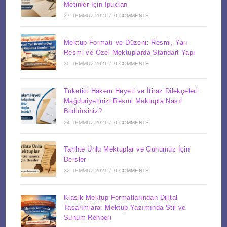
Metinler İçin İpuçları
27 TEMMUZ 2026
/
0 COMMENTS
Mektup Formatı ve Düzeni: Resmi, Yarı
Resmi ve Özel Mektuplarda Standart Yapı
26 TEMMUZ 2026
/
0 COMMENTS
Tüketici Hakem Heyeti ve İtiraz Dilekçeleri:
Mağduriyetinizi Resmi Mektupla Nasıl
Bildirirsiniz?
24 TEMMUZ 2026
/
0 COMMENTS
Tarihte Ünlü Mektuplar ve Günümüz İçin
Dersler
22 TEMMUZ 2026
/
0 COMMENTS
Klasik Mektup Formatlarından Dijital
Tasarımlara: Mektup Yazımında Stil ve
Sunum Rehberi