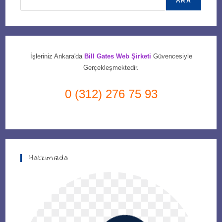
ARA
İşleriniz Ankara'da
Bill Gates Web Şirketi
Güvencesiyle
Gerçekleşmektedir.
0 (312) 276 75 93
Hakkımızda