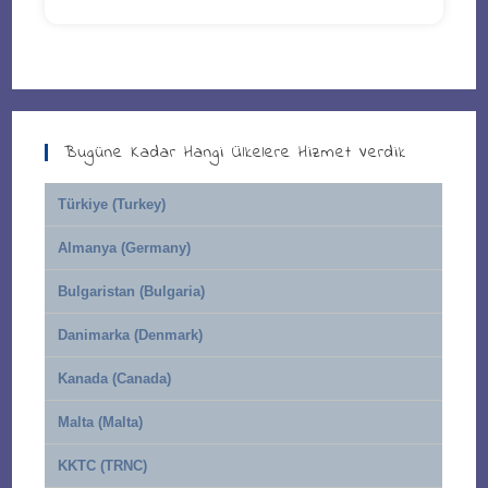
Bugüne Kadar Hangi Ülkelere Hizmet Verdik
Türkiye (Turkey)
Almanya (Germany)
Bulgaristan (Bulgaria)
Danimarka (Denmark)
Kanada (Canada)
Malta (Malta)
KKTC (TRNC)