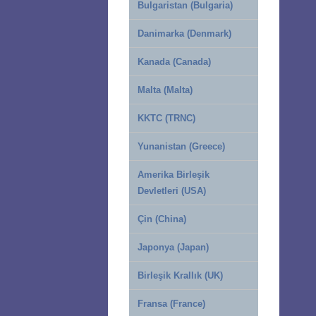
Bulgaristan (Bulgaria)
Danimarka (Denmark)
Kanada (Canada)
Malta (Malta)
KKTC (TRNC)
Yunanistan (Greece)
Amerika Birleşik
Devletleri (USA)
Çin (China)
Japonya (Japan)
Birleşik Krallık (UK)
Fransa (France)