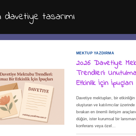
 davetiye tasarımı
MEKTUP YAZDIRMA
2026 Davetiye Me
Trendleri: Unutulm
Etkinlik İçin İpuçları
Davetiye mektupları, bir etkinliğin 
oluşturan ve katılımcılar üzerinde k
bırakan en önemli iletişim araçlarıdı
düğün, ister kurumsal bir lansman
konferans veya özel…