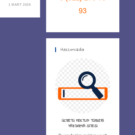
1 MART 2026
93
Hakkımızda
ÜCRETLI MEKTUP TÜRLERI
YAZDIRMA SITESI