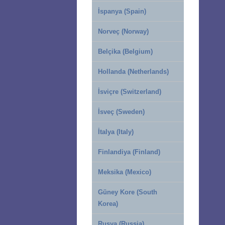
İspanya (Spain)
Norveç (Norway)
Belçika (Belgium)
Hollanda (Netherlands)
İsviçre (Switzerland)
İsveç (Sweden)
İtalya (Italy)
Finlandiya (Finland)
Meksika (Mexico)
Güney Kore (South
Korea)
Rusya (Russia)