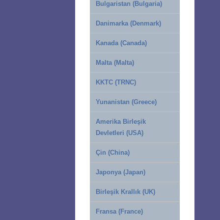
Bulgaristan (Bulgaria)
Danimarka (Denmark)
Kanada (Canada)
Malta (Malta)
KKTC (TRNC)
Yunanistan (Greece)
Amerika Birleşik
Devletleri (USA)
Çin (China)
Japonya (Japan)
Birleşik Krallık (UK)
Fransa (France)