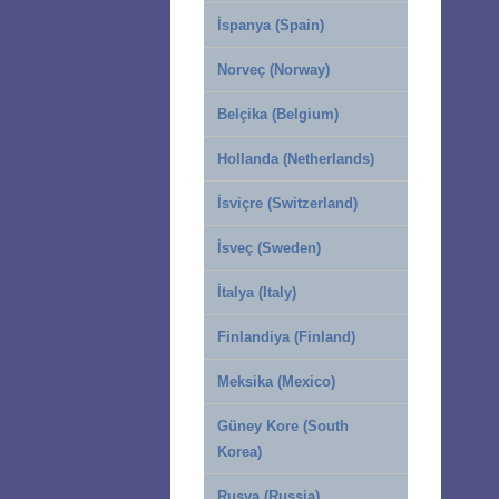
İspanya (Spain)
Norveç (Norway)
Belçika (Belgium)
Hollanda (Netherlands)
İsviçre (Switzerland)
İsveç (Sweden)
İtalya (Italy)
Finlandiya (Finland)
Meksika (Mexico)
Güney Kore (South
Korea)
Rusya (Russia)