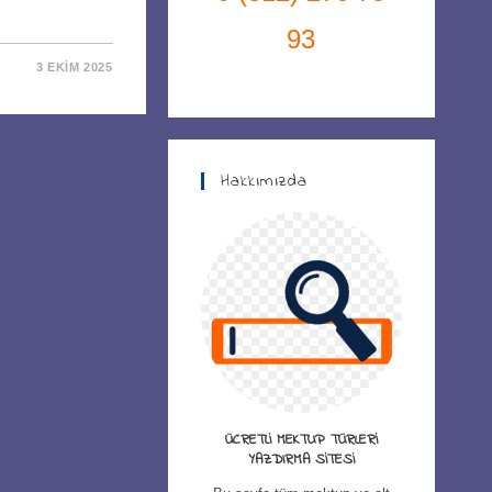
93
3 EKIM 2025
Hakkımızda
ÜCRETLI MEKTUP TÜRLERI
YAZDIRMA SITESI