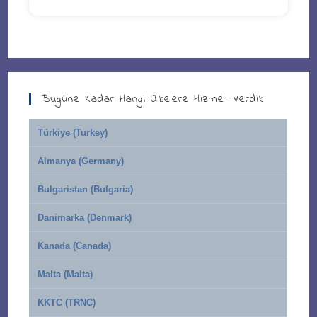
Bugüne Kadar Hangi Ülkelere Hizmet Verdik
Türkiye (Turkey)
Almanya (Germany)
Bulgaristan (Bulgaria)
Danimarka (Denmark)
Kanada (Canada)
Malta (Malta)
KKTC (TRNC)