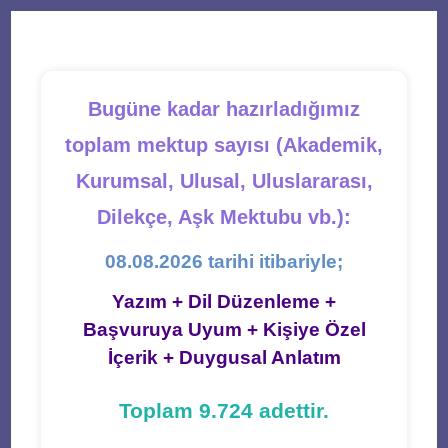
new
new
new
new
new
tab
tab
tab
tab
tab
Bugüne kadar hazırladığımız
toplam mektup sayısı (Akademik,
Kurumsal, Ulusal, Uluslararası,
Dilekçe, Aşk Mektubu vb.):
08.08.2026 tarihi itibariyle;
Yazım + Dil Düzenleme +
Başvuruya Uyum + Kişiye Özel
İçerik + Duygusal Anlatım
Toplam 9.724 adettir.