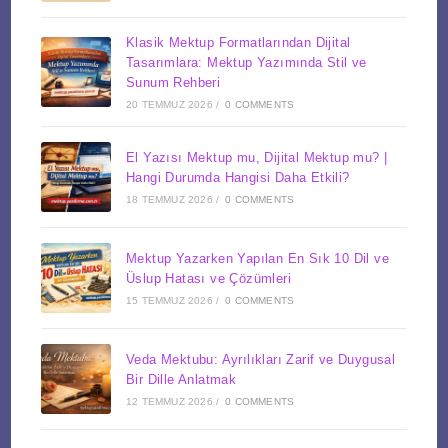
Klasik Mektup Formatlarından Dijital
Tasarımlara: Mektup Yazımında Stil ve
Sunum Rehberi
20 TEMMUZ 2026
/
0 COMMENTS
El Yazısı Mektup mu, Dijital Mektup mu? |
Hangi Durumda Hangisi Daha Etkili?
18 TEMMUZ 2026
/
0 COMMENTS
Mektup Yazarken Yapılan En Sık 10 Dil ve
Üslup Hatası ve Çözümleri
15 TEMMUZ 2026
/
0 COMMENTS
Veda Mektubu: Ayrılıkları Zarif ve Duygusal
Bir Dille Anlatmak
12 TEMMUZ 2026
/
0 COMMENTS