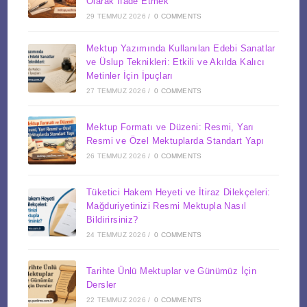
Olarak İfade Etmek
29 TEMMUZ 2026
/
0 COMMENTS
Mektup Yazımında Kullanılan Edebi Sanatlar
ve Üslup Teknikleri: Etkili ve Akılda Kalıcı
Metinler İçin İpuçları
27 TEMMUZ 2026
/
0 COMMENTS
Mektup Formatı ve Düzeni: Resmi, Yarı
Resmi ve Özel Mektuplarda Standart Yapı
26 TEMMUZ 2026
/
0 COMMENTS
Tüketici Hakem Heyeti ve İtiraz Dilekçeleri:
Mağduriyetinizi Resmi Mektupla Nasıl
Bildirirsiniz?
24 TEMMUZ 2026
/
0 COMMENTS
Tarihte Ünlü Mektuplar ve Günümüz İçin
Dersler
22 TEMMUZ 2026
/
0 COMMENTS