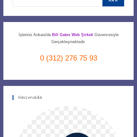
ARA
İşleriniz Ankara'da
Bill Gates Web Şirketi
Güvencesiyle
Gerçekleşmektedir.
0 (312) 276 75 93
Hakkımızda