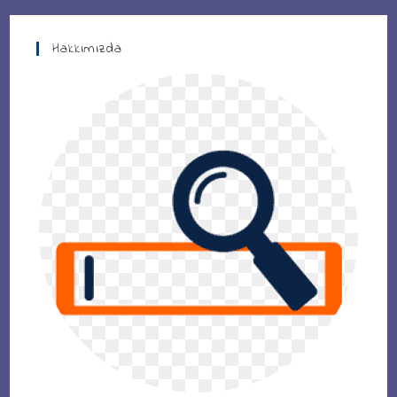
Hakkımızda