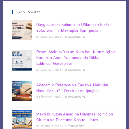
Son Yazılar
Duygularınızı Kelimelere Dökmenin 5 Etkili
Yolu: Samimi Mektuplar İçin İpuçları
5 AĞUSTOS 2026
/
0 COMMENTS
Resmi Mektup Yazım Kuralları: Kurum İçi ve
Kurumlar Arası Yazışmalarda Dikkat
Edilmesi Gerekenler
4 AĞUSTOS 2026
/
0 COMMENTS
Akademik Referans ve Tavsiye Mektubu
Nasıl Yazılır? | Örnekler ve İpuçları
3 AĞUSTOS 2026
/
0 COMMENTS
Mektubunuzun Amacına Ulaşması İçin Son
Okuma ve Düzeltme Kontrol Listesi
31 TEMMUZ 2026
/
0 COMMENTS