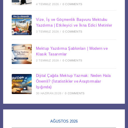
4 TEMMUZ 2026
/
0 COMMENTS
Vize, İş ve Göçmenlik Başvuru Mektubu
Yazdırma | Etkileyici ve İkna Edici Metinler
3 TEMMUZ 2026
/
0 COMMENTS
Mektup Yazdırma Şablonları | Modern ve
Klasik Tasarımlar
2 TEMMUZ 2026
/
0 COMMENTS
Dijital Çağda Mektup Yazmak: Neden Hala
Önemli? (İstatistikler ve Araştırmalar
Işığında)
30 HAZIRAN 2026
/
0 COMMENTS
AĞUSTOS 2026