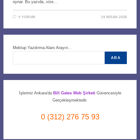
oynar. Bu yazıda, vize…
0 YORUM
19 NISAN 2025
Mektup Yazdırma Alanı Arayın...
ARA
İşleriniz Ankara'da
Bill Gates Web Şirketi
Güvencesiyle
Gerçekleşmektedir.
0 (312) 276 75 93