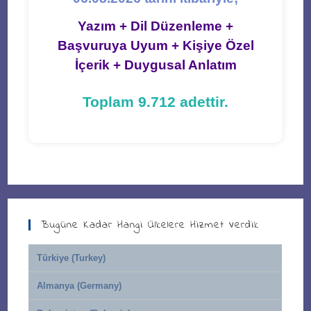
Yazım + Dil Düzenleme +
Başvuruya Uyum + Kişiye Özel
İçerik + Duygusal Anlatım
Toplam 9.712 adettir.
Bugüne Kadar Hangi Ülkelere Hizmet Verdik
Türkiye (Turkey)
Almanya (Germany)