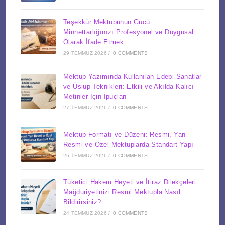
Teşekkür Mektubunun Gücü:
Minnettarlığınızı Profesyonel ve Duygusal
Olarak İfade Etmek
29 TEMMUZ 2026
/
0 COMMENTS
Mektup Yazımında Kullanılan Edebi Sanatlar
ve Üslup Teknikleri: Etkili ve Akılda Kalıcı
Metinler İçin İpuçları
27 TEMMUZ 2026
/
0 COMMENTS
Mektup Formatı ve Düzeni: Resmi, Yarı
Resmi ve Özel Mektuplarda Standart Yapı
26 TEMMUZ 2026
/
0 COMMENTS
Tüketici Hakem Heyeti ve İtiraz Dilekçeleri:
Mağduriyetinizi Resmi Mektupla Nasıl
Bildirirsiniz?
24 TEMMUZ 2026
/
0 COMMENTS