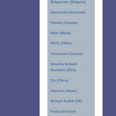
Bulgaristan (Bulgaria)
Danimarka (Denmark)
Kanada (Canada)
Malta (Malta)
KKTC (TRNC)
Yunanistan (Greece)
Amerika Birleşik
Devletleri (USA)
Çin (China)
Japonya (Japan)
Birleşik Krallık (UK)
Fransa (France)