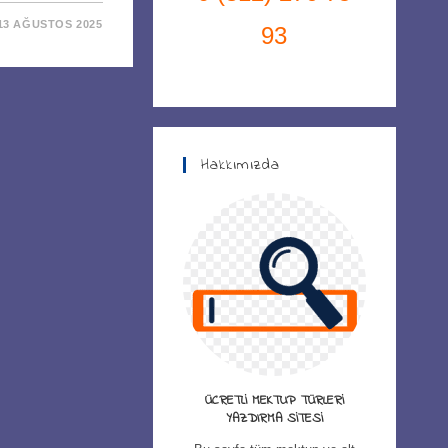
13 AĞUSTOS 2025
93
Hakkımızda
ÜCRETLI MEKTUP TÜRLERI
YAZDIRMA SITESI