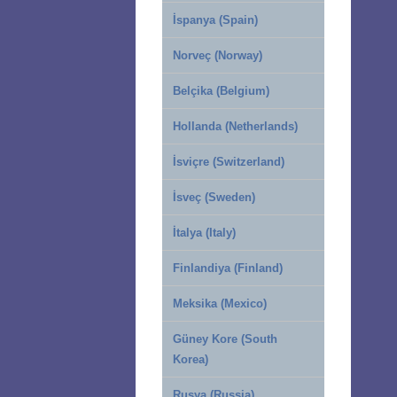
İspanya (Spain)
Norveç (Norway)
Belçika (Belgium)
Hollanda (Netherlands)
İsviçre (Switzerland)
İsveç (Sweden)
İtalya (Italy)
Finlandiya (Finland)
Meksika (Mexico)
Güney Kore (South
Korea)
Rusya (Russia)