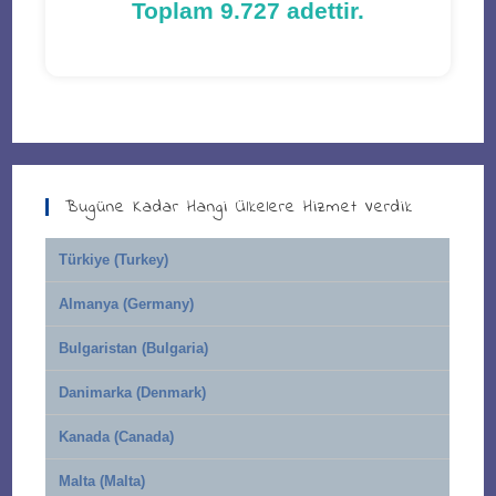
Toplam 9.727 adettir.
Bugüne Kadar Hangi Ülkelere Hizmet Verdik
Türkiye (Turkey)
Almanya (Germany)
Bulgaristan (Bulgaria)
Danimarka (Denmark)
Kanada (Canada)
Malta (Malta)