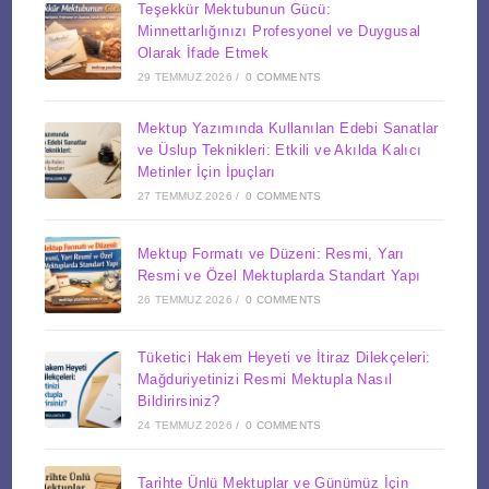
Teşekkür Mektubunun Gücü:
Minnettarlığınızı Profesyonel ve Duygusal
Olarak İfade Etmek
29 TEMMUZ 2026
/
0 COMMENTS
Mektup Yazımında Kullanılan Edebi Sanatlar
ve Üslup Teknikleri: Etkili ve Akılda Kalıcı
Metinler İçin İpuçları
27 TEMMUZ 2026
/
0 COMMENTS
Mektup Formatı ve Düzeni: Resmi, Yarı
Resmi ve Özel Mektuplarda Standart Yapı
26 TEMMUZ 2026
/
0 COMMENTS
Tüketici Hakem Heyeti ve İtiraz Dilekçeleri:
Mağduriyetinizi Resmi Mektupla Nasıl
Bildirirsiniz?
24 TEMMUZ 2026
/
0 COMMENTS
Tarihte Ünlü Mektuplar ve Günümüz İçin