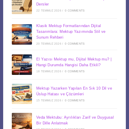
Dersler
22 TEMMUZ 2026
/
0 COMMENTS
Klasik Mektup Formatlarından Dijital
Tasarımlara: Mektup Yazımında Stil ve
Sunum Rehberi
20 TEMMUZ 2026
/
0 COMMENTS
El Yazısı Mektup mu, Dijital Mektup mu? |
Hangi Durumda Hangisi Daha Etkili?
18 TEMMUZ 2026
/
0 COMMENTS
Mektup Yazarken Yapılan En Sık 10 Dil ve
Üslup Hatası ve Çözümleri
15 TEMMUZ 2026
/
0 COMMENTS
Veda Mektubu: Ayrılıkları Zarif ve Duygusal
Bir Dille Anlatmak