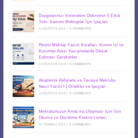
Duygularınızı Kelimelere Dökmenin 5 Etkili
Yolu: Samimi Mektuplar İçin İpuçları
5 AĞUSTOS 2026
/
0 COMMENTS
Resmi Mektup Yazım Kuralları: Kurum İçi ve
Kurumlar Arası Yazışmalarda Dikkat
Edilmesi Gerekenler
4 AĞUSTOS 2026
/
0 COMMENTS
Akademik Referans ve Tavsiye Mektubu
Nasıl Yazılır? | Örnekler ve İpuçları
3 AĞUSTOS 2026
/
0 COMMENTS
Mektubunuzun Amacına Ulaşması İçin Son
Okuma ve Düzeltme Kontrol Listesi
31 TEMMUZ 2026
/
0 COMMENTS