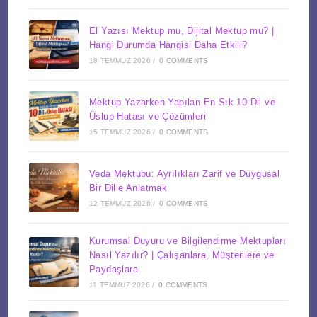
El Yazısı Mektup mu, Dijital Mektup mu? |
Hangi Durumda Hangisi Daha Etkili?
18 TEMMUZ 2026
/
0 COMMENTS
Mektup Yazarken Yapılan En Sık 10 Dil ve
Üslup Hatası ve Çözümleri
15 TEMMUZ 2026
/
0 COMMENTS
Veda Mektubu: Ayrılıkları Zarif ve Duygusal
Bir Dille Anlatmak
12 TEMMUZ 2026
/
0 COMMENTS
Kurumsal Duyuru ve Bilgilendirme Mektupları
Nasıl Yazılır? | Çalışanlara, Müşterilere ve
Paydaşlara
11 TEMMUZ 2026
/
0 COMMENTS