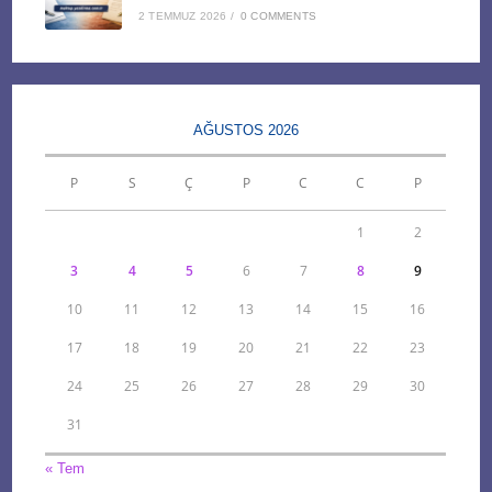
2 TEMMUZ 2026
/
0 COMMENTS
AĞUSTOS 2026
P
S
Ç
P
C
C
P
1
2
3
4
5
6
7
8
9
10
11
12
13
14
15
16
17
18
19
20
21
22
23
24
25
26
27
28
29
30
31
« Tem