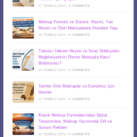
27 TEMMUZ 2026
/
0 COMMENTS
Mektup Formatı ve Düzeni: Resmi, Yarı
Resmi ve Özel Mektuplarda Standart Yapı
26 TEMMUZ 2026
/
0 COMMENTS
Tüketici Hakem Heyeti ve İtiraz Dilekçeleri:
Mağduriyetinizi Resmi Mektupla Nasıl
Bildirirsiniz?
24 TEMMUZ 2026
/
0 COMMENTS
Tarihte Ünlü Mektuplar ve Günümüz İçin
Dersler
22 TEMMUZ 2026
/
0 COMMENTS
Klasik Mektup Formatlarından Dijital
Tasarımlara: Mektup Yazımında Stil ve
Sunum Rehberi
20 TEMMUZ 2026
/
0 COMMENTS