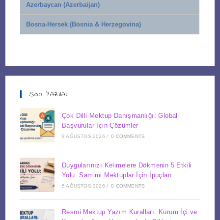
Azerbaycan (Azerbaijan)
Bosna-Hersek (Bosnia & Herzegovina)
Son Yazılar
Çok Dilli Mektup Danışmanlığı: Global
Başvurular İçin Çözümler
8 AĞUSTOS 2026
/
0 COMMENTS
Duygularınızı Kelimelere Dökmenin 5 Etkili
Yolu: Samimi Mektuplar İçin İpuçları
5 AĞUSTOS 2026
/
0 COMMENTS
Resmi Mektup Yazım Kuralları: Kurum İçi ve