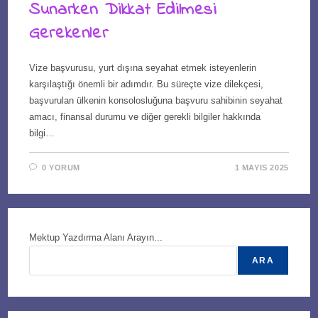
Sunarken Dikkat Edilmesi
Gerekenler
Vize başvurusu, yurt dışına seyahat etmek isteyenlerin
karşılaştığı önemli bir adımdır. Bu süreçte vize dilekçesi,
başvurulan ülkenin konsolosluğuna başvuru sahibinin seyahat
amacı, finansal durumu ve diğer gerekli bilgiler hakkında
bilgi…
0 YORUM
1 MAYIS 2025
Mektup Yazdırma Alanı Arayın...
ARA