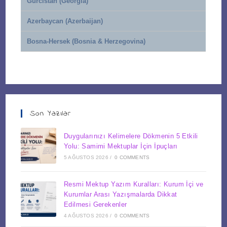
Gürcistan (Georgia)
Azerbaycan (Azerbaijan)
Bosna-Hersek (Bosnia & Herzegovina)
Son Yazılar
Duygularınızı Kelimelere Dökmenin 5 Etkili
Yolu: Samimi Mektuplar İçin İpuçları
5 AĞUSTOS 2026
/
0 COMMENTS
Resmi Mektup Yazım Kuralları: Kurum İçi ve
Kurumlar Arası Yazışmalarda Dikkat
Edilmesi Gerekenler
4 AĞUSTOS 2026
/
0 COMMENTS