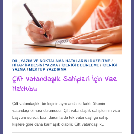
DIL, YAZIM VE NOKTALAMA HATALARINI DÜZELTME
/
HITAP İFADESINI YAZMA
/
İÇERIĞI BELIRLEME
/
İÇERIĞI
YAZMA
/
MEKTUP YAZDIRMA
Çift Vatandaşlık Sahipleri İçin Vize
Mektubu
Çift vatandaşlık, bir kişinin aynı anda iki farklı ülkenin
vatandaşı olması durumudur. Çift vatandaşlık sahiplerinin vize
başvuru süreci, bazı durumlarda tek vatandaşlığa sahip
kişilere göre daha karmaşık olabilir. Çift vatandaşlık…