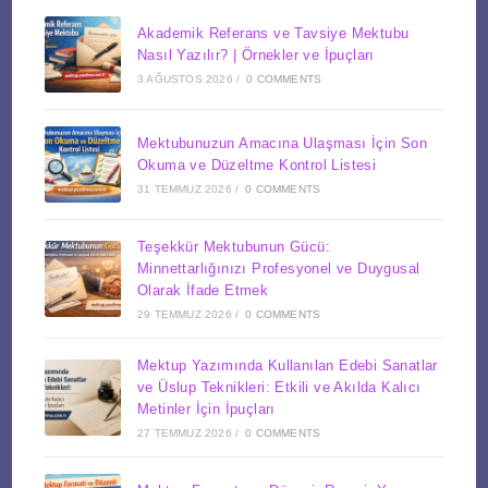
Akademik Referans ve Tavsiye Mektubu
Nasıl Yazılır? | Örnekler ve İpuçları
3 AĞUSTOS 2026
/
0 COMMENTS
Mektubunuzun Amacına Ulaşması İçin Son
Okuma ve Düzeltme Kontrol Listesi
31 TEMMUZ 2026
/
0 COMMENTS
Teşekkür Mektubunun Gücü:
Minnettarlığınızı Profesyonel ve Duygusal
Olarak İfade Etmek
29 TEMMUZ 2026
/
0 COMMENTS
Mektup Yazımında Kullanılan Edebi Sanatlar
ve Üslup Teknikleri: Etkili ve Akılda Kalıcı
Metinler İçin İpuçları
27 TEMMUZ 2026
/
0 COMMENTS