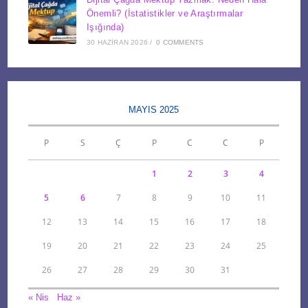
Önemli? (İstatistikler ve Araştırmalar
Işığında)
30 HAZIRAN 2026
/
0 COMMENTS
MAYIS 2025
P
S
Ç
P
C
C
P
1
2
3
4
5
6
7
8
9
10
11
12
13
14
15
16
17
18
19
20
21
22
23
24
25
26
27
28
29
30
31
« Nis
Haz »