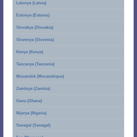
Letonya (Latvia)
Estonya (Estonia)
Slovakya (Slovakia)
Slovenya (Slovenia)
Kenya (Kenya)
Tanzanya (Tanzania)
Mozambik (Mozambique)
Zambiya (Zambia)
Gana (Ghana)
Nijerya (Nigeria)
Senegal (Senegal)