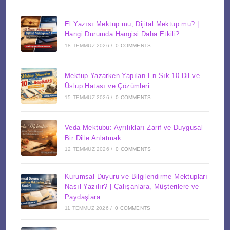
El Yazısı Mektup mu, Dijital Mektup mu? |
Hangi Durumda Hangisi Daha Etkili?
18 TEMMUZ 2026
/
0 COMMENTS
Mektup Yazarken Yapılan En Sık 10 Dil ve
Üslup Hatası ve Çözümleri
15 TEMMUZ 2026
/
0 COMMENTS
Veda Mektubu: Ayrılıkları Zarif ve Duygusal
Bir Dille Anlatmak
12 TEMMUZ 2026
/
0 COMMENTS
Kurumsal Duyuru ve Bilgilendirme Mektupları
Nasıl Yazılır? | Çalışanlara, Müşterilere ve
Paydaşlara
11 TEMMUZ 2026
/
0 COMMENTS