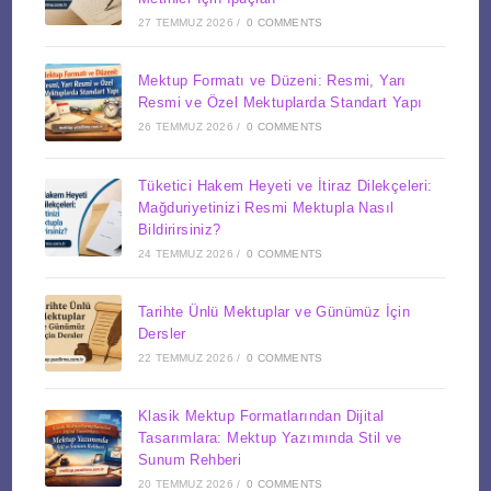
27 TEMMUZ 2026
/
0 COMMENTS
Mektup Formatı ve Düzeni: Resmi, Yarı
Resmi ve Özel Mektuplarda Standart Yapı
26 TEMMUZ 2026
/
0 COMMENTS
Tüketici Hakem Heyeti ve İtiraz Dilekçeleri:
Mağduriyetinizi Resmi Mektupla Nasıl
Bildirirsiniz?
24 TEMMUZ 2026
/
0 COMMENTS
Tarihte Ünlü Mektuplar ve Günümüz İçin
Dersler
22 TEMMUZ 2026
/
0 COMMENTS
Klasik Mektup Formatlarından Dijital
Tasarımlara: Mektup Yazımında Stil ve
Sunum Rehberi
20 TEMMUZ 2026
/
0 COMMENTS