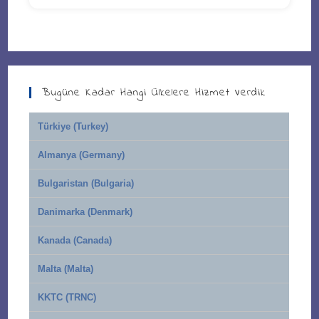
Bugüne Kadar Hangi Ülkelere Hizmet Verdik
Türkiye (Turkey)
Almanya (Germany)
Bulgaristan (Bulgaria)
Danimarka (Denmark)
Kanada (Canada)
Malta (Malta)
KKTC (TRNC)