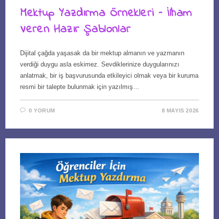
Mektup Yazdırma Örnekleri – İlham
Veren Hazır Şablonlar
Dijital çağda yaşasak da bir mektup almanın ve yazmanın
verdiği duygu asla eskimez. Sevdiklerinize duygularınızı
anlatmak, bir iş başvurusunda etkileyici olmak veya bir kuruma
resmi bir talepte bulunmak için yazılmış…
0 YORUM
8 MAYIS 2026