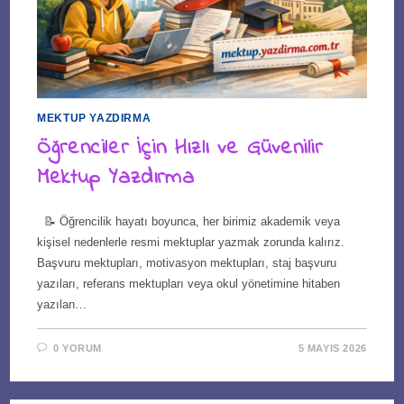
MEKTUP YAZDIRMA
Öğrenciler İçin Hızlı ve Güvenilir
Mektup Yazdırma
📝 Öğrencilik hayatı boyunca, her birimiz akademik veya
kişisel nedenlerle resmi mektuplar yazmak zorunda kalırız.
Başvuru mektupları, motivasyon mektupları, staj başvuru
yazıları, referans mektupları veya okul yönetimine hitaben
yazılan…
0 YORUM
5 MAYIS 2026