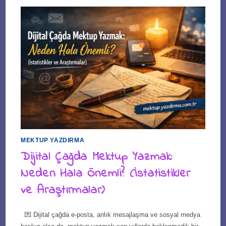
MEKTUP YAZDIRMA
Dijital Çağda Mektup Yazmak:
Neden Hala Önemli? (İstatistikler
ve Araştırmalar)
💌 Dijital çağda e-posta, anlık mesajlaşma ve sosyal medya