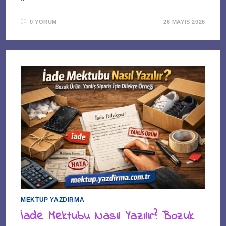
0 YORUM
26 MAYIS 2026
MEKTUP YAZDIRMA
İade Mektubu Nasıl Yazılır? Bozuk