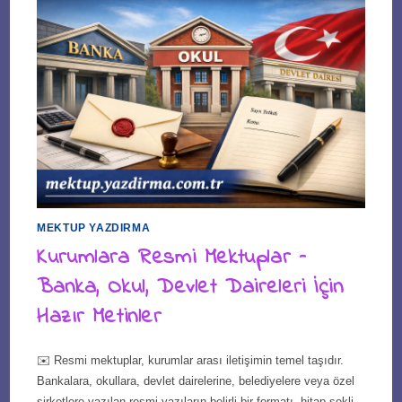
MEKTUP YAZDIRMA
Kurumlara Resmi Mektuplar –
Banka, Okul, Devlet Daireleri İçin
Hazır Metinler
✉️ Resmi mektuplar, kurumlar arası iletişimin temel taşıdır.
Bankalara, okullara, devlet dairelerine, belediyelere veya özel
şirketlere yazılan resmi yazıların belirli bir formatı, hitap şekli