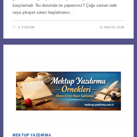
karşılamadı. Bu durumda ne yaparsınız? Çoğu zaman iade
veya şikayet süreci başlatmanız…
0 YORUM
11 MAYIS 2026
MEKTUP YAZDIRMA