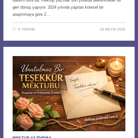
baskın olsa da, mektup yazmak son yıllarda beklenmedik bir
geri dönüş yapıyor. 2024 yılında yapılan küresel bir
araştırmaya göre Z…
0 YORUM
29 MAYIS 2026