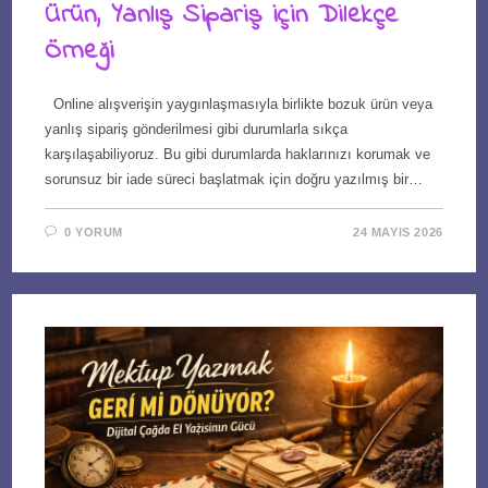
Ürün, Yanlış Sipariş için Dilekçe
Örneği
Online alışverişin yaygınlaşmasıyla birlikte bozuk ürün veya
yanlış sipariş gönderilmesi gibi durumlarla sıkça
karşılaşabiliyoruz. Bu gibi durumlarda haklarınızı korumak ve
sorunsuz bir iade süreci başlatmak için doğru yazılmış bir…
0 YORUM
24 MAYIS 2026