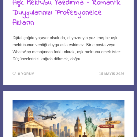
Aşk Mektubu Yazdırma – Romantik
Duygularınızı Profesyonelce
Aktarın
Dijital çağda yaşıyor olsak da, el yazısıyla yazılmış bir aşk
mektubunun verdiği duygu asla eskimez. Bir e-posta veya
WhatsApp mesajından farklı olarak, aşk mektubu emek ister:
Düşüncelerinizi kağıda dökmek, doğru…
0 YORUM
15 MAYIS 2026