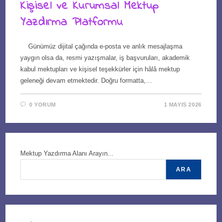
Kişisel ve Kurumsal Mektup
Yazdırma Platformu
Günümüz dijital çağında e-posta ve anlık mesajlaşma
yaygın olsa da, resmi yazışmalar, iş başvuruları, akademik
kabul mektupları ve kişisel teşekkürler için hâlâ mektup
geleneği devam etmektedir. Doğru formatta,…
0 YORUM
1 MAYIS 2026
Mektup Yazdırma Alanı Arayın...
ARA