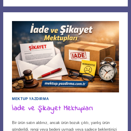
MEKTUP YAZDIRMA
İade ve Şikayet Mektupları
Bir ürün satın aldınız, ancak ürün bozuk çıktı, yanlış ürün
gönderildi, rengi veya bedeni uymadı veya sadece beklentinizi