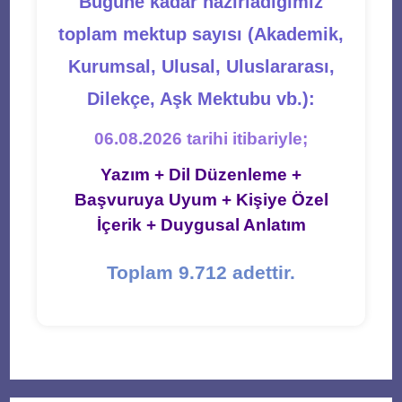
Bugüne kadar hazırladığımız
toplam mektup sayısı (Akademik,
Kurumsal, Ulusal, Uluslararası,
Dilekçe, Aşk Mektubu vb.):
06.08.2026 tarihi itibariyle;
Yazım + Dil Düzenleme +
Başvuruya Uyum + Kişiye Özel
İçerik + Duygusal Anlatım
Toplam 9.712 adettir.