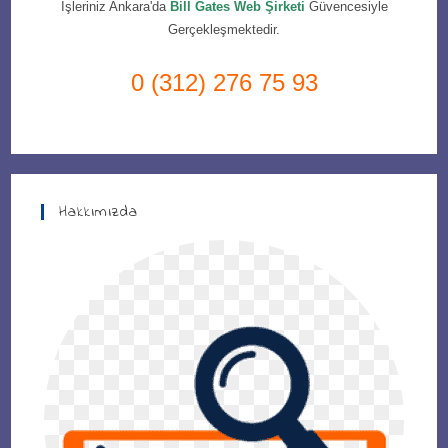
İşleriniz Ankara'da
Bill Gates Web Şirketi
Güvencesiyle
Gerçekleşmektedir.
0 (312) 276 75 93
Hakkımızda