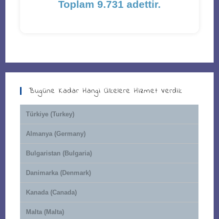
Toplam 9.731 adettir.
Bugüne Kadar Hangi Ülkelere Hizmet Verdik
Türkiye (Turkey)
Almanya (Germany)
Bulgaristan (Bulgaria)
Danimarka (Denmark)
Kanada (Canada)
Malta (Malta)