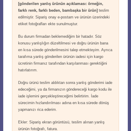
[gönderilen yanlış ürünün açıklaması: örneğin,
farklı renk, farklı beden, bambaşka bir ürün]
teslim
edilmiştir. Sipariş onay e-postam ve ürünün üzerindeki
etiket fotoğrafları ekte sunulmuştur.
Bu durum firmadan beklemediğim bir hatadır. Söz
konusu yanlışlığın düzeltilmesi ve doğru ürünün bana
en kısa sürede gönderilmesini talep etmekteyim. Ayrıca
tarafıma yanlış gönderilen ürünün iadesi için kargo
ücretinin firmanız tarafından karşılanması gerektiğini
hatırlatırım.
Doğru ürünü teslim aldıktan sonra yanlış gönderimi iade
edeceğimi, ya da firmanızın göndereceği kargo kodu ile
iade işlemini gerçekleştireceğimi belirtirim. İade
sürecimin hızlandırılması adına en kısa sürede dönüş
yapmanızı rica ederim.
Ekler: Sipariş ekran görüntüsü, teslim alınan yanlış
ürünün fotoğrafı, fatura.