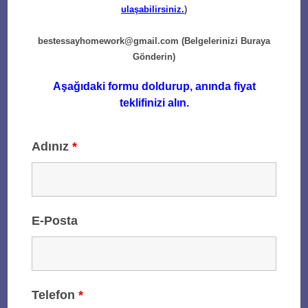
ulaşabilirsiniz.
)
bestessayhomework@gmail.com
(Belgelerinizi Buraya
Gönderin)
Aşağıdaki formu doldurup, anında fiyat
teklifinizi alın.
Adınız
*
E-Posta
Telefon
*