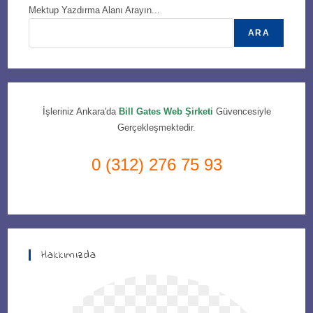
Mektup Yazdırma Alanı Arayın...
ARA
İşleriniz Ankara'da
Bill Gates Web Şirketi
Güvencesiyle
Gerçekleşmektedir.
0 (312) 276 75 93
Hakkımızda