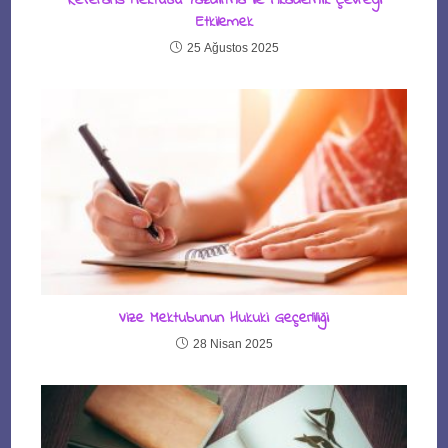
Referans Mektubu Yazdırma ile Akademik Çevreyi
Etkilemek
25 Ağustos 2025
Vize Mektubunun Hukuki Geçerliliği
28 Nisan 2025