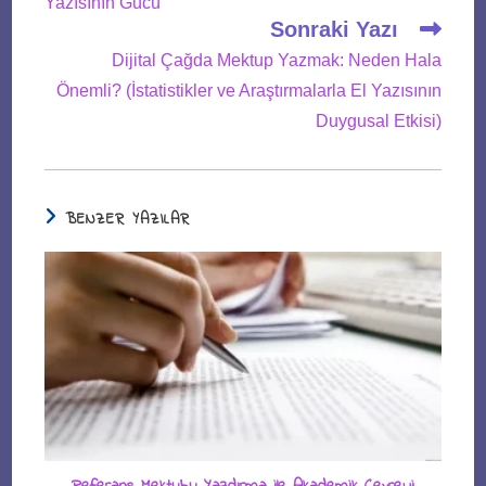
Yazısının Gücü
Sonraki Yazı
Dijital Çağda Mektup Yazmak: Neden Hala
Önemli? (İstatistikler ve Araştırmalarla El Yazısının
Duygusal Etkisi)
BENZER YAZILAR