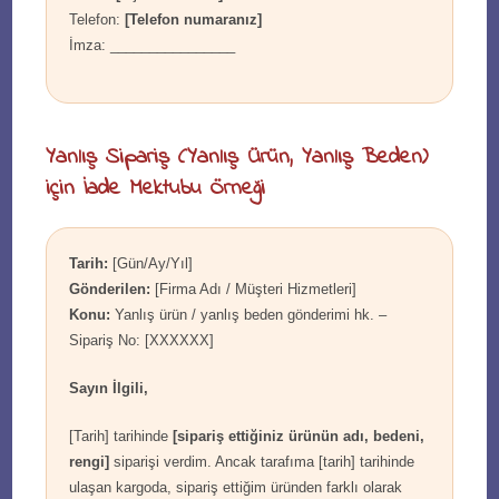
Telefon:
[Telefon numaranız]
İmza: ________________
Yanlış Sipariş (Yanlış Ürün, Yanlış Beden)
için İade Mektubu Örneği
Tarih:
[Gün/Ay/Yıl]
Gönderilen:
[Firma Adı / Müşteri Hizmetleri]
Konu:
Yanlış ürün / yanlış beden gönderimi hk. –
Sipariş No: [XXXXXX]
Sayın İlgili,
[Tarih] tarihinde
[sipariş ettiğiniz ürünün adı, bedeni,
rengi]
siparişi verdim. Ancak tarafıma [tarih] tarihinde
ulaşan kargoda, sipariş ettiğim üründen farklı olarak