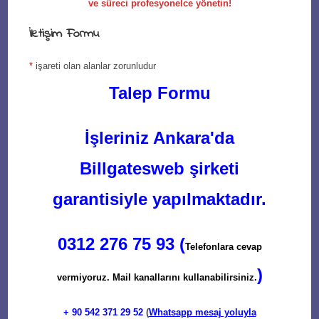
ve süreci profesyonelce yönetin!
İletişim Formu
*
işareti olan alanlar zorunludur
Talep Formu
İşleriniz Ankara'da
Billgatesweb şirketi
garantisiyle yapılmaktadır.
0312 276 75 93 (
Telefonlara cevap
)
vermiyoruz. Mail kanallarını kullanabilirsiniz.
+ 90
542 371 29 52
(
Whatsapp mesaj yoluyla