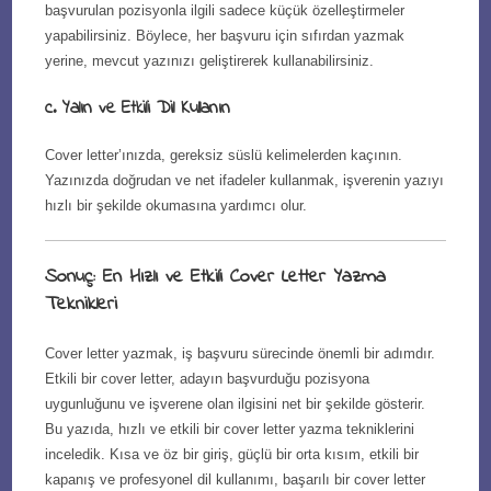
başvurulan pozisyonla ilgili sadece küçük özelleştirmeler
yapabilirsiniz. Böylece, her başvuru için sıfırdan yazmak
yerine, mevcut yazınızı geliştirerek kullanabilirsiniz.
c. Yalın ve Etkili Dil Kullanın
Cover letter’ınızda, gereksiz süslü kelimelerden kaçının.
Yazınızda doğrudan ve net ifadeler kullanmak, işverenin yazıyı
hızlı bir şekilde okumasına yardımcı olur.
Sonuç: En Hızlı ve Etkili Cover Letter Yazma
Teknikleri
Cover letter yazmak, iş başvuru sürecinde önemli bir adımdır.
Etkili bir cover letter, adayın başvurduğu pozisyona
uygunluğunu ve işverene olan ilgisini net bir şekilde gösterir.
Bu yazıda, hızlı ve etkili bir cover letter yazma tekniklerini
inceledik. Kısa ve öz bir giriş, güçlü bir orta kısım, etkili bir
kapanış ve profesyonel dil kullanımı, başarılı bir cover letter