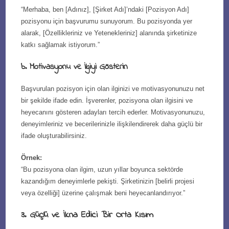
“Merhaba, ben [Adınız], [Şirket Adı]’ndaki [Pozisyon Adı]
pozisyonu için başvurumu sunuyorum. Bu pozisyonda yer
alarak, [Özellikleriniz ve Yetenekleriniz] alanında şirketinize
katkı sağlamak istiyorum.”
b. Motivasyonu ve İlgiyi Gösterin
Başvurulan pozisyon için olan ilginizi ve motivasyonunuzu net
bir şekilde ifade edin. İşverenler, pozisyona olan ilgisini ve
heyecanını gösteren adayları tercih ederler. Motivasyonunuzu,
deneyimleriniz ve becerilerinizle ilişkilendirerek daha güçlü bir
ifade oluşturabilirsiniz.
Örnek:
“Bu pozisyona olan ilgim, uzun yıllar boyunca sektörde
kazandığım deneyimlerle pekişti. Şirketinizin [belirli projesi
veya özelliği] üzerine çalışmak beni heyecanlandırıyor.”
3. Güçlü ve İkna Edici Bir Orta Kısım