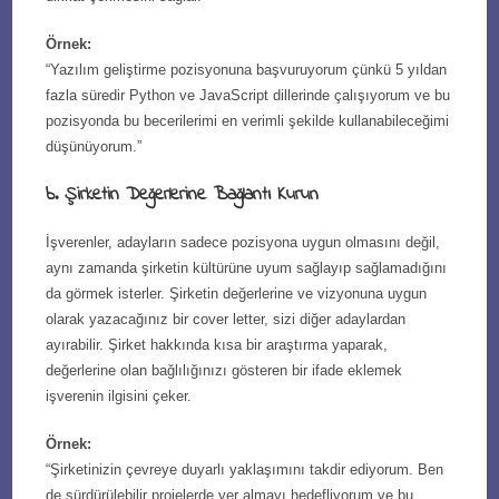
Örnek:
“Yazılım geliştirme pozisyonuna başvuruyorum çünkü 5 yıldan
fazla süredir Python ve JavaScript dillerinde çalışıyorum ve bu
pozisyonda bu becerilerimi en verimli şekilde kullanabileceğimi
düşünüyorum.”
b. Şirketin Değerlerine Bağlantı Kurun
İşverenler, adayların sadece pozisyona uygun olmasını değil,
aynı zamanda şirketin kültürüne uyum sağlayıp sağlamadığını
da görmek isterler. Şirketin değerlerine ve vizyonuna uygun
olarak yazacağınız bir cover letter, sizi diğer adaylardan
ayırabilir. Şirket hakkında kısa bir araştırma yaparak,
değerlerine olan bağlılığınızı gösteren bir ifade eklemek
işverenin ilgisini çeker.
Örnek:
“Şirketinizin çevreye duyarlı yaklaşımını takdir ediyorum. Ben
de sürdürülebilir projelerde yer almayı hedefliyorum ve bu