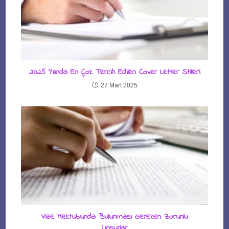
2025 Yılında En Çok Tercih Edilen Cover Letter Stilleri
27 Mart 2025
Vize Mektubunda Bulunması Gereken Zorunlu
Unsurlar