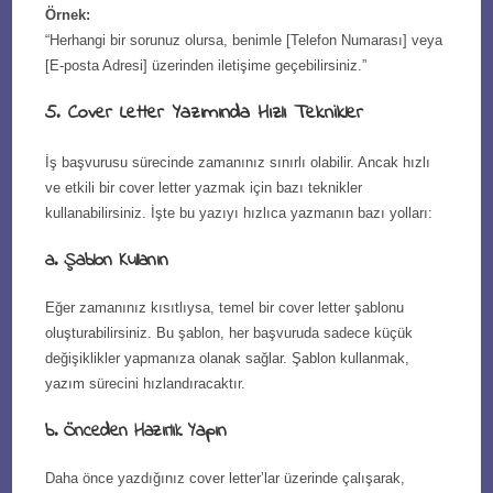
Örnek:
“Herhangi bir sorunuz olursa, benimle [Telefon Numarası] veya
[E-posta Adresi] üzerinden iletişime geçebilirsiniz.”
5. Cover Letter Yazımında Hızlı Teknikler
İş başvurusu sürecinde zamanınız sınırlı olabilir. Ancak hızlı
ve etkili bir cover letter yazmak için bazı teknikler
kullanabilirsiniz. İşte bu yazıyı hızlıca yazmanın bazı yolları:
a. Şablon Kullanın
Eğer zamanınız kısıtlıysa, temel bir cover letter şablonu
oluşturabilirsiniz. Bu şablon, her başvuruda sadece küçük
değişiklikler yapmanıza olanak sağlar. Şablon kullanmak,
yazım sürecini hızlandıracaktır.
b. Önceden Hazırlık Yapın
Daha önce yazdığınız cover letter’lar üzerinde çalışarak,