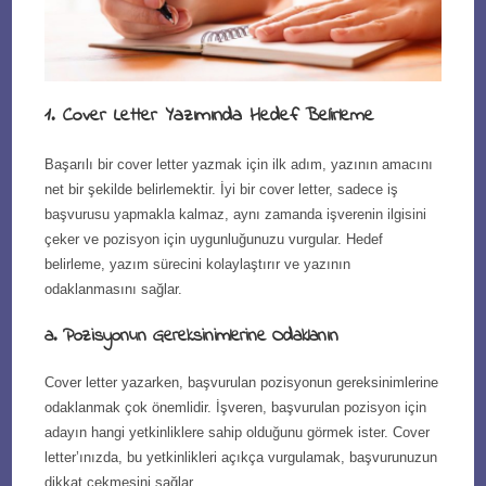
1. Cover Letter Yazımında Hedef Belirleme
Başarılı bir cover letter yazmak için ilk adım, yazının amacını
net bir şekilde belirlemektir. İyi bir cover letter, sadece iş
başvurusu yapmakla kalmaz, aynı zamanda işverenin ilgisini
çeker ve pozisyon için uygunluğunuzu vurgular. Hedef
belirleme, yazım sürecini kolaylaştırır ve yazının
odaklanmasını sağlar.
a. Pozisyonun Gereksinimlerine Odaklanın
Cover letter yazarken, başvurulan pozisyonun gereksinimlerine
odaklanmak çok önemlidir. İşveren, başvurulan pozisyon için
adayın hangi yetkinliklere sahip olduğunu görmek ister. Cover
letter’ınızda, bu yetkinlikleri açıkça vurgulamak, başvurunuzun
dikkat çekmesini sağlar.