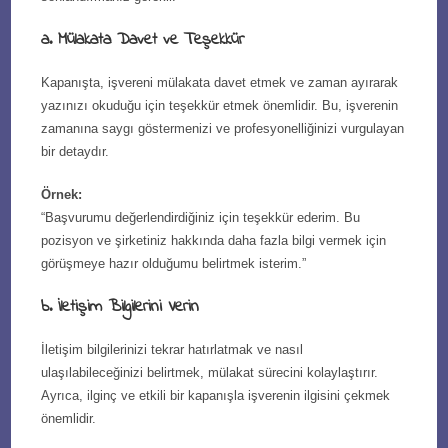
a. Mülakata Davet ve Teşekkür
Kapanışta, işvereni mülakata davet etmek ve zaman ayırarak
yazınızı okuduğu için teşekkür etmek önemlidir. Bu, işverenin
zamanına saygı göstermenizi ve profesyonelliğinizi vurgulayan
bir detaydır.
Örnek:
“Başvurumu değerlendirdiğiniz için teşekkür ederim. Bu
pozisyon ve şirketiniz hakkında daha fazla bilgi vermek için
görüşmeye hazır olduğumu belirtmek isterim.”
b. İletişim Bilgilerini Verin
İletişim bilgilerinizi tekrar hatırlatmak ve nasıl
ulaşılabileceğinizi belirtmek, mülakat sürecini kolaylaştırır.
Ayrıca, ilginç ve etkili bir kapanışla işverenin ilgisini çekmek
önemlidir.