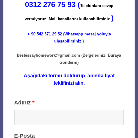
0312 276 75 93 (
Telefonlara cevap
)
vermiyoruz. Mail kanallarını kullanabilirsiniz.
+ 90
542 371 29 52
(
Whatsapp mesaj yoluyla
ulaşabilirsiniz.
)
bestessayhomework@gmail.com
(Belgelerinizi Buraya
Gönderin)
Aşağıdaki formu doldurup, anında fiyat
teklifinizi alın.
Adınız
*
E-Posta