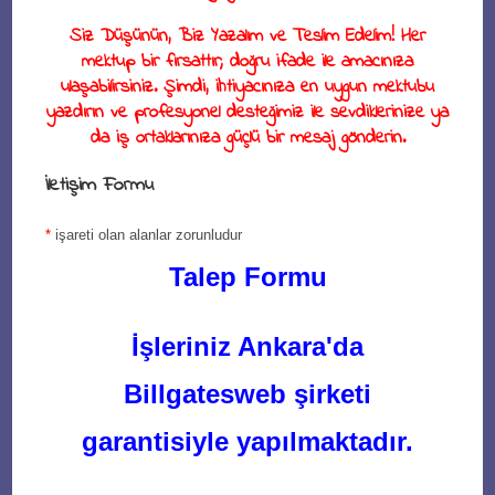
Siz Düşünün, Biz Yazalım ve Teslim Edelim!
Her
mektup bir fırsattır; doğru ifade ile amacınıza
ulaşabilirsiniz. Şimdi, ihtiyacınıza en uygun mektubu
yazdırın ve profesyonel desteğimiz ile sevdiklerinize ya
da iş ortaklarınıza güçlü bir mesaj gönderin.
İletişim Formu
*
işareti olan alanlar zorunludur
Talep Formu
İşleriniz Ankara'da
Billgatesweb şirketi
garantisiyle yapılmaktadır.