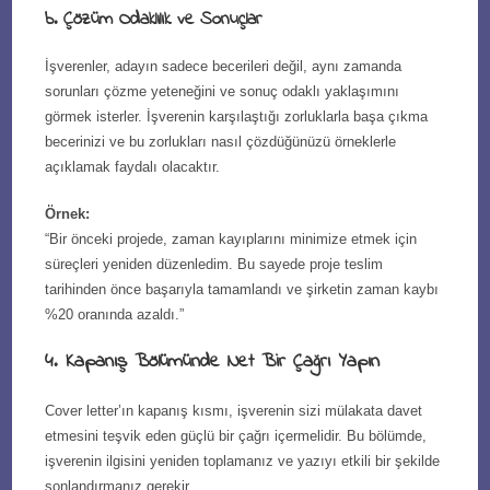
b. Çözüm Odaklılık ve Sonuçlar
İşverenler, adayın sadece becerileri değil, aynı zamanda
sorunları çözme yeteneğini ve sonuç odaklı yaklaşımını
görmek isterler. İşverenin karşılaştığı zorluklarla başa çıkma
becerinizi ve bu zorlukları nasıl çözdüğünüzü örneklerle
açıklamak faydalı olacaktır.
Örnek:
“Bir önceki projede, zaman kayıplarını minimize etmek için
süreçleri yeniden düzenledim. Bu sayede proje teslim
tarihinden önce başarıyla tamamlandı ve şirketin zaman kaybı
%20 oranında azaldı.”
4. Kapanış Bölümünde Net Bir Çağrı Yapın
Cover letter’ın kapanış kısmı, işverenin sizi mülakata davet
etmesini teşvik eden güçlü bir çağrı içermelidir. Bu bölümde,
işverenin ilgisini yeniden toplamanız ve yazıyı etkili bir şekilde
sonlandırmanız gerekir.