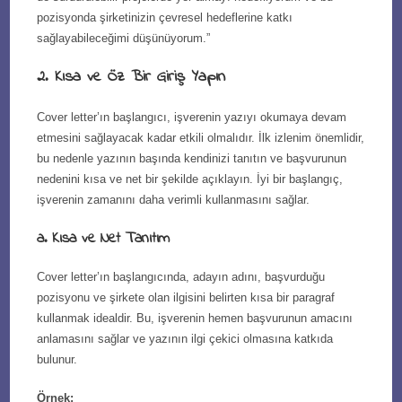
pozisyonda şirketinizin çevresel hedeflerine katkı
sağlayabileceğimi düşünüyorum.”
2. Kısa ve Öz Bir Giriş Yapın
Cover letter’ın başlangıcı, işverenin yazıyı okumaya devam
etmesini sağlayacak kadar etkili olmalıdır. İlk izlenim önemlidir,
bu nedenle yazının başında kendinizi tanıtın ve başvurunun
nedenini kısa ve net bir şekilde açıklayın. İyi bir başlangıç,
işverenin zamanını daha verimli kullanmasını sağlar.
a. Kısa ve Net Tanıtım
Cover letter’ın başlangıcında, adayın adını, başvurduğu
pozisyonu ve şirkete olan ilgisini belirten kısa bir paragraf
kullanmak idealdir. Bu, işverenin hemen başvurunun amacını
anlamasını sağlar ve yazının ilgi çekici olmasına katkıda
bulunur.
Örnek: