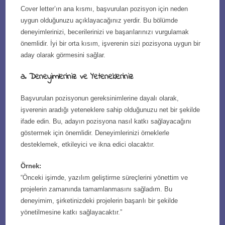
Cover letter’ın ana kısmı, başvurulan pozisyon için neden
uygun olduğunuzu açıklayacağınız yerdir. Bu bölümde
deneyimlerinizi, becerilerinizi ve başarılarınızı vurgulamak
önemlidir. İyi bir orta kısım, işverenin sizi pozisyona uygun bir
aday olarak görmesini sağlar.
a. Deneyimleriniz ve Yetenekleriniz
Başvurulan pozisyonun gereksinimlerine dayalı olarak,
işverenin aradığı yeteneklere sahip olduğunuzu net bir şekilde
ifade edin. Bu, adayın pozisyona nasıl katkı sağlayacağını
göstermek için önemlidir. Deneyimlerinizi örneklerle
desteklemek, etkileyici ve ikna edici olacaktır.
Örnek:
“Önceki işimde, yazılım geliştirme süreçlerini yönettim ve
projelerin zamanında tamamlanmasını sağladım. Bu
deneyimim, şirketinizdeki projelerin başarılı bir şekilde
yönetilmesine katkı sağlayacaktır.”