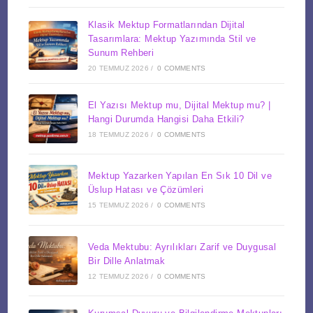
Klasik Mektup Formatlarından Dijital
Tasarımlara: Mektup Yazımında Stil ve
Sunum Rehberi
20 TEMMUZ 2026
/
0 COMMENTS
El Yazısı Mektup mu, Dijital Mektup mu? |
Hangi Durumda Hangisi Daha Etkili?
18 TEMMUZ 2026
/
0 COMMENTS
Mektup Yazarken Yapılan En Sık 10 Dil ve
Üslup Hatası ve Çözümleri
15 TEMMUZ 2026
/
0 COMMENTS
Veda Mektubu: Ayrılıkları Zarif ve Duygusal
Bir Dille Anlatmak
12 TEMMUZ 2026
/
0 COMMENTS