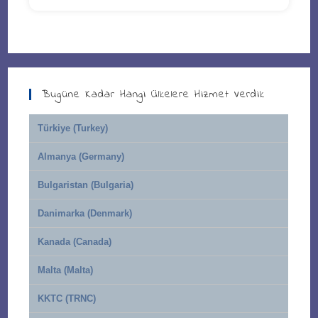
Bugüne Kadar Hangi Ülkelere Hizmet Verdik
Türkiye (Turkey)
Almanya (Germany)
Bulgaristan (Bulgaria)
Danimarka (Denmark)
Kanada (Canada)
Malta (Malta)
KKTC (TRNC)