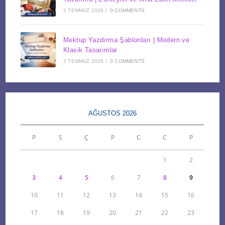
3 TEMMUZ 2026
/
0 COMMENTS
Mektup Yazdırma Şablonları | Modern ve
Klasik Tasarımlar
2 TEMMUZ 2026
/
0 COMMENTS
AĞUSTOS 2026
P
S
Ç
P
C
C
P
1
2
3
4
5
6
7
8
9
10
11
12
13
14
15
16
17
18
19
20
21
22
23