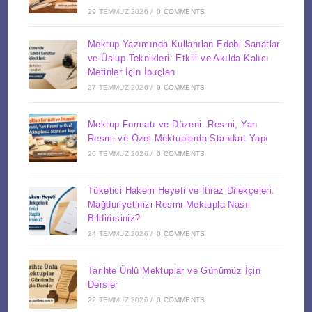
29 TEMMUZ 2026
/
0 COMMENTS
Mektup Yazımında Kullanılan Edebi Sanatlar
ve Üslup Teknikleri: Etkili ve Akılda Kalıcı
Metinler İçin İpuçları
27 TEMMUZ 2026
/
0 COMMENTS
Mektup Formatı ve Düzeni: Resmi, Yarı
Resmi ve Özel Mektuplarda Standart Yapı
26 TEMMUZ 2026
/
0 COMMENTS
Tüketici Hakem Heyeti ve İtiraz Dilekçeleri:
Mağduriyetinizi Resmi Mektupla Nasıl
Bildirirsiniz?
24 TEMMUZ 2026
/
0 COMMENTS
Tarihte Ünlü Mektuplar ve Günümüz İçin
Dersler
22 TEMMUZ 2026
/
0 COMMENTS