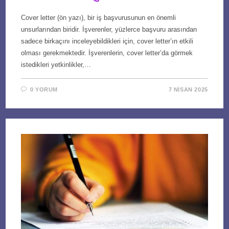
Cover letter (ön yazı), bir iş başvurusunun en önemli
unsurlarından biridir. İşverenler, yüzlerce başvuru arasından
sadece birkaçını inceleyebildikleri için, cover letter’ın etkili
olması gerekmektedir. İşverenlerin, cover letter’da görmek
istedikleri yetkinlikler,…
0 YORUM
7 NISAN 2025