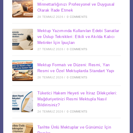
Minnettarlığınızı Profesyonel ve Duygusal
Olarak İfade Etmek
29 TEMMUZ 2026
/
0 COMMENTS
Mektup Yazımında Kullanılan Edebi Sanatlar
ve Üslup Teknikleri: Etkili ve Akılda Kalıcı
Metinler İçin İpuçları
27 TEMMUZ 2026
/
0 COMMENTS
Mektup Formatı ve Düzeni: Resmi, Yarı
Resmi ve Özel Mektuplarda Standart Yapı
26 TEMMUZ 2026
/
0 COMMENTS
Tüketici Hakem Heyeti ve İtiraz Dilekçeleri:
Mağduriyetinizi Resmi Mektupla Nasıl
Bildirirsiniz?
24 TEMMUZ 2026
/
0 COMMENTS
Tarihte Ünlü Mektuplar ve Günümüz İçin