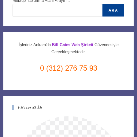
Mektup Yazdırma Alanı Arayın...
ARA
İşleriniz Ankara'da
Bill Gates Web Şirketi
Güvencesiyle
Gerçekleşmektedir.
0 (312) 276 75 93
Hakkımızda