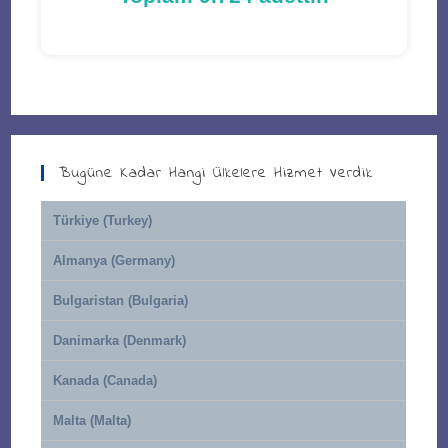
Bugüne Kadar Hangi Ülkelere Hizmet Verdik
Türkiye (Turkey)
Almanya (Germany)
Bulgaristan (Bulgaria)
Danimarka (Denmark)
Kanada (Canada)
Malta (Malta)