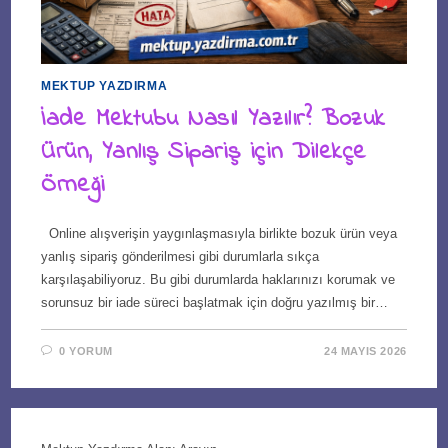
MEKTUP YAZDIRMA
İade Mektubu Nasıl Yazılır? Bozuk
Ürün, Yanlış Sipariş için Dilekçe
Örneği
Online alışverişin yaygınlaşmasıyla birlikte bozuk ürün veya
yanlış sipariş gönderilmesi gibi durumlarla sıkça
karşılaşabiliyoruz. Bu gibi durumlarda haklarınızı korumak ve
sorunsuz bir iade süreci başlatmak için doğru yazılmış bir…
0 YORUM
24 MAYIS 2026