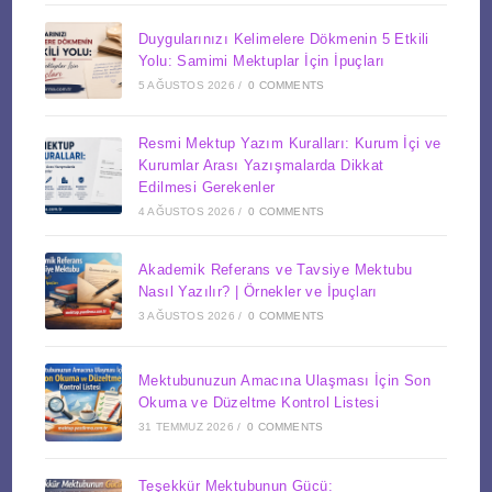
Duygularınızı Kelimelere Dökmenin 5 Etkili
Yolu: Samimi Mektuplar İçin İpuçları
5 AĞUSTOS 2026
/
0 COMMENTS
Resmi Mektup Yazım Kuralları: Kurum İçi ve
Kurumlar Arası Yazışmalarda Dikkat
Edilmesi Gerekenler
4 AĞUSTOS 2026
/
0 COMMENTS
Akademik Referans ve Tavsiye Mektubu
Nasıl Yazılır? | Örnekler ve İpuçları
3 AĞUSTOS 2026
/
0 COMMENTS
Mektubunuzun Amacına Ulaşması İçin Son
Okuma ve Düzeltme Kontrol Listesi
31 TEMMUZ 2026
/
0 COMMENTS
Teşekkür Mektubunun Gücü: