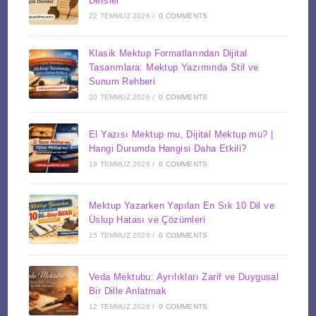
Dersler
22 TEMMUZ 2026
/
0 COMMENTS
Klasik Mektup Formatlarından Dijital
Tasarımlara: Mektup Yazımında Stil ve
Sunum Rehberi
20 TEMMUZ 2026
/
0 COMMENTS
El Yazısı Mektup mu, Dijital Mektup mu? |
Hangi Durumda Hangisi Daha Etkili?
18 TEMMUZ 2026
/
0 COMMENTS
Mektup Yazarken Yapılan En Sık 10 Dil ve
Üslup Hatası ve Çözümleri
15 TEMMUZ 2026
/
0 COMMENTS
Veda Mektubu: Ayrılıkları Zarif ve Duygusal
Bir Dille Anlatmak
12 TEMMUZ 2026
/
0 COMMENTS