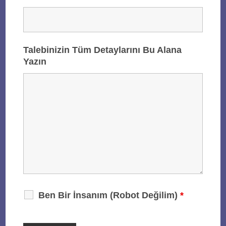
Talebinizin Tüm Detaylarını Bu Alana
Yazın
Ben Bir İnsanım (Robot Değilim)
*