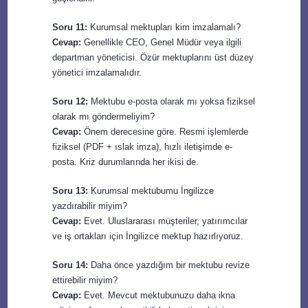
Soru 11:
Kurumsal mektupları kim imzalamalı?
Cevap:
Genellikle CEO, Genel Müdür veya ilgili
departman yöneticisi. Özür mektuplarını üst düzey
yönetici imzalamalıdır.
Soru 12:
Mektubu e-posta olarak mı yoksa fiziksel
olarak mı göndermeliyim?
Cevap:
Önem derecesine göre. Resmi işlemlerde
fiziksel (PDF + ıslak imza), hızlı iletişimde e-
posta. Kriz durumlarında her ikisi de.
Soru 13:
Kurumsal mektubumu İngilizce
yazdırabilir miyim?
Cevap:
Evet. Uluslararası müşteriler, yatırımcılar
ve iş ortakları için İngilizce mektup hazırlıyoruz.
Soru 14:
Daha önce yazdığım bir mektubu revize
ettirebilir miyim?
Cevap:
Evet. Mevcut mektubunuzu daha ikna