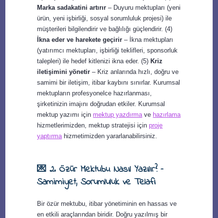
Marka sadakatini artırır
– Duyuru mektupları (yeni
ürün, yeni işbirliği, sosyal sorumluluk projesi) ile
müşterileri bilgilendirir ve bağlılığı güçlendirir. (4)
İkna eder ve harekete geçirir
– İkna mektupları
(yatırımcı mektupları, işbirliği teklifleri, sponsorluk
talepleri) ile hedef kitlenizi ikna eder. (5)
Kriz
iletişimini yönetir
– Kriz anlarında hızlı, doğru ve
samimi bir iletişim, itibar kaybını sınırlar. Kurumsal
mektupların profesyonelce hazırlanması,
şirketinizin imajını doğrudan etkiler. Kurumsal
mektup yazımı için
mektup yazdırma
ve
hazırlama
hizmetlerimizden, mektup stratejisi için
proje
yaptırma
hizmetimizden yararlanabilirsiniz.
💌 2. Özür Mektubu Nasıl Yazılır? –
Samimiyet, Sorumluluk ve Telafi
Bir özür mektubu, itibar yönetiminin en hassas ve
en etkili araçlarından biridir. Doğru yazılmış bir