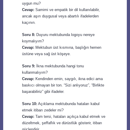
uygun mu?
Cevap:
Samimi ve empatik bir dil kullanılabilir,
ancak aşırı duygusal veya abartılı ifadelerden
kaçının.
Soru 8:
Duyuru mektubunda logoyu nereye
koymalıyım?
Cevap:
Mektubun üst kısmına, başlığın hemen
üstüne veya sağ üst köşeye.
Soru 9:
İkna mektubunda hangi tonu
kullanmalıyım?
Cevap:
Kendinden emin, saygılı, ikna edici ama
baskıcı olmayan bir ton. “Sizi anlıyoruz”, “Birlikte
başarabiliriz” gibi ifadeler.
Soru 10:
Açıklama mektubunda hataları kabul
etmek itibarı zedeler mi?
Cevap:
Tam tersi, hataları açıkça kabul etmek ve
düzeltmek, şeffaflık ve dürüstlük gösterir, itibarı
güçlendirir.