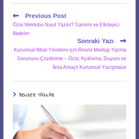
Read
Previous Post
more
Özür Mektubu Nasıl Yazılır? Samimi ve Etkileyici
articles
İfadeler
Sonraki Yazı
Kurumsal İtibar Yönetimi için Resmi Mektup Yazma
Sorununu Çözdürme – Özür, Açıklama, Duyuru ve
İkna Amaçlı Kurumsal Yazışmalar
BENZER YAZILAR