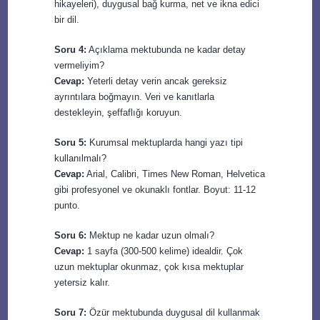
hikayeleri), duygusal bağ kurma, net ve ikna edici
bir dil.
Soru 4:
Açıklama mektubunda ne kadar detay
vermeliyim?
Cevap:
Yeterli detay verin ancak gereksiz
ayrıntılara boğmayın. Veri ve kanıtlarla
destekleyin, şeffaflığı koruyun.
Soru 5:
Kurumsal mektuplarda hangi yazı tipi
kullanılmalı?
Cevap:
Arial, Calibri, Times New Roman, Helvetica
gibi profesyonel ve okunaklı fontlar. Boyut: 11-12
punto.
Soru 6:
Mektup ne kadar uzun olmalı?
Cevap:
1 sayfa (300-500 kelime) idealdir. Çok
uzun mektuplar okunmaz, çok kısa mektuplar
yetersiz kalır.
Soru 7:
Özür mektubunda duygusal dil kullanmak