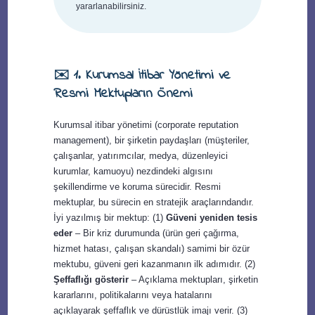
yararlanabilirsiniz.
✉️ 1. Kurumsal İtibar Yönetimi ve
Resmi Mektupların Önemi
Kurumsal itibar yönetimi (corporate reputation
management), bir şirketin paydaşları (müşteriler,
çalışanlar, yatırımcılar, medya, düzenleyici
kurumlar, kamuoyu) nezdindeki algısını
şekillendirme ve koruma sürecidir. Resmi
mektuplar, bu sürecin en stratejik araçlarındandır.
İyi yazılmış bir mektup: (1)
Güveni yeniden tesis
eder
– Bir kriz durumunda (ürün geri çağırma,
hizmet hatası, çalışan skandalı) samimi bir özür
mektubu, güveni geri kazanmanın ilk adımıdır. (2)
Şeffaflığı gösterir
– Açıklama mektupları, şirketin
kararlarını, politikalarını veya hatalarını
açıklayarak şeffaflık ve dürüstlük imajı verir. (3)