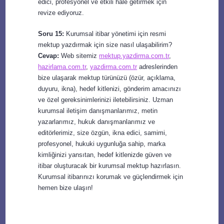
edici, profesyonel ve etkili hale getirmek için
revize ediyoruz.
Soru 15:
Kurumsal itibar yönetimi için resmi
mektup yazdırmak için size nasıl ulaşabilirim?
Cevap:
Web sitemiz
mektup.yazdirma.com.tr
,
hazirlama.com.tr
,
yazdirma.com.tr
adreslerinden
bize ulaşarak mektup türünüzü (özür, açıklama,
duyuru, ikna), hedef kitlenizi, gönderim amacınızı
ve özel gereksinimlerinizi iletebilirsiniz. Uzman
kurumsal iletişim danışmanlarımız, metin
yazarlarımız, hukuk danışmanlarımız ve
editörlerimiz, size özgün, ikna edici, samimi,
profesyonel, hukuki uygunluğa sahip, marka
kimliğinizi yansıtan, hedef kitlenizde güven ve
itibar oluşturacak bir kurumsal mektup hazırlasın.
Kurumsal itibarınızı korumak ve güçlendirmek için
hemen bize ulaşın!