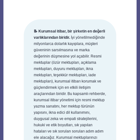
📝 Kurumsal itibar, bir şirketin en değerli
varlıklarından biridir.
İyi yönetilmediğinde
milyonlarca dolarlık kayıplara, müşteri
güveninin sarsılmasına ve marka
değerinin düşmesine yol açabilir. Resmi
mektuplar (özür mektupları, açıklama
mektupları, duyuru mektupları, ikna
mektupları, teşekkür mektupları, iade
mektupları), kurumsal itibarı korumak ve
güçlendirmek için en etkili iletişim
araçlarından biridir. Bu kapsamlı rehberde,
kurumsal itibar yönetimi için resmi mektup
yazma sanatını, her mektup türünün
yapısını, ikna edici dil kullanımını,
duygusal zeka ve empati stratejilerini,
hukuki ve etik boyutları, sık yapılan
hataları ve sık sorulan soruları adım adım
ele alacağız. Kurumsal mektuplarınızı