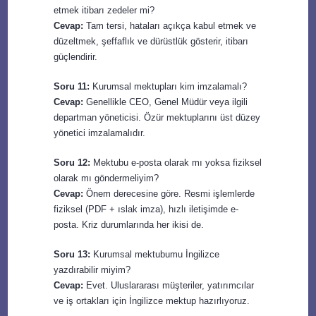
etmek itibarı zedeler mi?
Cevap:
Tam tersi, hataları açıkça kabul etmek ve
düzeltmek, şeffaflık ve dürüstlük gösterir, itibarı
güçlendirir.
Soru 11:
Kurumsal mektupları kim imzalamalı?
Cevap:
Genellikle CEO, Genel Müdür veya ilgili
departman yöneticisi. Özür mektuplarını üst düzey
yönetici imzalamalıdır.
Soru 12:
Mektubu e-posta olarak mı yoksa fiziksel
olarak mı göndermeliyim?
Cevap:
Önem derecesine göre. Resmi işlemlerde
fiziksel (PDF + ıslak imza), hızlı iletişimde e-
posta. Kriz durumlarında her ikisi de.
Soru 13:
Kurumsal mektubumu İngilizce
yazdırabilir miyim?
Cevap:
Evet. Uluslararası müşteriler, yatırımcılar
ve iş ortakları için İngilizce mektup hazırlıyoruz.