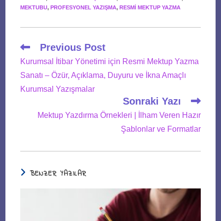
MEKTUBU
,
PROFESYONEL YAZIŞMA
,
RESMI MEKTUP YAZMA
Read
Previous Post
more
Kurumsal İtibar Yönetimi için Resmi Mektup Yazma
articles
Sanatı – Özür, Açıklama, Duyuru ve İkna Amaçlı
Kurumsal Yazışmalar
Sonraki Yazı
Mektup Yazdırma Örnekleri | İlham Veren Hazır
Şablonlar ve Formatlar
BENZER YAZILAR