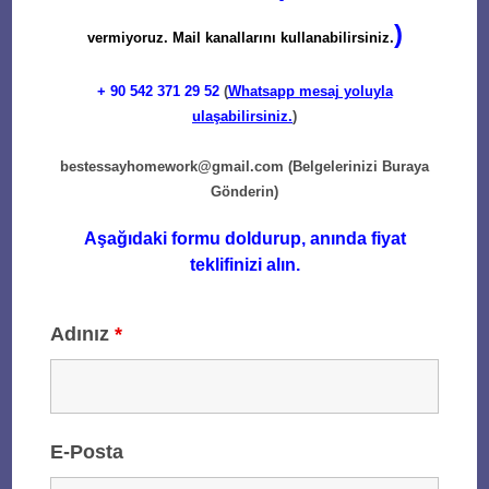
)
vermiyoruz. Mail kanallarını kullanabilirsiniz.
+ 90
542 371 29 52
(
Whatsapp mesaj yoluyla
ulaşabilirsiniz.
)
bestessayhomework@gmail.com
(Belgelerinizi Buraya
Gönderin)
Aşağıdaki formu doldurup, anında fiyat
teklifinizi alın.
Adınız
*
E-Posta