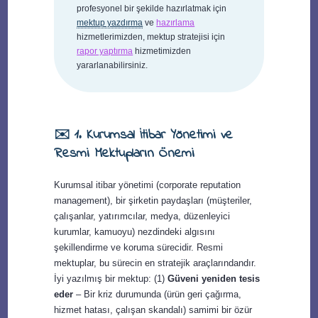
profesyonel bir şekilde hazırlatmak için
mektup yazdırma
ve
hazırlama
hizmetlerimizden, mektup stratejisi için
rapor yaptırma
hizmetimizden
yararlanabilirsiniz.
✉️ 1. Kurumsal İtibar Yönetimi ve
Resmi Mektupların Önemi
Kurumsal itibar yönetimi (corporate reputation
management), bir şirketin paydaşları (müşteriler,
çalışanlar, yatırımcılar, medya, düzenleyici
kurumlar, kamuoyu) nezdindeki algısını
şekillendirme ve koruma sürecidir. Resmi
mektuplar, bu sürecin en stratejik araçlarındandır.
İyi yazılmış bir mektup: (1)
Güveni yeniden tesis
eder
– Bir kriz durumunda (ürün geri çağırma,
hizmet hatası, çalışan skandalı) samimi bir özür