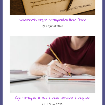
Romanlarda Geçen Mektuplardan İlham Almak
9 Şubat 2026
Açık Mektuplar ile Zor Konular Hakkında Konuşmak
1 Ocak 2025