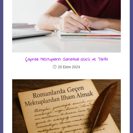
Çapraz Mektupların Sanatsal Gücü ve Tarihi
20 Ekim 2024