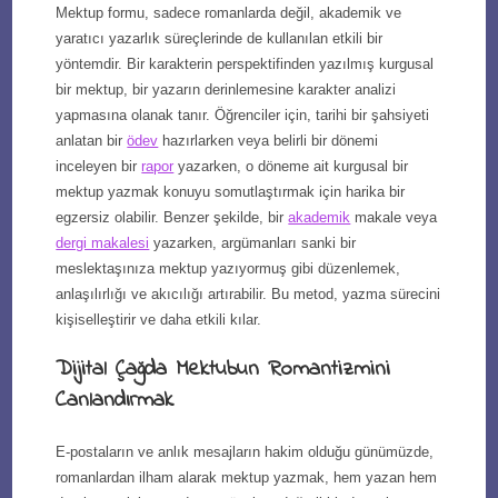
Mektup formu, sadece romanlarda değil, akademik ve
yaratıcı yazarlık süreçlerinde de kullanılan etkili bir
yöntemdir. Bir karakterin perspektifinden yazılmış kurgusal
bir mektup, bir yazarın derinlemesine karakter analizi
yapmasına olanak tanır. Öğrenciler için, tarihi bir şahsiyeti
anlatan bir
ödev
hazırlarken veya belirli bir dönemi
inceleyen bir
rapor
yazarken, o döneme ait kurgusal bir
mektup yazmak konuyu somutlaştırmak için harika bir
egzersiz olabilir. Benzer şekilde, bir
akademik
makale veya
dergi makalesi
yazarken, argümanları sanki bir
meslektaşınıza mektup yazıyormuş gibi düzenlemek,
anlaşılırlığı ve akıcılığı artırabilir. Bu metod, yazma sürecini
kişiselleştirir ve daha etkili kılar.
Dijital Çağda Mektubun Romantizmini
Canlandırmak
E-postaların ve anlık mesajların hakim olduğu günümüzde,
romanlardan ilham alarak mektup yazmak, hem yazan hem