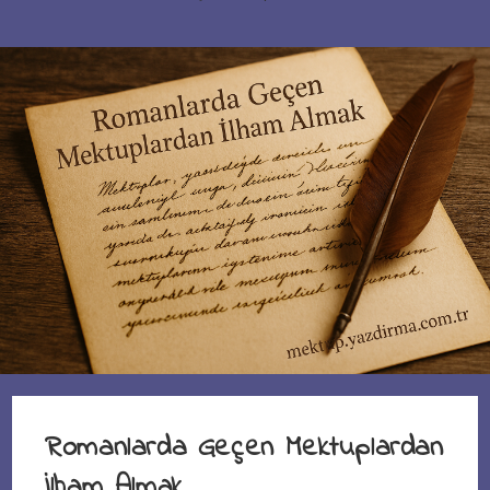
Romanlarda Geçen Mektuplardan
İlham Almak