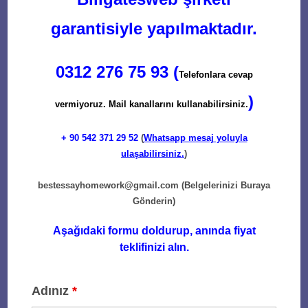
garantisiyle yapılmaktadır.
0312 276 75 93 (
Telefonlara cevap
)
vermiyoruz. Mail kanallarını kullanabilirsiniz.
+ 90
542 371 29 52
(
Whatsapp mesaj yoluyla
ulaşabilirsiniz.
)
bestessayhomework@gmail.com
(Belgelerinizi Buraya
Gönderin)
Aşağıdaki formu doldurup, anında fiyat
teklifinizi alın.
Adınız
*