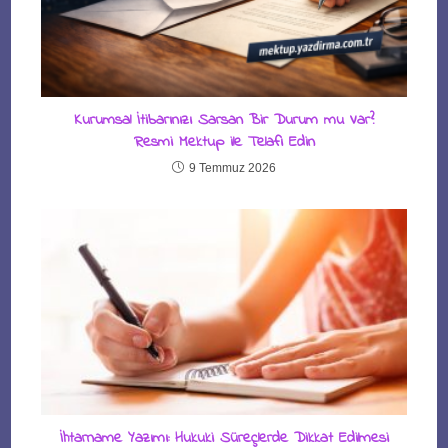
Kurumsal İtibarınızı Sarsan Bir Durum mu Var?
Resmi Mektup ile Telafi Edin
9 Temmuz 2026
İhtarname Yazımı: Hukuki Süreçlerde Dikkat Edilmesi