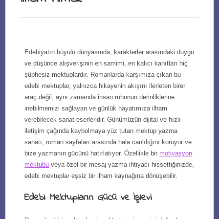
Edebiyatın büyülü dünyasında, karakterler arasındaki duygu
ve düşünce alışverişinin en samimi, en kalıcı kanıtları hiç
şüphesiz mektuplardır. Romanlarda karşımıza çıkan bu
edebi mektuplar, yalnızca hikayenin akışını ilerleten birer
araç değil, aynı zamanda insan ruhunun derinliklerine
inebilmemizi sağlayan ve günlük hayatımıza ilham
verebilecek sanat eserleridir. Günümüzün dijital ve hızlı
iletişim çağında kaybolmaya yüz tutan mektup yazma
sanatı, roman sayfaları arasında hala canlılığını koruyor ve
bize yazmanın gücünü hatırlatıyor. Özellikle bir
motivasyon
mektubu
veya özel bir mesaj yazma ihtiyacı hissettiğinizde,
edebi mektuplar eşsiz bir ilham kaynağına dönüşebilir.
Edebi Mektupların Gücü ve İşlevi