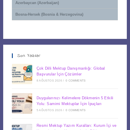
Azerbaycan (Azerbaijan)
Bosna-Hersek (Bosnia & Herzegovina)
Son Yazılar
Çok Dilli Mektup Danışmanlığı: Global
Başvurular İçin Çözümler
8 AĞUSTOS 2026
/
0 COMMENTS
Duygularınızı Kelimelere Dökmenin 5 Etkili
Yolu: Samimi Mektuplar İçin İpuçları
5 AĞUSTOS 2026
/
0 COMMENTS
Resmi Mektup Yazım Kuralları: Kurum İçi ve