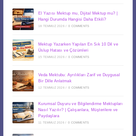
El Yazısı Mektup mu, Dijital Mektup mu? |
Hangi Durumda Hangisi Daha Etkili?
18 TEMMUZ 2026
/
0 COMMENTS
Mektup Yazarken Yapılan En Sık 10 Dil ve
Üslup Hatası ve Çözümleri
15 TEMMUZ 2026
/
0 COMMENTS
Veda Mektubu: Ayrılıkları Zarif ve Duygusal
Bir Dille Anlatmak
12 TEMMUZ 2026
/
0 COMMENTS
Kurumsal Duyuru ve Bilgilendirme Mektupları
Nasıl Yazılır? | Çalışanlara, Müşterilere ve
Paydaşlara
11 TEMMUZ 2026
/
0 COMMENTS