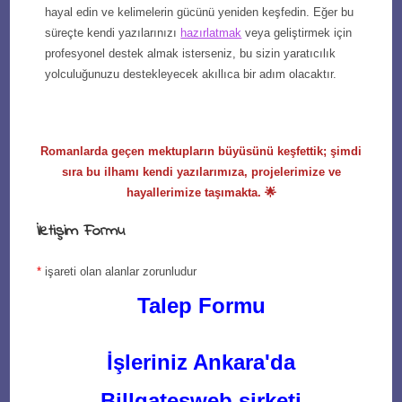
hayal edin ve kelimelerin gücünü yeniden keşfedin. Eğer bu
süreçte kendi yazılarınızı
hazırlatmak
veya geliştirmek için
profesyonel destek almak isterseniz, bu sizin yaratıcılık
yolculuğunuzu destekleyecek akıllıca bir adım olacaktır.
Romanlarda geçen mektupların büyüsünü keşfettik; şimdi
sıra bu ilhamı kendi yazılarımıza, projelerimize ve
hayallerimize taşımakta. 🌟
İletişim Formu
*
işareti olan alanlar zorunludur
Talep Formu
İşleriniz Ankara'da
Billgatesweb şirketi