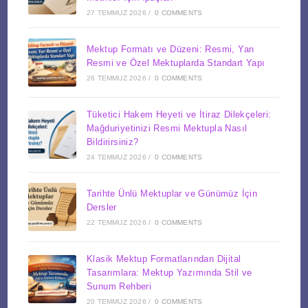
27 TEMMUZ 2026
/
0 COMMENTS
Mektup Formatı ve Düzeni: Resmi, Yarı
Resmi ve Özel Mektuplarda Standart Yapı
26 TEMMUZ 2026
/
0 COMMENTS
Tüketici Hakem Heyeti ve İtiraz Dilekçeleri:
Mağduriyetinizi Resmi Mektupla Nasıl
Bildirirsiniz?
24 TEMMUZ 2026
/
0 COMMENTS
Tarihte Ünlü Mektuplar ve Günümüz İçin
Dersler
22 TEMMUZ 2026
/
0 COMMENTS
Klasik Mektup Formatlarından Dijital
Tasarımlara: Mektup Yazımında Stil ve
Sunum Rehberi
20 TEMMUZ 2026
/
0 COMMENTS