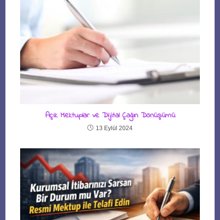
Açık Mektuplar ve Dijital Çağın Dönüşümü
13 Eylül 2024