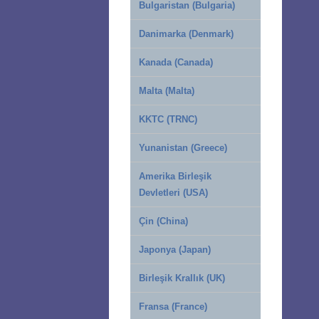
Bulgaristan (Bulgaria)
Danimarka (Denmark)
Kanada (Canada)
Malta (Malta)
KKTC (TRNC)
Yunanistan (Greece)
Amerika Birleşik
Devletleri (USA)
Çin (China)
Japonya (Japan)
Birleşik Krallık (UK)
Fransa (France)