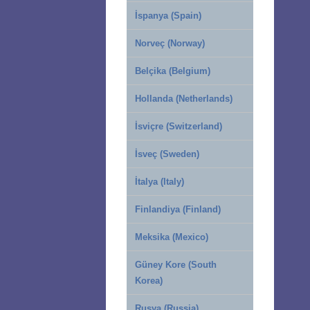
İspanya (Spain)
Norveç (Norway)
Belçika (Belgium)
Hollanda (Netherlands)
İsviçre (Switzerland)
İsveç (Sweden)
İtalya (Italy)
Finlandiya (Finland)
Meksika (Mexico)
Güney Kore (South
Korea)
Rusya (Russia)